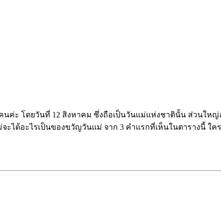
กคนค่ะ โดยวันที่ 12 สิงหาคม ซึ่งถือเป็นวันแม่แห่งชาตินั้น ส่วน
รแม่จะได้อะไรเป็นของขวัญวันแม่ จาก 3 คำแรกที่เห็นในตารางนี้ ใ