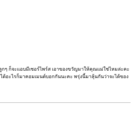
ใหญ่ลูกๆ ก็จะแอบมีเซอร์ไพร์ส เอาของขวัญมาให้คุณแม่ใช่ไหมล่ะคะ
ครได้อะไรก็มาคอมเมนต์บอกกันนะคะ พรุ่งนี้มาลุ้นกันว่าจะได้ของ