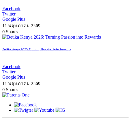
Facebook
Twitter
Google Plus
11 พฤษภาคม 2569
0
Shares
Betika Kenya 2026: Turning Passion into Rewards
Facebook
Twitter
Google Plus
11 พฤษภาคม 2569
0
Shares