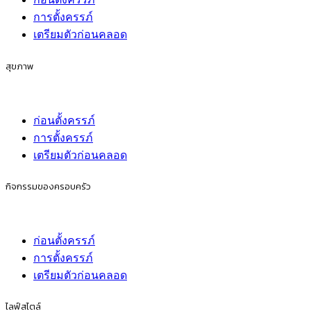
การตั้งครรภ์
เตรียมตัวก่อนคลอด
สุขภาพ
ก่อนตั้งครรภ์
การตั้งครรภ์
เตรียมตัวก่อนคลอด
กิจกรรมของครอบครัว
ก่อนตั้งครรภ์
การตั้งครรภ์
เตรียมตัวก่อนคลอด
ไลฟ์สไตล์