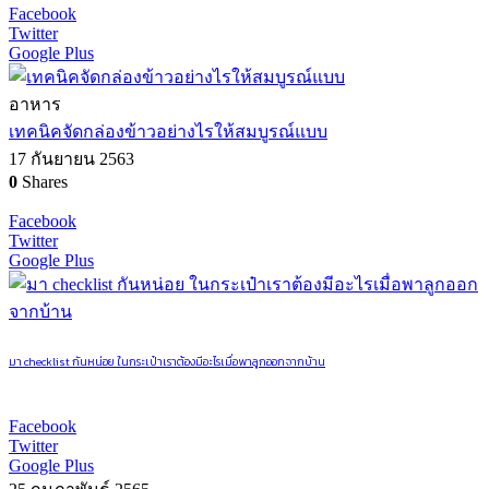
Facebook
Twitter
Google Plus
อาหาร
เทคนิคจัดกล่องข้าวอย่างไรให้สมบูรณ์แบบ
17 กันยายน 2563
0
Shares
Facebook
Twitter
Google Plus
มา checklist กันหน่อย ในกระเป๋าเราต้องมีอะไรเมื่อพาลูกออกจากบ้าน
Facebook
Twitter
Google Plus