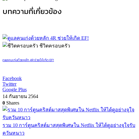
บทความที่เกี่ยวข้อง
ชีวิตครอบครัว
ดูแลคนเก่งด้วยหลัก 4R ช่วยให้เกิด EF!
Facebook
Twitter
Google Plus
14 กันยายน 2564
0
Shares
รวม 10 การ์ตูนคริสต์มาสสุดพิเศษใน Netflix ให้ได้ดูอย่างจุใจรับ
ควันหนาว