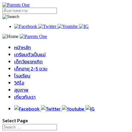
หน้าหลัก
เตรียมตัวเป็นแม่
เด็กวัยแรกเกิด
เด็กอายุ 2-5 ขวบ
โรงเรียน
วิดิโอ
สุขภาพ
เกี่ยวกับเรา
Select Page