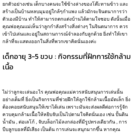
ยกตัวอย่างเช่น เด็กบางคนจะใช้ข้างล่างของโต๊ะทานข้าว และ
สร้างเป็นบ้านหลบมุมอยู่ใกล้ๆกำแพง แล้วมักจะจินตนาการว่า
ตัวเองมีบ้าน ทำให้สามารถตกแต่งบ้านได้ตามใจชอบ ดังนั้นเมื่อ
คุณพ่อคุณแม่เห็นว่าลูกกำลังสร้างสิ่งต่างๆ ในจินตนาการ ควร
เข้าไปเล่นและอยู่ในสถานการณ์จำลองกับลูกด้วย ยิ่งทำให้เขา
กล้าที่จะแสดงออกในสิ่งที่พวกเขาคิดนั่นเองค่ะ
เด็กอายุ 3-5 ขวบ : กิจกรรมที่ฝึกการใช้กล้าม
เนื้อ
ไม่ว่าลูกจะเล่นอะไร คุณพ่อคุณแม่ควรสนับสนุนการเล่นนั้น
อย่างเต็มที่ ยิ่งเป็นกิจกรรมที่ช่วยฝึกให้ลูกใช้กล้ามเนื้อมัดเล็ก ยิ่ง
ต้องคอยสนับสนุนให้เขาได้เล่น เพราะมันจะส่งผลดีต่อการรู้จัก
ควบคุมกล้ามเนื้อให้หยิบจับเป็นไปตามใจคิดนั่นเอง เช่น ปั้นดิน
น้ำมัน , ต่อเลโก้ , จับบล็อกไม้ลงกล่องที่มีรูปทรงเดียวกัน , การ
บีบลูกบอลที่มีเสียง เป็นต้น การเล่นจะสนุกมากขึ้น หากคุณ