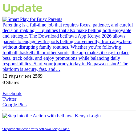
Update
Parenting is a full-time job that requires focus, patience, and careful
decision-making — qualities that also make betting both enjoyable
and strategic. The Download betPawa App Kenya 2026 allows
parents to engage with sports betting conveniently, from anywhere,
without disrupting family routines. Whether you’re following
football, basketball, or other sports, the app makes it easy to place
bets, track odds, and enjoy promotions while balancing daily
responsibilities. Start your journey today in Betpawa casino! The
platform is secure, fast, and…
12 พฤษภาคม 2569
0
Shares
Facebook
Twitter
Google Plus
Step into the Action with betPawa Kenya Login