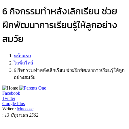
6 กิจกรรมทำหลังเลิกเรียน ช่วย
ฝึกพัฒนาการเรียนรู้ให้ลูกอย่าง
สมวัย
หน้าแรก
ไลฟ์สไตล์
6 กิจกรรมทำหลังเลิกเรียน ช่วยฝึกพัฒนาการเรียนรู้ให้ลูก
อย่างสมวัย
Facebook
Twitter
Google Plus
Writer :
Mneeose
:
13 มิถุนายน 2562