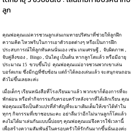
ลูก
คุณพ่อคุณแม่ควรชวนลูกเล่นเกมทายปริศนาที่ช่วยให้ลูกฝึก
ความคิด ไหวพริบในการเอาตัวรอดต่างๆ หรือเป็นการฝึก
ประสบการณ์ให้ลูกทันคนนั่นเอง เช่น เกมเศรษฐี , จับผิดภาพ ,
จับคู่สิ่งของ , Bingo , บันไดงู เป็นต้น หากลูกโตแล้ว หรือมีอายุ
ประมาณ 15 ขวบขึ้นไป คุณพ่อคุณแม่อาจชวนพวกเขาเล่น
บอร์ดเกม ซึ่งมีกฎที่ซับซ้อน แต่ถ้าได้ลองเล่นแล้ว จะสนุกจนถอน
ตัวไม่ขึ้นเลยละค่ะ
เมื่อเด็กๆ เรียนหนังสือที่โรงเรียนมาแล้ว พวกเขาก็ต้องการที่จะ
พักผ่อน หรือทำกิจกรรมกับครอบครัวหลังจากที่ได้เลิกเรียน คุณ
พ่อคุณแม่จึงเป็นตัวแปรที่สำคัญที่จะมาเติมเต็มให้เขาได้ทำใน
ทุกๆ กิจกรรมที่เขาชอบนะคะ อย่าลืมว่าอีกไม่นานลูกก็โตแล้ว
คงไม่ได้มาเล่นกันแบบนี้บ่อยๆ คุณพ่อคุณแม่จึงควรใช้เวลานี้
เพื่อสร้างความสัมพันธ์ในครอบครัวให้รักกันมากขึ้นนั่นเองค่ะ