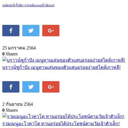
ปูเอ๋ยปูอะไร ก็ปูอัด~!! สารพันเมนูคู่ใจวัยซน!!
25 มกราคม 2564
0
Shares
บราวน์ชูก้าปัง เมนูทานเล่นของตัวแสบอร่อยง่ายสไตล์เกาหลี!
2 กันยายน 2564
0
Shares
รวมเมนูอะโวคาโด ทานอร่อยได้ประโยชน์ตามวัยเจ้าตัวเล็ก!