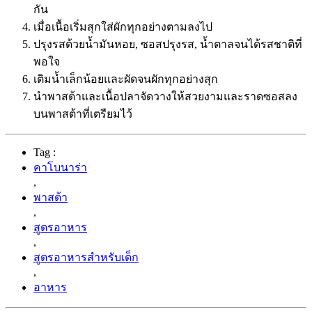
กัน
เมื่อเนื้อเริ่มสุกใส่ผักทุกอย่างตามลงไป
ปรุงรสด้วยน้ำมันหอย, ซอสปรุงรส, น้ำตาลจนได้รสชาติที่
พอใจ
เติมน้ำเล็กน้อยและผัดจนผักทุกอย่างสุก
นำพาสต้าและเนื้อปลาจัดวางให้สวยงามและราดซอสลง
บนพาสต้าที่เตรียมไว้
Tag :
คาโบนาร่า
,
พาสต้า
,
สูตรอาหาร
,
สูตรอาหารสำหรับเด็ก
,
อาหาร