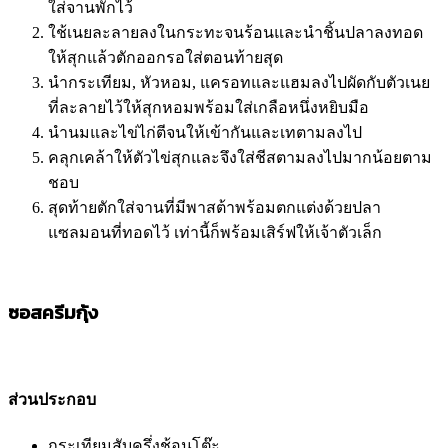
ใส่จานพักไว้
ใช้เนยละลายลงในกระทะจนร้อนและนำชิ้นปลาลงทอด
ให้สุกแล้วตักออกรอใส่ตอนท้ายสุด
นำกระเทียม, หัวหอม, แครอทและแฮมลงไปผัดกับตัวเนย
ที่ละลายไว้ให้สุกหอมพร้อมใส่เกลือหนึ่งหยิบมือ
นำนมและไข่ไก่ตีจนให้เข้ากันและเทตามลงไป
คลุกเคล้าให้ตัวไข่สุกและจึงใส่ชีสตามลงไปมากน้อยตาม
ชอบ
สุดท้ายตักใส่จานที่มีพาสต้าพร้อมตกแต่งด้วยปลา
แซลมอนที่ทอดไว้ เท่านี้ก็พร้อมเสิร์ฟให้เจ้าตัวเล็ก
ซอสครีมกุ้ง
ส่วนประกอบ
กระเทียมสับครึ่งช้อนโต๊ะ