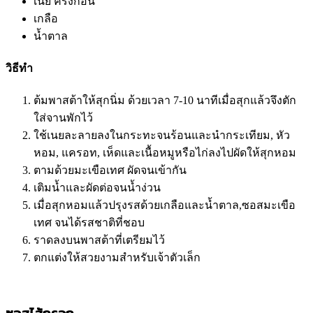
เนย ครึ่งก้อน
เกลือ
น้ำตาล
วิธีทำ
ต้มพาสต้าให้สุกนิ่ม ด้วยเวลา 7-10 นาทีเมื่อสุกแล้วจึงตัก
ใส่จานพักไว้
ใช้เนยละลายลงในกระทะจนร้อนและนำกระเทียม, หัว
หอม, แครอท, เห็ดและเนื้อหมูหรือไก่ลงไปผัดให้สุกหอม
ตามด้วยมะเขือเทศ ผัดจนเข้ากัน
เติมน้ำและผัดต่อจนน้ำง่วน
เมื่อสุกหอมแล้วปรุงรสด้วยเกลือและน้ำตาล,ซอสมะเขือ
เทศ จนได้รสชาติที่ชอบ
ราดลงบนพาสต้าที่เตรียมไว้
ตกแต่งให้สวยงามสำหรับเจ้าตัวเล็ก