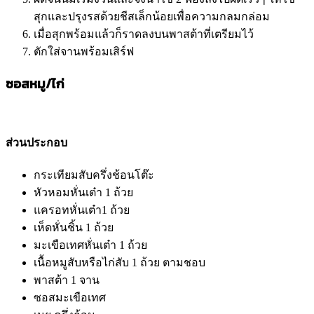
สุกและปรุงรสด้วยชีสเล็กน้อยเพื่อความกลมกล่อม
เมื่อสุกพร้อมแล้วก็ราดลงบนพาสต้าที่เตรียมไว้
ตักใส่จานพร้อมเสิร์ฟ
ซอสหมู/ไก่
ส่วนประกอบ
กระเทียมสับครึ่งช้อนโต๊ะ
หัวหอมหั่นเต๋า 1 ถ้วย
แครอทหั่นเต๋า1 ถ้วย
เห็ดหั่นชิ้น 1 ถ้วย
มะเขือเทศหั่นเต๋า 1 ถ้วย
เนื้อหมูสับหรือไก่สับ 1 ถ้วย ตามชอบ
พาสต้า 1 จาน
ซอสมะเขือเทศ