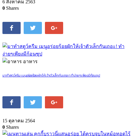
6 สิงหาคม 2563
0
Shares
อาหาร
มาทำสตูว์ครีม เมนูอร่อยร้อยผักให้เจ้าตัวเล็กกันเถอะ! ทำง่ายๆเพียงมีก้อนซุป
15 ตุลาคม 2564
0
Shares