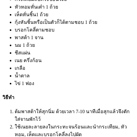
หัวหอมหั่นเต๋า 1 ถ้วย
เห็ดหั่นชิ้น1 ถ้วย
กุ้งหันชิ้นหรือเป็นตัวก็ได้ตามชอบ 1 ถ้วย
บรอกโคลี่ตามชอบ
พาสต้า 1 จาน
นม 1 ถ้วย
ชีสแผ่น
เนย ครึ่งก้อน
เกลือ
น้ำตาล
ไข่ 1 ฟอง
วิธีทำ
ต้มพาสต้าให้สุกนิ่ม ด้วยเวลา 7-10 นาทีเมื่อสุกแล้วจึงตัก
ใส่จานพักไว้
ใช้เนยละลายลงในกระทะจนร้อนและนำกระเทียม, หัว
หอม, เห็ดและบรอกโคลี่ลงไปผัด