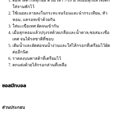
ต้มพาสต้าให้สุกนิ่ม ด้วยเวลา 7-10 นาทีเมื่อสุกแล้วจึงตัก
ใส่จานพักไว้
ใช้เนยละลายลงในกระทะจนร้อนและนำกระเทียม, หัว
หอม, แครอทเข้าด้วยกัน
ใส่มะเขือเทศ ผัดจนเข้ากัน
เมื่อสุกหอมแล้วปรุงรสด้วยเกลือและน้ำตาล,ซอสมะเขือ
เทศ จนได้รสชาติที่ชอบ
เติมน้ำและผัดต่อจนน้ำง่วนและใส่ไส้กรอกที่เตรียมไว้ผัด
ต่ออีกนิด
ราดลงบนพาสต้าที่เตรียมไว้
ตกแต่งด้วยไส้กรอกส่วนที่เหลือ
ซอสมีทบอล
ส่วนประกอบ