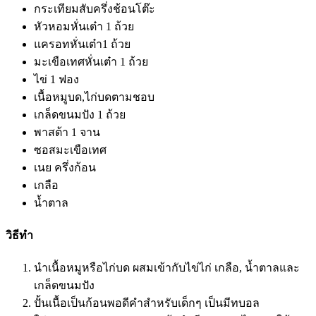
กระเทียมสับครึ่งช้อนโต๊ะ
หัวหอมหั่นเต๋า 1 ถ้วย
แครอทหั่นเต๋า1 ถ้วย
มะเขือเทศหั่นเต๋า 1 ถ้วย
ไข่ 1 ฟอง
เนื้อหมูบด,ไก่บดตามชอบ
เกล็ดขนมปัง 1 ถ้วย
พาสต้า 1 จาน
ซอสมะเขือเทศ
เนย ครึ่งก้อน
เกลือ
น้ำตาล
วิธีทำ
นำเนื้อหมูหรือไก่บด ผสมเข้ากับไข่ไก่ เกลือ, น้ำตาลและ
เกล็ดขนมปัง
ปั้นเนื้อเป็นก้อนพอดีคำสำหรับเด็กๆ เป็นมีทบอล