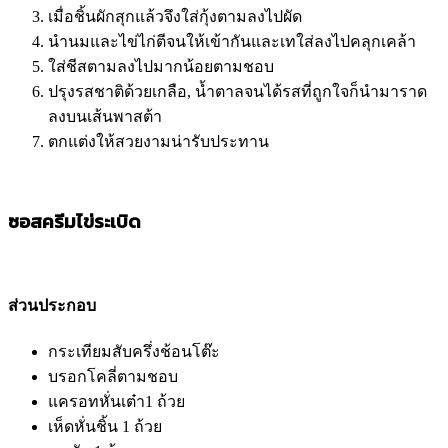
เมื่อชิ้นผักสุกแล้วจึงใส่กุ้งตามลงไปผัด
นำนมและไข่ไก่ตีจนให้เข้ากันและเทใส่ลงไปคลุกเคล้า
ใส่ชีสตามลงไปมากน้อยตามชอบ
ปรุงรสชาติด้วยเกลือ, น้ำตาลจนได้รสที่ถูกใจก็นำมาราด
ลงบนเส้นพาสต้า
ตกแต่งให้สวยงามน่ารับประทาน
ซอสครีมไข่ระเบิด
ส่วนประกอบ
กระเทียมสับครึ่งช้อนโต๊ะ
บรอกโคลี่ตามชอบ
แครอทหั่นเต๋า1 ถ้วย
เห็ดหั่นชิ้น 1 ถ้วย