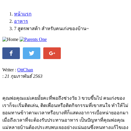
หน้าแรก
อาหาร
7 สูตรพาสต้า สำหรับคนเก่งของบ้าน~
Writer :
OttChan
:
21 กุมภาพันธ์ 2563
คุณพ่อคุณแม่เคยมั้ยคะที่พอถึงช่วงวัย 3 ขวบขึ้นไป คนเก่งของ
เราก็จะเริ่มติดเล่น, ติดเพื่อนหรือติดกิจกรรมที่เขาสนใจ ทำให้ไม่
ยอมทานข้าวตามเวลาหรือบางทีก็แสดงอาการเบื่อหน่ายออกมา
เมื่อถึงเวลาที่จะต้องรับประทานอาหาร เป็นปัญหาที่คุณพ่อคุณ
แม่หลายบ้านต้องประสบพบเจออย่างแน่นอนซึ่งหนทางแก้ไขเอง