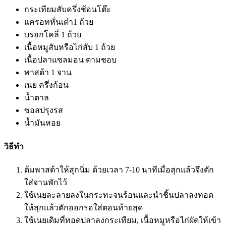
กระเทียมสับครึ่งช้อนโต๊ะ
แครอทหั่นเต๋า1 ถ้วย
บรอกโคลี่ 1 ถ้วย
เนื้อหมูสับหรือไก่สับ 1 ถ้วย
เนื้อปลาแซลมอน ตามชอบ
พาสต้า 1 จาน
เนย ครึ่งก้อน
น้ำตาล
ซอสปรุงรส
น้ำมันหอย
วิธีทำ
ต้มพาสต้าให้สุกนิ่ม ด้วยเวลา 7-10 นาทีเมื่อสุกแล้วจึงตัก
ใส่จานพักไว้
ใช้เนยละลายลงในกระทะจนร้อนและนำชิ้นปลาลงทอด
ให้สุกแล้วตักออกรอใส่ตอนท้ายสุด
ใช้เนยเดิมที่ทอดปลาลงกระเทียม, เนื้อหมูหรือไก่ผัดให้เข้า