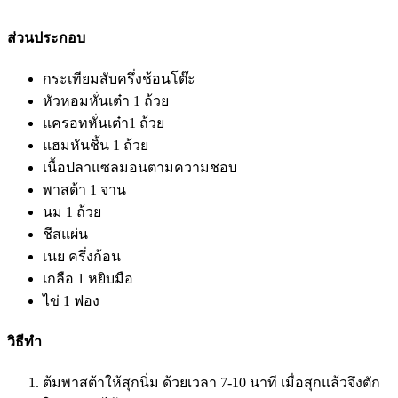
ส่วนประกอบ
กระเทียมสับครึ่งช้อนโต๊ะ
หัวหอมหั่นเต๋า 1 ถ้วย
แครอทหั่นเต๋า1 ถ้วย
แฮมหันชิ้น 1 ถ้วย
เนื้อปลาแซลมอนตามความชอบ
พาสต้า 1 จาน
นม 1 ถ้วย
ชีสแผ่น
เนย ครึ่งก้อน
เกลือ 1 หยิบมือ
ไข่ 1 ฟอง
วิธีทำ
ต้มพาสต้าให้สุกนิ่ม ด้วยเวลา 7-10 นาที เมื่อสุกแล้วจึงตัก