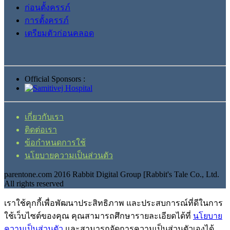
ก่อนตั้งครรภ์
การตั้งครรภ์
เตรียมตัวก่อนคลอด
Official Sponsors :
เกี่ยวกับเรา
ติดต่อเรา
ข้อกำหนดการใช้
นโยบายความเป็นส่วนตัว
parentone.com 2016 Rabbit Digital Group [Rabbit's Tale Co., Ltd.
All rights reserved
เราใช้คุกกี้เพื่อพัฒนาประสิทธิภาพ และประสบการณ์ที่ดีในการ
ใช้เว็บไซต์ของคุณ คุณสามารถศึกษารายละเอียดได้ที่
นโยบาย
ความเป็นส่วนตัว
และสามารถจัดการความเป็นส่วนตัวเองได้