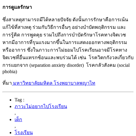
การดูแลรักษา
ซึ่งสาเหตุสามารถมีได้หลายปัจจัย ดังนั้นการรักษาคือการเน้น
แก้ไข้ที่สาเหตุ ร่วมกับวิธีการอื่นๆ อย่างบำบัดพฤติกรรม และ
การรู้คิด การพูดคุย รวมไปถึงการบำบัดรักษาโรคทางจิตเวช
หากมีอาการที่รุนแรงมากขึ้นในการแสดงออกทางพฤติกรรม
หรืออาการ ซึ่งในภาวะการไม่ยอมไปโรคเรียนอาจมีโรคทาง
จิตเวชที่อื่นแทรกซ้อนและพบร่วมได้ เช่น โรควิตกกังวลเกี่ยวกับ
การแยกจาก (separation anxiety disorder) โรคกลัวสังคม (social
phobia)
ที่มา
มหาวิทยาลัยมหิดล
โรงพยาบาลพญาไท
Tag :
ภาวะไม่อยากไปโรงเรียน
,
เด็ก
,
โรงเรียน