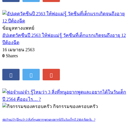
ข้อมูลทางแพทย์
อัปเดตวัคซีนปี 2563 ให้พ่อแม่รู้ วัคซีนที่เด็กแรกเกิดจนถึงอายุ 12
ปีต้องฉีด
16 เมษายน 2563
0
Shares
กิจกรรมของครอบครัว
พ่อจ๋าแม่จ๋า รู้ไหมว่า 3 สิ่งที่หนูอยากพูดและอยากได้ในวันเด็กปี 2564 คืออะไร… ?