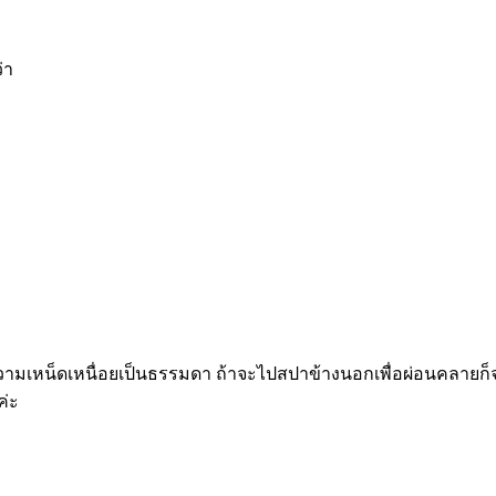
่า
วามเหน็ดเหนื่อยเป็นธรรมดา ถ้าจะไปสปาข้างนอกเพื่อผ่อนคลายก
ค่ะ