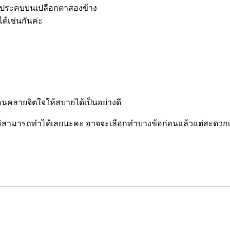
วางประคบบนเปลือกตาสองข้าง
้เช่นกันค่ะ
่อนคลายจิตใจให้สบายได้เป็นอย่างดี
คุณแม่สามารถทำได้เลยนะคะ อาจจะเลือกทำบางข้อก่อนแล้วแต่สะดวก