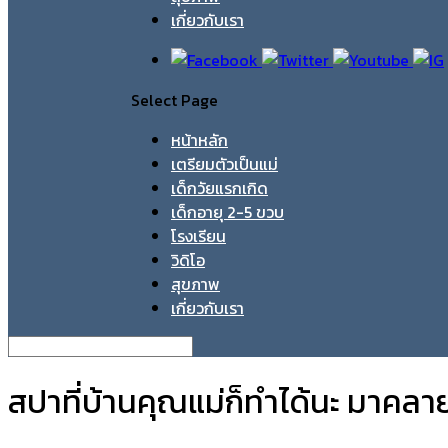
เกี่ยวกับเรา
Select Page
หน้าหลัก
เตรียมตัวเป็นแม่
เด็กวัยแรกเกิด
เด็กอายุ 2-5 ขวบ
โรงเรียน
วิดิโอ
สุขภาพ
เกี่ยวกับเรา
สปาที่บ้านคุณแม่ก็ทำได้นะ มาคลาย