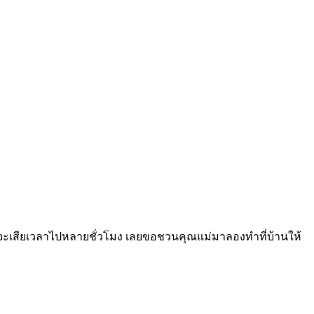
็จะเสียเวลาไปหลายชั่วโมง เลยขอชวนคุณแม่มาลองทำที่บ้านให้