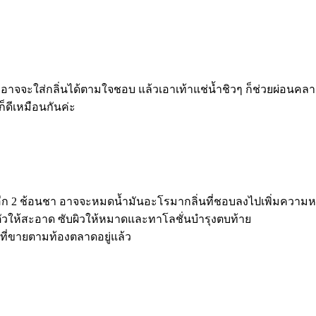
 อาจจะใส่กลิ่นได้ตามใจชอบ แล้วเอาเท้าแช่น้ำชิวๆ ก็ช่วยผ่อนคลาย
็ดีเหมือนกันค่ะ
ก 2 ช้อนชา อาจจะหมดน้ำมันอะโรมากลิ่นที่ชอบลงไปเพิ่มความหอ
างตัวให้สะอาด ซับผิวให้หมาดและทาโลชั่นบำรุงตบท้าย
ที่ขายตามท้องตลาดอยู่แล้ว