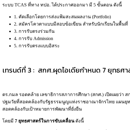
ระบบ TCAS ที่ทาง ทปอ. ได้ประกาศออกมา มี 5 ขั้นตอน ดังนี้
1. คัดเลือกโดยการส่งแฟ้มสะสมผลงาน (Portfolio)
2. สมัครโควตาแบบมีสอบข้อเขียน สำหรับนักเรียนในพื้นที่
3. การรับตรงร่วมกัน
4. การรับ Admission
5. การรับตรงแบบอิสระ
เทรนด์ที่ 3 : สกศ.ผุดไอเดียกำหนด 7 ยุทธศ
ดร.กมล รอดคล้าย เลขาธิการสภาการศึกษา (สกศ.) เปิดเผยว่า ส
ปฐมวัยที่สอดคล้องกับรัฐธรรมนูญแห่งราชอาณาจักรไทย แผนยุทธศา
สอดคล้องกับเป้าหมายการพัฒนาที่ยั่งยืน
โดยมี
7 ยุทธศาสตร์ในการขับเคลื่อน
ดังนี้