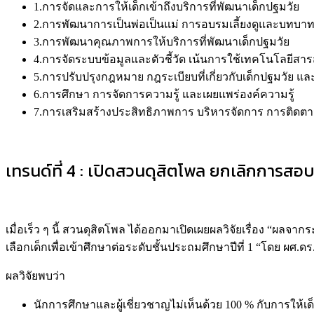
1.การจัดและการให้เด็กเข้าถึงบริการที่พัฒนาเด็กปฐมวัย
2.การพัฒนาการเป็นพ่อเป็นแม่ การอบรมเลี้ยงดูและบทบ
3.การพัฒนาคุณภาพการให้บริการที่พัฒนาเด็กปฐมวัย
4.การจัดระบบข้อมูลและตัวชี้วัด เน้นการใช้เทคโนโลยีส
5.การปรับปรุงกฎหมาย กฎระเบียบที่เกี่ยวกับเด็กปฐมวั
6.การศึกษา การจัดการความรู้ และเผยแพร่องค์ความรู้
7.การเสริมสร้างประสิทธิภาพการ บริหารจัดการ การติด
เทรนด์ที่ 4 : เปิดสวนดุสิตโพล ยกเลิกการสอ
เมื่อเร็ว ๆ นี้ สวนดุสิตโพล ได้ออกมาเปิดเผยผลวิจัยเรื่อง “ผล
เลือกเด็กเพื่อเข้าศึกษาต่อระดับชั้นประถมศึกษาปีที่ 1 “โดย ผศ.
ผลวิจัยพบว่า
นักการศึกษาและผู้เชี่ยวชาญไม่เห็นด้วย 100 % กับการให้เด