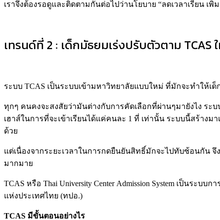
เราจึงต้องรอดูและติดตามกันต่อไปว่านโยบาย
“ลดเวลาเรียน เพิ
เทรนด์ที่ 2 : เด็กมัธยมเร่งปรับตัวตาม TCAS ให
ระบบ TCAS เป็นระบบเข้ามหาวิทยาลัยแบบใหม่ ที่มักจะทำให้เด็กม
ทุกๆ คนคงจะสงสัยว่ามันต่างกับการคัดเลือกที่ผ่านๆมายังไง ระบบTC
เฮาส์ในการที่จะเข้าเรียนได้แค่คนละ 1 ที่ เท่านั้น ระบบนี้สร้า
ด้วย
แต่เนื่องจากระยะเวลาในการกดยืนยันสิทธิ์มักจะไปทับซ้อนกัน จึง
มากมาย
TCAS หรือ Thai University Center Admission System เป็นระบบก
แห่งประเทศไทย (ทปอ.)
TCAS มีขั้นตอนอย่างไร