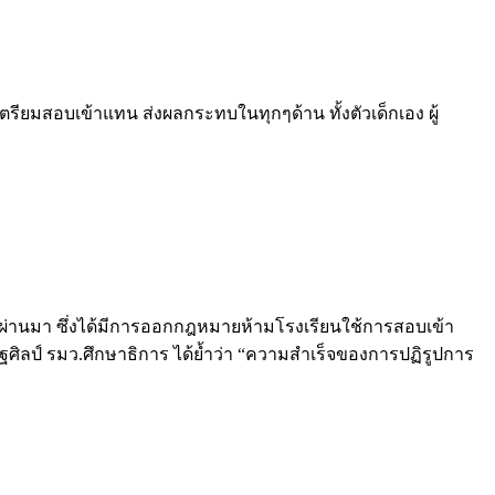
รียมสอบเข้าแทน ส่งผลกระทบในทุกๆด้าน ทั้งตัวเด็กเอง ผู้
 ที่ผ่านมา ซึ่งได้มีการออกกฎหมายห้ามโรงเรียนใช้การสอบเข้า
ษฐศิลป์ รมว.ศึกษาธิการ ได้ย้ำว่า “ความสำเร็จของการปฏิรูปการ