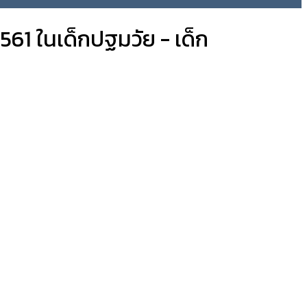
561 ในเด็กปฐมวัย - เด็ก