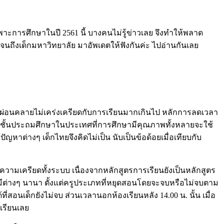
ะการศึกษาในปี 2561 นี้ บางคนไม่รู้ข่าวเลย จึงทำให้พลาด
นถึงเด็กมหาวิทยาลัย มาอัพเดตให้ฟังกันค่ะ ไปอ่านกันเลย
รียนผ่อนคลายไม่เคร่งเครียดกับการเรียนมากเกินไป หลักการลดเวลา
เรียนชั้นประถมศึกษาในประเทศที่การศึกษามีคุณภาพทั้งหลายจะใช้
ญหาต่างๆ เด็กไทยจึงคิดไม่เป็น นับเป็นข้อด้อยเมื่อเทียบกับ
ดความเครียดทั้งระบบ เนื่องจากหลักสูตรการเรียนยังเป็นหลักสูตร
้นจึงมีต่างๆ นานา ตั้งแต่ครูประเภทที่หยุดสอนโดยจะจบหรือไม่จบตาม
ที่สอนเด็กยังไม่จบ ส่วนเวลานอกห้องเรียนหลัง 14.00 น. นั้น เมื่อ
เรียนเลย