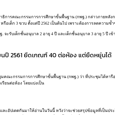
ชร เลขาธิการคณะกรรมการการศึกษาขั้นพื้นฐาน (กพฐ.) กล่าวภายหล
 หรือเด็ก 3 ขวบ ตั้งแต่ปี 2562 เป็นต้นไป เพราะต้องการลดความซ
 จะรับเด็กชั้นอนุบาล 2 อายุ 4 ปี และเด็กชั้นอนุบาล 3 อายุ 5 ปี เข้
นปี 2561 ยึดเกณฑ์ 40 ต่อห้อง แต่ยืดหยุ่นได้
ประชุมคณะกรรมการการศึกษาขั้นพื้นฐาน (กพฐ.) ว่า ที่ประชุมได้ห
เรียนต่อห้อง โดยแบ่งเป็น
ละอัปเดตกันมาให้อ่านในวันนี้ หวังว่าจะช่วยสรุปข้อมูลที่เป็นป