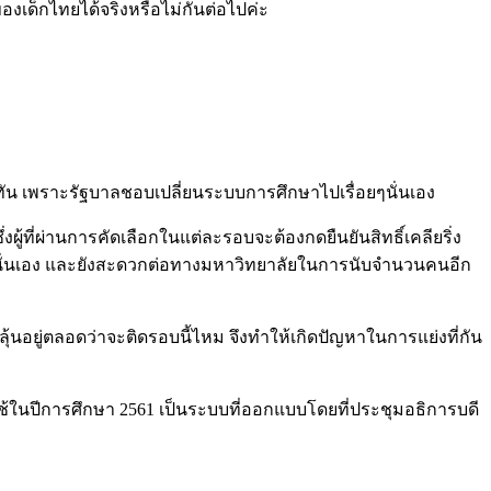
เด็กไทยได้จริงหรือไม่กันต่อไปค่ะ
่ทัน เพราะรัฐบาลชอบเปลี่ยนระบบการศึกษาไปเรื่อยๆนั่นเอง
งผู้ที่ผ่านการคัดเลือกในแต่ละรอบจะต้องกดยืนยันสิทธิ์เคลียริ่ง
งคนอื่นนั่นเอง และยังสะดวกต่อทางมหาวิทยาลัยในการนับจำนวนคนอีก
ุ้นอยู่ตลอดว่าจะติดรอบนี้ไหม จึงทำให้เกิดปัญหาในการแย่งที่กัน
าใช้ในปีการศึกษา 2561 เป็นระบบที่ออกแบบโดยที่ประชุมอธิการบดี