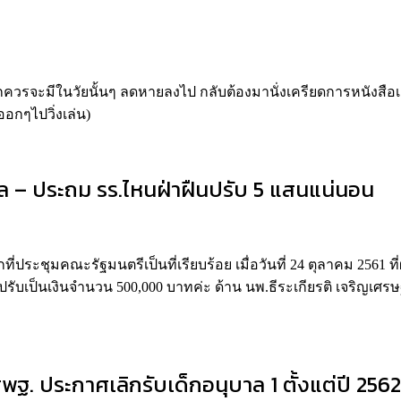
ควรจะมีในวัยนั้นๆ ลดหายลงไป กลับต้องมานั่งเครียดการหนังสือเต
ออกๆไปวิ่งเล่น)
าล – ประถม รร.ไหนฝ่าฝืนปรับ 5 แสนแน่นอน
่ประชุมคณะรัฐมนตรีเป็นที่เรียบร้อย เมื่อวันที่ 24 ตุลาคม 2561
ปรับเป็นเงินจำนวน 500,000 บาทค่ะ ด้าน นพ.ธีระเกียรติ เจริญเศร
ี สพฐ. ประกาศเลิกรับเด็กอนุบาล 1 ตั้งแต่ปี 2562