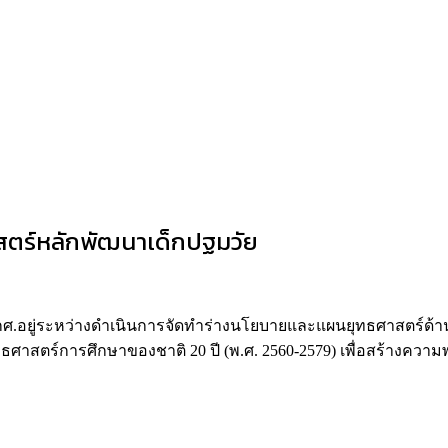
าสตร์หลักพัฒนาเด็กปฐมวัย
กศ.อยู่ระหว่างดำเนินการจัดทำร่างนโยบายและแผนยุทธศาสตร์ด้าน
สตร์การศึกษาของชาติ 20 ปี (พ.ศ. 2560-2579) เพื่อสร้างความพร