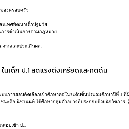
าทของครอบครัว
ารสนเทศพัฒนาเด็กปฐมวัย
ย และการดำเนินการตามกฎหมาย
ตามงานและประเมินผล.
บ ในเด็ก ป.1 ลดแรงตึงเครียดและกดดัน
จากระบบการสอบคัดเลือกเข้าศึกษาต่อในระดับชั้นประถมศึกษาปีที่ 1 
ดร.ชนะศึก นิชานนท์ ได้ศึกษากลุ่มตัวอย่างที่ประกอบด้วยนักวิชการ 
็กสอบเข้า ป.1