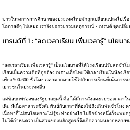
ข่าวในวงการการศึกษาของประเทศไทยมักถูกเปลี่ยนแปลงไปเรื่อยๆ 
โอกาสดีๆ ไปเสมอ เราจึงขอรวบรวมเหตุการณ์ 7 เทรนด์ จุดเปลี่ย
เทรนด์ที่ 1 : “ลดเวลาเรียน เพิ่มเวลารู้” นโยบายร
“ลดเวลาเรียน เพิ่มเวลารู้”
เป็นนโยบายที่ให้โรงเรียนปรับลดชั่วโ
เรียนเป็นความคิดที่ถูกต้อง เพราะเด็กไทยใช้เวลาเรียนในห้องเร
เพียง 500-600 ชั่วโมง เวลามากมายใช้ไปกับการเรียนที่เน้นการท่อ
เยาวชนในประเทศอื่น
แต่ข้อบกพร่องของรัฐบาลยุคนี้ คือ ได้มีการสั่งลดฮวบของเวลาในช
เดิม มีเนื้อหาสาระซึ่งสัมพันธ์กับเวลาที่ต้องใช้ถึงเกินพันชั่วโ
เนื้อหาก็ไม่สนใจเพราะไม่รู้จะทําอย่างไร ไปอีกข้างหนึ่งก็จะพบครู
ไม่ได้กําหนดว่า เป็นส่วนของหลักสูตรก็จึงเกิดความหลากหลายของ