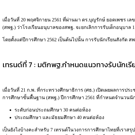
เมื่อวันที่ 20 พฤศจิกายน 2561 ที่ผ่านมา ดร.บุญรักษ์ ยอดเพ
(สพฐ.) ว่าโรงเรียนอนุบาลของสพฐ. จะยกเลิกการรับเด็กอนุบาล 1
โดยตั้งแต่ปีการศึกษา 2562 เป็นต้นไปนั้น การรับนักเรียนสังกัด สพฐ.
เทรนด์ที่ 7 : มติกพฐ.กำหนดแนวทางรับนักเรีย
เมื่อวันที่ 21 ก.พ. ที่กระทรวงศึกษาธิการ (ศธ.) เปิดเผยผลการ
การศึกษาขั้นพื้นฐาน (สพฐ.) ปีการศึกษา 2561 ที่กำหนดจำนวนนัก
ระดับก่อนประถมศึกษา 30 คนต่อห้อง
ประถมศึกษา และมัธยมศึกษา 40 คนต่อห้อง
เป็นยังไงบ้างคะสำหรับ 7 เทรนด์ในวงการการศึกษาไทยที่เราสรุปแ