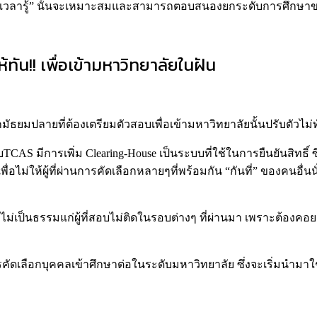
่มเวลารู้” นั้นจะเหมาะสมและสามารถตอบสนองยกระดับการศึกษาของ
้ทัน!! เพื่อเข้ามหาวิทยาลัยในฝัน
ัธยมปลายที่ต้องเตรียมตัวสอบเพื่อเข้ามหาวิทยาลัยนั้นปรับตัวไม
AS มีการเพิ่ม Clearing-House เป็นระบบที่ใช้ในการยืนยันสิทธิ์ ซึ่
งมาเพื่อไม่ให้ผู้ที่ผ่านการคัดเลือกหลายๆที่พร้อมกัน “กันที่” ขอ
ไม่เป็นธรรมแก่ผู้ที่สอบไม่ติดในรอบต่างๆ ที่ผ่านมา เพราะต้องคอยล
ารคัดเลือกบุคคลเข้าศึกษาต่อในระดับมหาวิทยาลัย ซึ่งจะเริ่มนำม