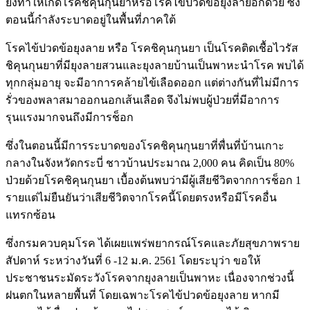
ยังทำให้เกิดโรคชิคุนกุนยาหรือโรคไข้ปวดข้อยุงลายอีกด้วย ซึ่ง
ตอนนี้กำลังระบาดอยู่ในพื้นที่ภาคใต้
โรคไข้ปวดข้อยุงลาย หรือ โรคชิคุนกุนยา เป็นโรคติดเชื้อไวรัส
ชิคุนกุนยาที่มียุงลายสวนและยุงลายบ้านเป็นพาหะนำโรค พบได้
ทุกกลุ่มอายุ จะมีอาการคล้ายไข้เลือดออก แต่ต่างกันที่ไม่มีการ
รั่วของพลาสมาออกนอกเส้นเลือด จึงไม่พบผู้ป่วยที่มีอาการ
รุนแรงมากจนถึงมีการช็อก
ซึ่งในตอนนี้มีการระบาดของโรคชิคุนกุนยาที่พื่นที่บ้านเกาะ
กลางในจังหวัดกระบี่ ชาวบ้านประมาณ 2,000 คน คิดเป็น 80%
ป่วยด้วยโรคชิคุนกุนยา เบื้องต้นพบว่ามีผู้เสียชีวิตจากการช็อก 1
รายแต่ไม่ยืนยันว่าเสียชีวิตจากโรคนี้โดยตรงหรือมีโรคอื่น
แทรกซ้อน
ซึ่งกรมควบคุมโรค ได้เผยแพร่พยากรณ์โรคและภัยสุขภาพราย
สัปดาห์ ระหว่างวันที่ 6 -12 ม.ค. 2561 โดยระบุว่า ขอให้
ประชาชนระมัดระวังโรคจากยุงลายเป็นพาหะ เนื่องจากช่วงนี้
ฝนตกในหลายพื้นที่ โดยเฉพาะโรคไข้ปวดข้อยุงลาย หากมี