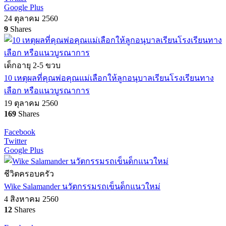
Google Plus
24 ตุลาคม 2560
9
Shares
เด็กอายุ 2-5 ขวบ
10 เหตุผลที่คุณพ่อคุณแม่เลือกให้ลูกอนุบาลเรียนโรงเรียนทาง
เลือก หรือแนวบูรณาการ
19 ตุลาคม 2560
169
Shares
Facebook
Twitter
Google Plus
ชีวิตครอบครัว
Wike Salamander นวัตกรรมรถเข็นด็กแนวใหม่
4 สิงหาคม 2560
12
Shares