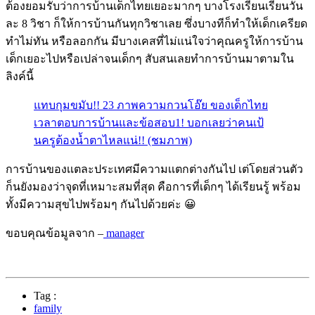
ต้องยอมรับว่าการบ้านเด็กไทยเยอะมากๆ บางโรงเรียนเรียนวัน
ละ 8 วิชา ก็ให้การบ้านกันทุกวิชาเลย ซึ่งบางทีก็ทำให้เด็กเครียด
ทำไม่ทัน หรือลอกกัน มีบางเคสที่ไม่เเน่ใจว่าคุณครูให้การบ้าน
เด็กเยอะไปหรือเปล่าจนเด็กๆ สับสนเลยทำการบ้านมาตามใน
ลิงค์นี้
แทบกุมขมับ!! 23 ภาพความกวนโอ๊ย ของเด็กไทย
เวลาตอบการบ้านและข้อสอบ1! บอกเลยว่าคนเป้
นครูต้องน้ำตาไหลแน่!! (ชมภาพ)
การบ้านของเเตละประเทศมีความเเตกต่างกันไป เต่โดยส่วนตัว
ก็นยังมองว่าจุดที่เหมาะสมที่สุด คือการที่เด็กๆ ได้เรียนรู้ พร้อม
ทั้งมีความสุขไปพร้อมๆ กันไปด้วยค่ะ 😀
ขอบคุณข้อมูลจาก –
manager
Tag :
family