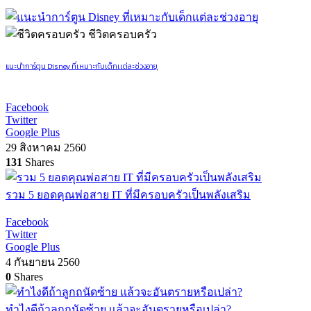
ชีวิตครอบครัว
แนะนำการ์ตูน Disney ที่เหมาะกับเด็กเเต่ละช่วงอายุ
Facebook
Twitter
Google Plus
29 สิงหาคม 2560
131
Shares
รวม 5 ยอดคุณพ่อสาย IT ที่มีครอบครัวเป็นพลังเสริม
Facebook
Twitter
Google Plus
4 กันยายน 2560
0
Shares
ทำไงดีถ้าลูกถนัดซ้าย เเล้วจะอันตรายหรือเปล่า?