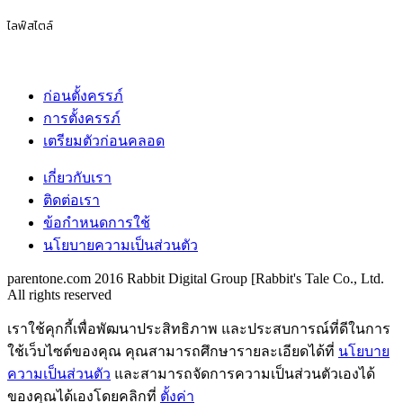
ไลฟ์สไตล์
ก่อนตั้งครรภ์
การตั้งครรภ์
เตรียมตัวก่อนคลอด
เกี่ยวกับเรา
ติดต่อเรา
ข้อกำหนดการใช้
นโยบายความเป็นส่วนตัว
parentone.com 2016 Rabbit Digital Group [Rabbit's Tale Co., Ltd.
All rights reserved
เราใช้คุกกี้เพื่อพัฒนาประสิทธิภาพ และประสบการณ์ที่ดีในการ
ใช้เว็บไซต์ของคุณ คุณสามารถศึกษารายละเอียดได้ที่
นโยบาย
ความเป็นส่วนตัว
และสามารถจัดการความเป็นส่วนตัวเองได้
ของคุณได้เองโดยคลิกที่
ตั้งค่า