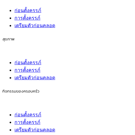
ก่อนตั้งครรภ์
การตั้งครรภ์
เตรียมตัวก่อนคลอด
สุขภาพ
ก่อนตั้งครรภ์
การตั้งครรภ์
เตรียมตัวก่อนคลอด
กิจกรรมของครอบครัว
ก่อนตั้งครรภ์
การตั้งครรภ์
เตรียมตัวก่อนคลอด