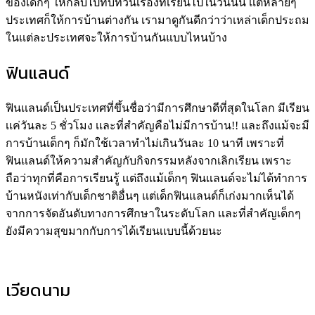
ของเด็กๆ ให้กลับไปทบทวนเรื่องที่เรียนไปในวันนั้น เเต่หลายๆ
ประเทศก็ให้การบ้านต่างกัน เรามาดูกันดีกว่าว่าเหล่าเด็กประถม
ในเเต่ละประเทศจะให้การบ้านกันแบบไหนบ้าง
ฟินแลนด์
ฟินเเลนด์เป็นประเทศที่ขึ้นชื่อว่ามีการศึกษาดีที่สุดในโลก มีเรียน
เเค่วันละ 5 ชั่วโมง เเละที่สำคัญคือไม่มีการบ้าน!! และถึงเเม้จะมี
การบ้านเด็กๆ ก็มักใช้เวลาทำไม่เกินวันละ 10 นาที เพราะที่
ฟินเเลนด์ให้ความสำคัญกับกิจกรรมหลังจากเลิกเรียน เพราะ
ถือว่าทุกที่คือการเรียนรู้ เเต่ถึงเเม้เด็กๆ ฟินเเลนด์จะไม่ได้ทำการ
บ้านหนังเท่ากับเด็กชาติอื่นๆ เเต่เด็กฟินเเลนด์ก็เก่งมากเห็นได้
จากการจัดอันดับทางการศึกษาในระดับโลก เเละที่สำคัญเด็กๆ
ยังมีความสุขมากกับการได้เรียนเเบบนี้ด้วยนะ
เวียดนาม