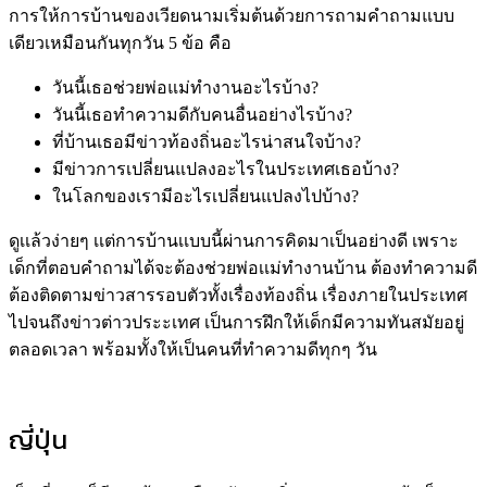
การให้การบ้านของเวียดนามเริ่มต้นด้วยการถามคำถามแบบ
เดียวเหมือนกันทุกวัน 5 ข้อ คือ
วันนี้เธอช่วยพ่อแม่ทำงานอะไรบ้าง?
วันนี้เธอทำความดีกับคนอื่นอย่างไรบ้าง?
ที่บ้านเธอมีข่าวท้องถิ่นอะไรน่าสนใจบ้าง?
มีข่าวการเปลี่ยนแปลงอะไรในประเทศเธอบ้าง?
ในโลกของเรามีอะไรเปลี่ยนแปลงไปบ้าง?
ดูเเล้วง่ายๆ เเต่การบ้านเเบบนี้ผ่านการคิดมาเป็นอย่างดี เพราะ
เด็กที่ตอบคำถามได้จะต้องช่วยพ่อเเม่ทำงานบ้าน ต้องทำความดี
ต้องติดตามข่าวสารรอบตัวทั้งเรื่องท้องถิ่น เรื่องภายในประเทศ
ไปจนถึงข่าวต่าวประะเทศ เป็นการฝึกให้เด็กมีความทันสมัยอยู่
ตลอดเวลา พร้อมทั้งให้เป็นคนที่ทำความดีทุกๆ วัน
ญี่ปุ่น