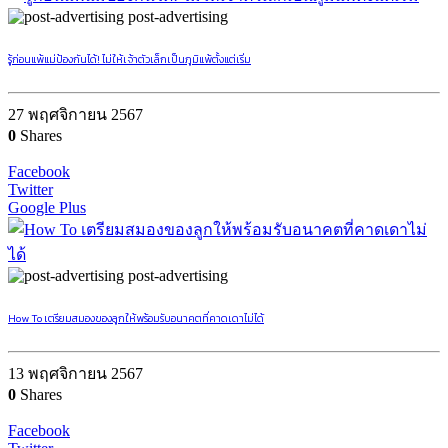
post-advertising
รู้ก่อนแพ้แม่ป้องกันได้! ไม่ให้เจ้าตัวเล็กเป็นภูมิแพ้ตั้งแต่เริ่ม
27 พฤศจิกายน 2567
0
Shares
Facebook
Twitter
Google Plus
post-advertising
How To เตรียมสมองของลูกให้พร้อมรับอนาคตที่คาดเดาไม่ได้
13 พฤศจิกายน 2567
0
Shares
Facebook