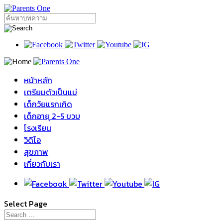
หน้าหลัก
เตรียมตัวเป็นแม่
เด็กวัยแรกเกิด
เด็กอายุ 2-5 ขวบ
โรงเรียน
วิดิโอ
สุขภาพ
เกี่ยวกับเรา
Select Page