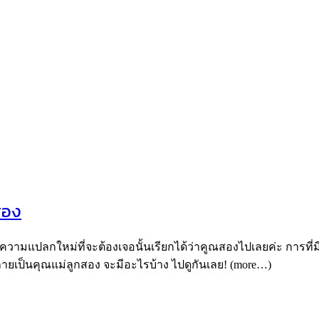
สอง
ความแปลกใหม่ที่จะต้องเจอนั้นเรียกได้ว่าคูณสองไปเลยค่ะ การที่มีเ
รากลายเป็นคุณแม่ลูกสอง จะมีอะไรบ้าง ไปดูกันเลย! (more…)