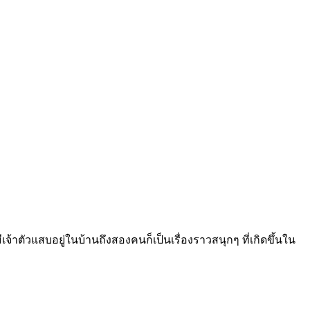
จ้าตัวแสบอยู่ในบ้านถึงสองคนก็เป็นเรื่องราวสนุกๆ ที่เกิดขึ้นใน