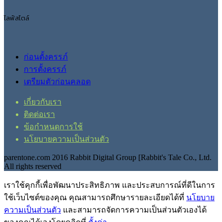
ไลฟ์สไตล์
ก่อนตั้งครรภ์
การตั้งครรภ์
เตรียมตัวก่อนคลอด
เกี่ยวกับเรา
ติดต่อเรา
ข้อกำหนดการใช้
นโยบายความเป็นส่วนตัว
parentone.com 2016 Rabbit Digital Group [Rabbit's Tale Co., Ltd.
All rights reserved
เราใช้คุกกี้เพื่อพัฒนาประสิทธิภาพ และประสบการณ์ที่ดีในการ
ใช้เว็บไซต์ของคุณ คุณสามารถศึกษารายละเอียดได้ที่
นโยบาย
ความเป็นส่วนตัว
และสามารถจัดการความเป็นส่วนตัวเองได้