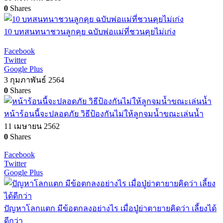
0
Shares
10 บทสนทนาชวนลูกคุย ฉบับพ่อแม่ที่ชวนคุยไม่เก่ง
Facebook
Twitter
Google Plus
3 กุมภาพันธ์ 2564
0
Shares
หน้าร้อนนี้จะปลอดภัย วิธีป้องกันไม่ให้ลูกจมน้ำขณะเล่นน้ำ
11 เมษายน 2562
0
Shares
Facebook
Twitter
Google Plus
ปัญหาโลกแตก มีข้อตกลงอย่างไร เมื่อปู่ย่าตายายคิดว่า เลี้ยงได้
ดีกว่า