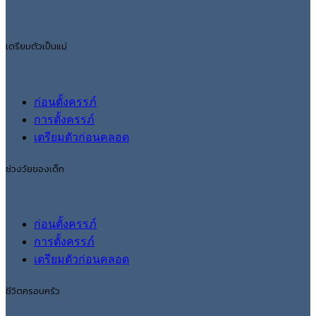
เตรียมตัวเป็นแม่
ก่อนตั้งครรภ์
การตั้งครรภ์
เตรียมตัวก่อนคลอด
ช่วงวัยของเด็ก
ก่อนตั้งครรภ์
การตั้งครรภ์
เตรียมตัวก่อนคลอด
ชีวิตครอบครัว