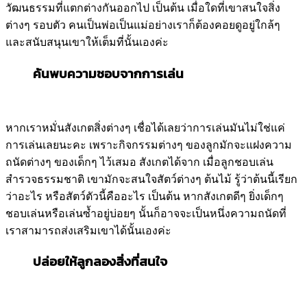
วัฒนธรรมที่แตกต่างกันออกไป เป็นต้น เมื่อใดที่เขาสนใจสิ่ง
ต่างๆ รอบตัว คนเป็นพ่อเป็นแม่อย่างเราก็ต้องคอยดูอยู่ใกล้ๆ
และสนับสนุนเขาให้เต็มที่นั้นเองค่ะ
ค้นพบความชอบจากการเล่น
หากเราหมั่นสังเกตสิ่งต่างๆ เชื่อได้เลยว่าการเล่นมันไม่ใช่แค่
การเล่นเลยนะคะ เพราะกิจกรรมต่างๆ ของลูกมักจะแฝงความ
ถนัดต่างๆ ของเด็กๆ ไว้เสมอ สังเกตได้จาก เมื่อลูกชอบเล่น
สำรวจธรรมชาติ เขามักจะสนใจสัตว์ต่างๆ ต้นไม้ รู้ว่าต้นนี้เรียก
ว่าอะไร หรือสัตว์ตัวนี้คืออะไร เป็นต้น หากสังเกตดีๆ ยิ่งเด็กๆ
ชอบเล่นหรือเล่นซ้ำอยู่บ่อยๆ นั้นก็อาจจะเป็นหนึ่งความถนัดที่
เราสามารถส่งเสริมเขาได้นั้นเองค่ะ
ปล่อยให้ลูกลองสิ่งที่สนใจ