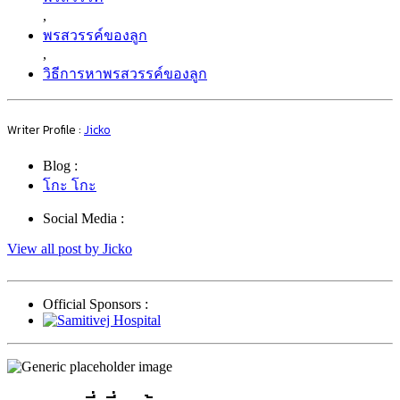
,
พรสวรรค์ของลูก
,
วิธีการหาพรสวรรค์ของลูก
Writer Profile :
Jicko
Blog :
โกะ โกะ
Social Media :
View all post by Jicko
Official Sponsors :