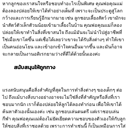
หากลูกของเราสนใจหรือชอบทำอะไรเป็นพิเศษ คุณพ่อคุณแม่
ต้องลองปล่อยให้เขาได้ทำอย่างเต็มที่ เพราะจะเป็นประตูสู่โลก
กว้างและการเรียนรู้อีกมากมาย เช่น ลูกชอบเลี้ยงสัตว์ เขามักจะ
นำสัตว์ตัวเล็กตัวนน้อยเข้ามาเลี้ยงในบ้าน คุณพ่อคุณแม่ก็ลอง
ปล่อยให้เขาทำในสิ่งที่เขาสนใจ ถึงแม้มันจะไม่นำไปสู่อาชีพที่
ใช่เมื่อเขาโตขึ้น แต่เชื่อได้เลยว่าเขาจะได้รับสิ่งต่างๆ ทำให้เขา
เป็นคนอ่อนโยน และเข้าอกเข้าใจคนอื่นมากขึ้น และมันก็อาจ
จะกลายเป็นงานอดิเรกยามว่างที่ดีได้ด้วยนั้นเองค่ะ
สนับสนุนให้ถูกทาง
แรงสนับสนุนคือสิ่งสำคัญที่สุดในการทำสิ่งต่างๆ ของเด็กๆ ต่อ
ไป ถึงแม้บางสิ่งบางอย่างอาจจะไม่ใช่สิ่งที่สำคัญหรือสิ่งที่เรา
ชอบมากนัก เราก็ต้องปล่อยให้ลูกได้ลองทำก่อน เพื่อให้เขาได้
ค้นหาตัวเองนั้นเองค่ะ เช่น ลูกชอบเล่นดนตรี แต่เราชอบเล่น
กีฬา คุณพ่อคุณแม่ต้องไม่ยัดเยียดความชอบของตัวเองให้กับลูก
ให้ชอบสิ่งที่เราชอลด้วย เพราะการทำเช่นนี้ ก็เป็นเหมือนการใส่