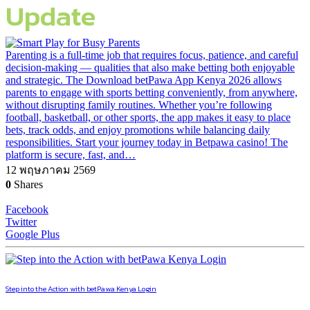
Update
Parenting is a full-time job that requires focus, patience, and careful
decision-making — qualities that also make betting both enjoyable
and strategic. The Download betPawa App Kenya 2026 allows
parents to engage with sports betting conveniently, from anywhere,
without disrupting family routines. Whether you’re following
football, basketball, or other sports, the app makes it easy to place
bets, track odds, and enjoy promotions while balancing daily
responsibilities. Start your journey today in Betpawa casino! The
platform is secure, fast, and…
12 พฤษภาคม 2569
0
Shares
Facebook
Twitter
Google Plus
Step into the Action with betPawa Kenya Login