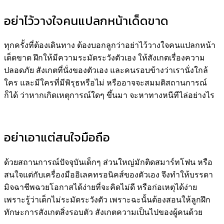
อย่าไว้วางใจคนแปลกหน้าเด็ดขาด
ทุกครั้งที่ต้องเดินทาง ต้องบอกลูกว่าอย่าไว้วางใจคนแปลกหน้า
เด็ดขาด ฝึกให้มีความระมัดระวังตัวเอง ให้สังเกตเรื่องความ
ปลอดภัย สังเกตที่นั่งของตัวเอง และคนรอบข้างว่าเรานั่งใกล้
ใคร และมีใครที่มีพิรุธหรือไม่ หรืออาจจะสมมติสถานการณ์
ก็ได้ ว่าหากเกิดเหตุการณ์ใดๆ ขึ้นมา จะหาทางหนีทีไล่อย่างไร
อย่าเอาแต่สนใจมือถือ
ด้วยสถานการณ์ปัจจุบันเด็กๆ ส่วนใหญ่มักติดสมาร์ทโฟน หรือ
สนใจแต่กับเครื่องมืออิเลคทรอนิคส์ของตัวเอง จึงทำให้บรรดา
มิจฉาชีพฉวยโอกาสได้ง่ายที่จะคิดไม่ดี หรือก่อเหตุได้ง่าย
เพราะรู้ว่าเด็กไม่ระมัดระวังตัว เพราะฉะนั้นต้องสอนให้ลูกฝึก
ทักษะการสังเกตสิ่งรอบตัว สังเกตความเป็นไปของผู้คนด้วย