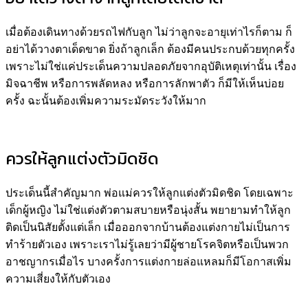
เมื่อต้องเดินทางด้วยรถไฟกับลูก ไม่ว่าลูกจะอายุเท่าไรก็ตาม ก็
อย่าได้วางตาเด็ดขาด ยิ่งถ้าลูกเล็ก ต้องมีคนประกบด้วยทุกครั้ง
เพราะไม่ใช่แค่ประเด็นความปลอดภัยจากอุบัติเหตุเท่านั้น เรื่อง
มิจฉาชีพ หรือการพลัดหลง หรือการลักพาตัว ก็มีให้เห็นบ่อย
ครั้ง ฉะนั้นต้องเพิ่มความระมัดระวังให้มาก
ควรให้ลูกแต่งตัวมิดชิด
ประเด็นนี้สำคัญมาก พ่อแม่ควรให้ลูกแต่งตัวมิดชิด โดยเฉพาะ
เด็กผู้หญิง ไม่ใช่แต่งตัวตามสบายหรือนุ่งสั้น พยายามทำให้ลูก
ติดเป็นนิสัยตั้งแต่เล็ก เมื่อออกจากบ้านต้องแต่งกายไม่เป็นการ
ทำร้ายตัวเอง เพราะเราไม่รู้เลยว่ามีผู้ชายโรคจิตหรือเป็นพวก
อาชญากรเมื่อไร บางครั้งการแต่งกายล่อแหลมก็มีโอกาสเพิ่ม
ความเสี่ยงให้กับตัวเอง