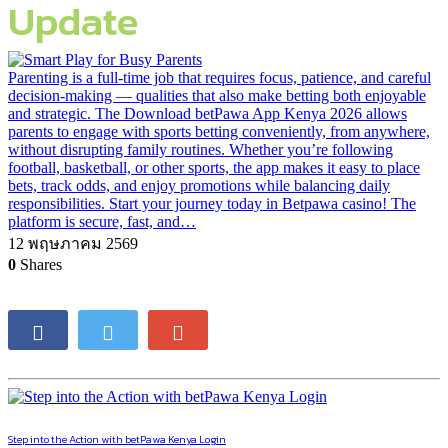
Update
Parenting is a full-time job that requires focus, patience, and careful
decision-making — qualities that also make betting both enjoyable
and strategic. The Download betPawa App Kenya 2026 allows
parents to engage with sports betting conveniently, from anywhere,
without disrupting family routines. Whether you’re following
football, basketball, or other sports, the app makes it easy to place
bets, track odds, and enjoy promotions while balancing daily
responsibilities. Start your journey today in Betpawa casino! The
platform is secure, fast, and…
12 พฤษภาคม 2569
0
Shares
Step into the Action with betPawa Kenya Login