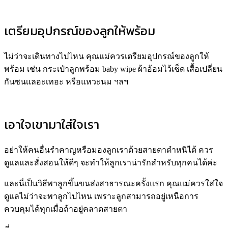
เตรียมอุปกรณ์ของลูกให้พร้อม
ไม่ว่าจะเดินทางไปไหน คุณแม่ควรเตรียมอุปกรณ์ของลูกให้
พร้อม เช่น กระเป๋าลูกพร้อม baby wipe ผ้าอ้อมไว้เช็ด เสื้อเปลี่ยน
กันซนเเลอะเทอะ หรือแหวะนม ฯลฯ
เอาใจเขามาใส่ใจเรา
อย่าให้คนอื่นรำคาญหรือมองลูกเราด้วยสายตาตำหนิได้ ควร
ดูแลและสั่งสอนให้ดีๆ จะทำให้ลูกเราน่ารักสำหรับทุกคนได้ค่ะ
และนี่เป็นวิธีพาลูกขึ้นขนส่งสาธารณะครั้งแรก คุณแม่ควรใส่ใจ
ดูแลไม่ว่าจะพาลูกไปไหน เพราะลูกสามารถอยู่เหนือการ
ควบคุมได้ทุกเมื่อถ้าอยู่คลาดสายตา