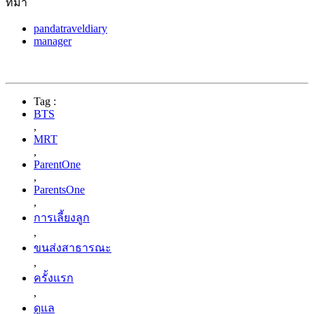
ที่มา
pandatraveldiary
manager
Tag :
BTS
,
MRT
,
ParentOne
,
ParentsOne
,
การเลี้ยงลูก
,
ขนส่งสาธารณะ
,
ครั้งแรก
,
ดูแล