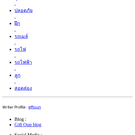
,
ปลอดภัย
,
ฝึก
,
รถเมล์
,
รถไฟ
,
รถไฟฟ้า
,
ลูก
,
สอดส่อง
Writer Profile :
giftoun
Blog :
Gift Oun blog
Social Media :