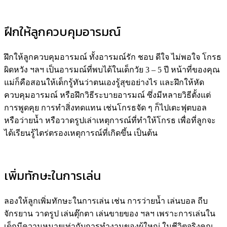
ฝึกให้ลูกควบคุมอารมณ์
ฝึกให้ลูกควบคุมอารมณ์ ทั้งอารมณ์รัก ชอบ ดีใจ ไม่พอใจ โกรธ
ผิดหวัง ฯลฯ เป็นอารมณ์ที่พบได้ในเด็กวัย 3 – 5 ปี หน้าที่ของคุณ
แม่ก็คือสอนให้เด็กรู้ทันว่าตนเองรู้สุขอย่างไร และฝึกให้หัด
ควบคุมอารมณ์ หรือฝึกวิธีระบายอารมณ์ ซึ่งมีหลายวิธีตั้งแต่
การพูดคุย การทำสิ่งทดแทน เช่นโกรธจัด ๆ ก็ไปเตะฟุตบอล
หรือว่ายน้ำ หรือวาดรูปเล่าเหตุการณ์ที่ทำให้โกรธ เพื่อที่ลูกจะ
ได้เรียนรู้ไตร่ตรองเหตุการณ์ที่เกิดขึ้น เป็นต้น
เพิ่มทักษะในการเล่น
ลองให้ลูกเพิ่มทักษะในการเล่น เช่น การว่ายน้ำ เล่นบอล ถีบ
จักรยาน วาดรูป เล่นตุ๊กตา เล่นขายของ ฯลฯ เพราะการเล่นใน
เด็กมีความหมายเท่ากับการทำงานของผู้ใหญ่ ในชีวิตจริงคุณ