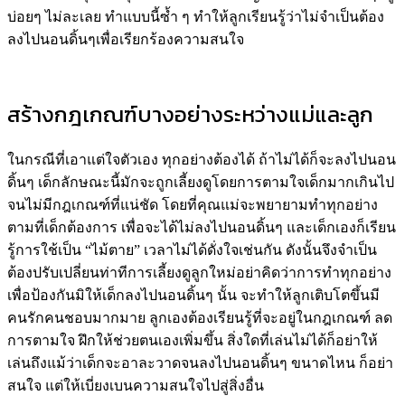
บ่อยๆ ไม่ละเลย ทำแบบนี้ซ้ำ ๆ ทำให้ลูกเรียนรู้ว่าไม่จำเป็นต้อง
ลงไปนอนดิ้นๆเพื่อเรียกร้องความสนใจ
สร้างกฎเกณฑ์บางอย่างระหว่างแม่และลูก
ในกรณีที่เอาแต่ใจตัวเอง ทุกอย่างต้องได้ ถ้าไม่ได้ก็จะลงไปนอน
ดิ้นๆ เด็กลักษณะนี้มักจะถูกเลี้ยงดูโดยการตามใจเด็กมากเกินไป
จนไม่มีกฎเกณฑ์ที่แน่ชัด โดยที่คุณแม่จะพยายามทำทุกอย่าง
ตามที่เด็กต้องการ เพื่อจะได้ไม่ลงไปนอนดิ้นๆ และเด็กเองก็เรียน
รู้การใช้เป็น “ไม้ตาย” เวลาไม่ได้ดั่งใจเช่นกัน ดังนั้นจึงจำเป็น
ต้องปรับเปลี่ยนท่าทีการเลี้ยงดูลูกใหม่อย่าคิดว่าการทำทุกอย่าง
เพื่อป้องกันมิให้เด็กลงไปนอนดิ้นๆ นั้น จะทำให้ลูกเติบโตขึ้นมี
คนรักคนชอบมากมาย ลูกเองต้องเรียนรู้ที่จะอยู่ในกฎเกณฑ์ ลด
การตามใจ ฝึกให้ช่วยตนเองเพิ่มขึ้น สิ่งใดที่เล่นไม่ได้ก็อย่าให้
เล่นถึงแม้ว่าเด็กจะอาละวาดจนลงไปนอนดิ้นๆ ขนาดไหน ก็อย่า
สนใจ แต่ให้เบี่ยงเบนความสนใจไปสู่สิ่งอื่น