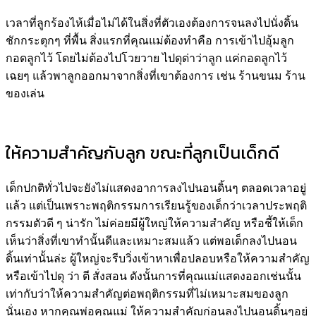
เวลาที่ลูกร้องไห้เมื่อไม่ได้ในสิ่งที่ตัวเองต้องการจนลงไปนั่งดิ้น
ชักกระตุกๆ ที่พื้น สิ่งแรกที่คุณแม่ต้องทำคือ การเข้าไปอุ้มลูก
กอดลูกไว้ โดยไม่ต้องไปโวยวาย ไปดุด่าว่าลูก แค่กอดลูกไว้
เฉยๆ แล้วพาลูกออกมาจากสิ่งที่เขาต้องการ เช่น ร้านขนม ร้าน
ของเล่น
ให้ความสำคัญกับลูก ขณะที่ลูกเป็นเด็กดี
เด็กปกติทั่วไปจะยังไม่เเสดงอาการลงไปนอนดิ้นๆ ตลอดเวลาอยู่
แล้ว แต่เป็นเพราะพฤติกรรมการเรียนรู้ของเด็กว่าเวลาประพฤติ
กรรมตัวดี ๆ น่ารัก ไม่ค่อยมีผู้ใหญ่ให้ความสำคัญ หรือชี้ให้เด็ก
เห็นว่าสิ่งที่เขาทำนั้นดีและเหมาะสมแล้ว แต่พอเด็กลงไปนอน
ดิ้นเท่านั้นล่ะ ผู้ใหญ่จะรีบวิ่งเข้าหาเพื่อปลอบหรือให้ความสำคัญ
หรือเข้าไปดุ ว่า ตี สั่งสอน ดังนั้นการที่คุณแม่แสดงออกเช่นนั้น
เท่ากับว่าให้ความสำคัญต่อพฤติกรรมที่ไม่เหมาะสมของลูก
นั่นเอง หากคุณพ่อคุณแม่ ให้ความสำคัญก่อนลงไปนอนดิ้นๆอยู่