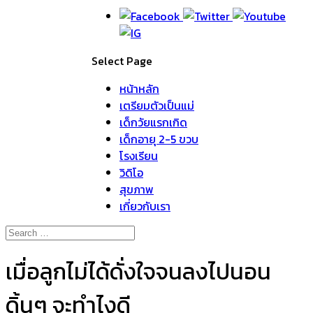
Select Page
หน้าหลัก
เตรียมตัวเป็นแม่
เด็กวัยแรกเกิด
เด็กอายุ 2-5 ขวบ
โรงเรียน
วิดิโอ
สุขภาพ
เกี่ยวกับเรา
เมื่อลูกไม่ได้ดั่งใจจนลงไปนอน
ดิ้นๆ จะทำไงดี