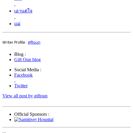
,
เอาแต่ใจ
,
แม่
Writer Profile :
giftoun
Blog :
Gift Oun blog
Social Media :
Facebook
,
Twitter
View all post by giftoun
Official Sponsors :