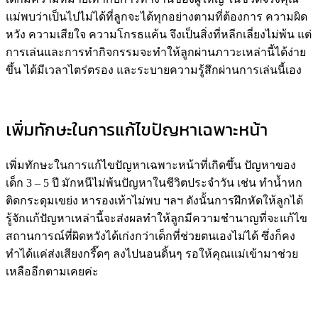
แม่พบว่าเป็นไปไม่ได้ที่ลูกจะได้ทุกอย่างตามที่ต้องการ ความผิด
หวัง ความเสียใจ ความโกรธแค้น จึงเป็นสิ่งที่หลีกเลี่ยงไม่พ้น แต่
การเล่นและการทำกิจกรรมจะทำให้ลูกผ่านภาวะเหล่านี้ได้ง่าย
ขึ้น ได้มีเวลาไตร่ตรอง และระบายความรู้สึกผ่านการเล่นนี้เอง
เพิ่มทักษะในการแก้ไขปัญหาเฉพาะหน้า
เพิ่มทักษะในการแก้ไขปัญหาเฉพาะหน้าที่เกิดขึ้น ปัญหาของ
เด็ก 3 – 5 ปี มักหนีไม่พ้นปัญหาในชีวิตประจำวัน เช่น ทำน้ำหก
ติดกระดุมเขย่ง หารองเท้าไม่พบ ฯลฯ ดังนั้นการฝึกหัดให้ลูกได้
รู้จักแก้ปัญหาเหล่านี้จะส่งผลทำให้ลูกมีความชำนาญที่จะแก้ไข
สถานการณ์ที่ผิดหวังได้เก่งกว่าเด็กที่ช่วยตนเองไม่ได้ ซึ่งก็คง
ทำได้แค่ส่งเสียงกรี๊ดๆ ลงไปนอนดิ้นๆ รอให้คุณแม่เข้ามาช่วย
เหลืออีกตามเคยค่ะ