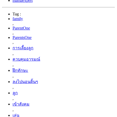
mamaexpert
Tag :
family
,
ParentOne
,
ParentsOne
,
การเลี้ยงลูก
,
ควบคุมอารมณ์
,
ฝึกทักษะ
,
ลงไปนอนดิ้นๆ
,
ลูก
,
เข้าสังคม
,
เล่น