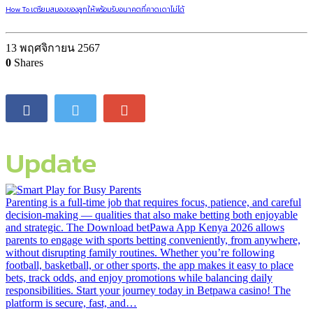
27 พฤศจิกายน 2567
0
Shares
post-advertising
How To เตรียมสมองของลูกให้พร้อมรับอนาคตที่คาดเดาไม่ได้
13 พฤศจิกายน 2567
0
Shares