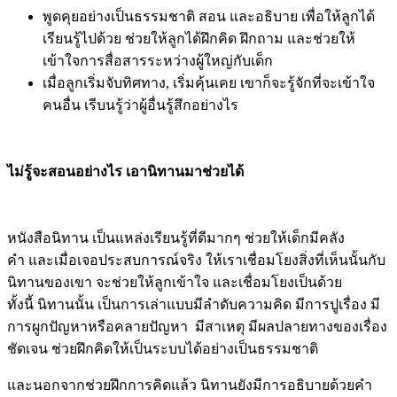
บางครั้งเราอาจจะคิดว่าลูกยังเล็กเกินไป สอนไปก็ไม่เข้าใจ พูด
ไปก็ยังไม่รู้เรื่อง ซึ่งในความจ
ริงแล้ว ไม่เป็นไรเลยที่จะลองสอน
ตอนที่เขายังเล็ก เราต้องพยายามพูดกับลูก เพื่อเติมคลังข้อมูลให้
เขา โดยวิธีสอนนั้น ทำตามได้ดังนี้
พยายามใช้คำง่ายๆ อธิบายแบบไม่ซับซ้อน
เลือกคำที่ใกล้เคียง, เห็นภาพ, รู้สึกได้ จะช่วยให้ลูกเข้าใจ
และเก็บลงไปในคลังคำของเขาได้
พูดคุยอย่างเป็นธรรมชาติ สอน และอธิบาย เพื่อให้ลูกได้
เรียนรู้ไปด้วย ช่วยให้ลูกได้ฝึกคิด ฝึกถาม และช่วยให้
เข้าใจการสื่อสารระหว่างผู้ใหญ่กับเด็ก
เมื่อลูกเริ่มจับทิศทาง, เริ่มคุ้นเคย เขาก็จะรู้จักที่จะเข้าใจ
คนอื่น เรีบนรู้ว่าผู้อื่นรู้สึกอย่างไร
ไม่รู้จะสอนอย่างไร เอานิทานมาช่วยได้