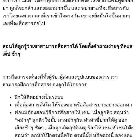
เมื่อวัย 6 เดือนแรก การสื่อสารของลูกคือการร้องไห้ เรา
ต้องตอบสนองเค้า ดูแลอย่างใกล้ชิด แต่พอลูกเริ่มรู้เรื่อง
รูปแบบการร้องไห้ การสื่อสารของเขาจะหลากหลายขึ้น
และพ่อแม่หรือผู้เลี้ยงดู จะเข้าใจได้ว่า ลูกต้องการอะไร
หากต้องการฝึกลูกในด้านการสื่อสารความต้องการนั้น
เราต้องลดความ “รู้ใจ” ลง บางครั้งเราทำให้เขาก่อนที่เขา
จะสื่อสารออก
ยิ่งถ้าเราไม่เดาใจเขาทุกอย่างแต่เลือกที่จะให้เขาเป้นคนพูดออก
มา ลูกก็จะกล้าแสดงออกมากขึ้น และ พยายามที่จะสื่อสารกับ
เราโดยเฉพาะเวลาที่เราเข้าใจตรงกัน เขาจะยิ่งมั่นใจขึ้นมากๆ
เลยที่จะสื่อสารต่อไป
สอนให้ลูกรู้ว่าเขาสามารถสื่อสารได้
โดยตั้งคำถามง่ายๆ ทีละส
เต็ป ช้าๆ