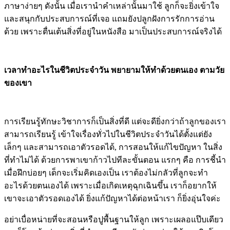
หนังสือนิทาน เป็นแหล่งเรียนรู้ที่ดีมากๆ ช่วยให้เด็กมีคลัง
คำ
และเมื่อเจอประสบการณ์จริง
ให้เราเชื่อมโยงสิ่งที่เห็นนั้นกับ
นิทานของเขา
จะช่วยให้ลูกเข้าใจ และเชื่อมโยงเป็นด้วย
ทั้งนี้
นิทานนั้น เป็นการเล่าแบบมีลำดับความคิด มีการปูเรื่อง มี
การผูกปัญหาหรือคลายปัญหา มีสาเหตุ มีผลปลายทางของเรื่อง
ชัดเจน ช่วยฝึกคิดให้เป็นระบบได้อย่างเป็นธรรมชาติ
และนอกจากช่วยฝึกการคิดแล้ว นิทานยังมีการอธิบายด้วยคำ
ภาษาง่ายๆ ดังนั้น เมื่อเรานำคำเหล่านั้นมาใช้ ลูกก็จะยิ่งเข้าใจ
และสนุกกับประสบการณ์ที่เจอ แถมยังปลูกฝังการรักการอ่าน
ด้วย เพราะตื่นเต้นสิ่งที่อยู่ในหนังสือ มาเป็นประสบการณ์จริงได้
เวลาทำอะไรในชีวิตประจำวัน พยายามให้ทำด้วยตนเอง ตามวัย
ของเขา