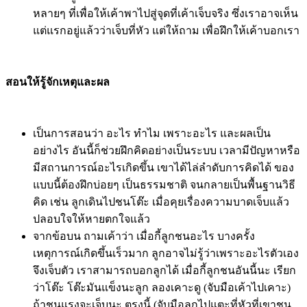
การสื่อสารจะต้องมีทั้งผู้รับ, ผู้ส่งและรูปแบบของสาร เรา
สามารถฝึกการสื่อสารของลูกได้โดยการ
ฝึกให้คิดอย่างเป็นระบบ
เมื่อต้องการสิ่งใด ให้ร้องขอ หรือสื่อสารบางอย่างออกมา
พ่อแม่ต้องสอนวิธีการสื่อสารให้ เช่น
เมื่อลูกหิว สอนว่า
“หม่ำๆ” ลูกหิวใช่มั้ย มาหม่ำๆกัน ทำท่าชี้ปากให้ดู ออก
เสียงช้าๆ ชัดๆ ,
เมื่อลูกเกิดอุบัติเหตุ ร้องไห้ เช่น หัวชนโต๊ะ
สอนว่า ลูกหัวโป๊กตรงนี้หรือ ตรงนี้มั้ย หรือตรงนี้ ลองแตะ
หลายๆ ที่เพื่อให้เค้าพาไปสู่จุดที่เค้าเจ็บจริง ซึ่งเราอาจเห็น
แต่แรกอยู่แล้วว่าเจ็บที่หัว แต่ให้ถาม เพื่อฝึกให้เค้าบอกเรา
สอนให้รู้จักเหตุและผล
เป็นการสอนว่า อะไร ทำไม เพราะอะไร และผลเป็น
อย่างไร อันนี้ก็ช่วยฝึกคิดอย่างเป็นระบบ เวลามีปัญหาหรือ