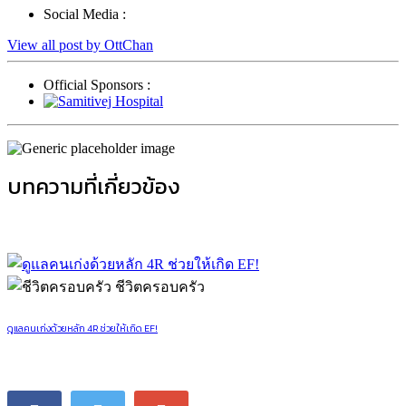
การสอนลูก
,
การเลี้ยงลูก
,
เคล็ดลับ
Writer Profile :
OttChan
Blog :
Social Media :
View all post by OttChan
Official Sponsors :
บทความที่เกี่ยวข้อง