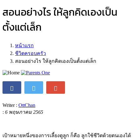
หน้าหลัก
เตรียมตัวเป็นแม่
เด็กวัยแรกเกิด
เด็กอายุ 2-5 ขวบ
โรงเรียน
วิดิโอ
สุขภาพ
เกี่ยวกับเรา
สอนอย่างไร ให้ลูกคิดเองเป็น
ตั้งแต่เล็ก
หน้าแรก
ชีวิตครอบครัว
สอนอย่างไร ให้ลูกคิดเองเป็นตั้งแต่เล็ก