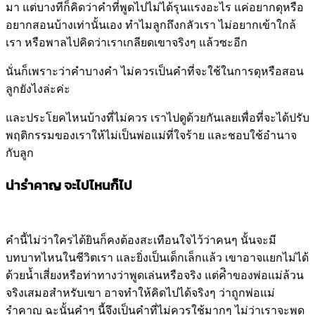
มา แต่บางทีก็คิดว่าคำที่พูดไปไม่ได้รุนแรงอะไร แค่อยากดุหรือ
อยากสอนบ้างเท่านั้นเอง ทำไมลูกถึงกลัวเรา ไม่อยากเข้าใกล้
เรา หรือพาลไปคิดว่าเราเกลียดเขาจริงๆ แล้วซะอีก
นั่นก็เพราะว่าคำบางคำ ไม่ควรเป็นคำที่จะใช้ในการดุหรือสอน
ลูกยังไงล่ะค่ะ
และประโยคไหนบ้างที่ไม่ควร เราไปดูด้วยกันเลยเพื่อที่จะได้ปรับ
พฤติกรรมของเราให้ไม่เป็นพ่อแม่ที่ใจร้าย และชอบใช้อำนาจ
กับลูก
น่ารำคาญ จะไปไหนก็ไป
คำนี้ไม่ว่าใครได้ยินก็คงต้องสะเทือนใจไว้ว่าคนๆ นั้นจะมี
บทบาทไหนในชีวิตเรา และยิ่งเป็นเด็กเล็กแล้ว เขาอาจแยกไม่ได้
ด้วยน้ำเสี่ยงหรือท่าทางว่าพูดเล่นหรือจริง แต่คิำของพ่อแม่ล้วน
จริงเสมอสำหรับเขา อาจทำให้คิดไปได้จริงๆ ว่าถูกพ่อแม่
รำคาญ ฉะนั้นคำๆ นี้จึงเป็นคำที่ไม่ควรใช้มากๆ ไม่ว่าเราจะพูด