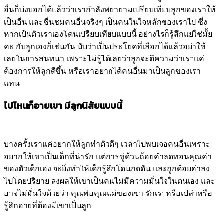
อื่นก็บ่งบอกได้แล้วว่าเรากำลังพยายามเปรียบเทียบลูกของเราให้
เป็นอื่น และชื่นชมคนอื่นจริงๆ เป็นคนในใจหลักของเราไป ซึ่ง
หากเป้นตัวเราเองโดนเปรียบเทียบแบบนี้ อย่างไรก็รู้สึกแย่ใช่มั้ย
คะ กับลูกเองก็เช่นกัน นับว่าเป็นประโยคที่เลือกได้แล้วอย่าใช้
เลยในการสนทนา เพราะไม่รู้ได้เลยว่าลูกจะตีความว่าเราแค่
ต้องการให้ลูกดีขึ้น หรือเราอยากได้คนอื่นมาเป็นลูกของเรา
แทน
ไปไหนก็อายเขา มีลูกนิสัยแบบนี้
บางครั้งเราแค่อยากให้ลูกทำตัวดีๆ เวลาไปพบเจอคนอื่นเพราะ
อยากให้เขาเป็นเด็กที่น่ารัก แต่การขู่ด้วนถ้อยคำลดทอนคุณค่า
ของตัวเด็กเอง จะยิ่งทำให้เด็กรู้สึกโดนกดดัน และถูกด้อยค่าลง
ไปโดยปริยาย ส่งผลให้เขาเป็นคนไม่มีความมั่นใจในตนเอง และ
อาจไม่มั่นใจด้วยว่า คุณพ่อคุณแม่ของเขา รักเราหรือเปล่าหรือ
รู้สึกอายที่ต้องมีเขาเป็นลูก