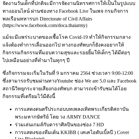
จัดงานวันเด็กที่ปกติจะมีการจัดงานนิทรรศการให้เป็นในรูปแบบ
ทางออนไลน์ ผ่านช่องทาง Facebook Live ในเพจ กรมกิจการ
พลเรือนทหารบก Directorate of Civil Affairs
(https://www.facebook.com/doca.thaiarmy)
แม้จะมีแพร่ระบาดของเชื้อโรค Covid-19 ทำให้กิจกรรมกลาง
แจ้งต้องทำการเลื่อนออกไป ทางกองทัพบกก็ยังคงอยากให้
กิจกรรมกิจกรรมที่มอบความสุขและรอยยิ้มให้เด็กๆ ได้มีต่อๆ
ไปเหมือนอย่างที่ทำมาในทุกๆ ปี
ซึ่งกิจกรรมจะเริ่มในวันที่ 9 มกราคม 2564 ช่วงเวลา 9:00-12:00
ซึ่งสามารถรับชมผ่านทางYoutube ช่อง We are 5.0 และ Facebook
สถานีวิทยุกระจายเสียงกองทัพบก สามารถเข้ารับชมได้โอย
กิจกรรมที่เตรียมไว้มีดังนี้
การแสดงดนตรีประกอบบทเพลงเทิดพระเกียรติสถาบัน
พระมหากษัตริย์ โดย วง ARMY DANCE
ร่วมเล่นเกมส์กับดาราศิลปินของช่อง 7 HD
การแสดงของทีมเต้น KKIBB ( เคเคไอดับเบิ้ลบี ) Cover
Liza Blackpink