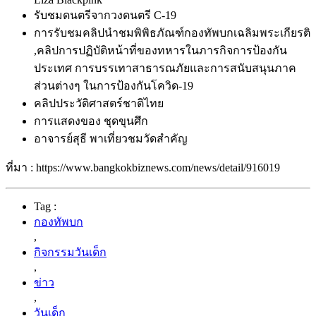
รับชมดนตรีจากวงดนตรี C-19
การรับชมคลิปนำชมพิพิธภัณฑ์กองทัพบกเฉลิมพระเกียรติ
,คลิปการปฏิบัติหน้าที่ของทหารในภารกิจการป้องกัน
ประเทศ การบรรเทาสาธารณภัยและการสนับสนุนภาค
ส่วนต่างๆ ในการป้องกันโควิด-19
คลิปประวัติศาสตร์ชาติไทย
การแสดงของ ชุดขุนศึก
อาจารย์สุธี พาเที่ยวชมวัดสำคัญ
ที่มา : https://www.bangkokbiznews.com/news/detail/916019
Tag :
กองทัพบก
,
กิจกรรมวันเด็ก
,
ข่าว
,
วันเด็ก