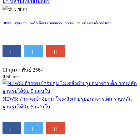
ข่าว
NEWS: เหตุสะเทือนใจ เด็กเล็กจมน้ำเสียชีวิต ป้าบอกหันกลับมา หลานก็หายไปแล้ว
11 กุมภาพันธ์ 2564
0
Shares
NEWS: ตำรวจเข้าจับกุม โมเดลิ่งถ่ายรูปอนาจารเด็ก รวบหลัก
ฐานรูปได้นับ 5 แสนใบ