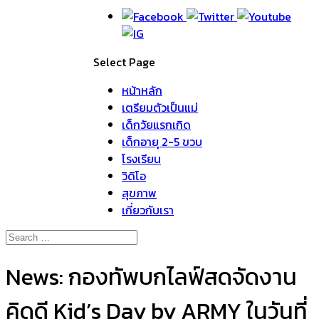
Select Page
หน้าหลัก
เตรียมตัวเป็นแม่
เด็กวัยแรกเกิด
เด็กอายุ 2-5 ขวบ
โรงเรียน
วิดิโอ
สุขภาพ
เกี่ยวกับเรา
News: กองทัพบกไลฟ์สดจัดงาน
คิดดี Kid’s Day by ARMY ในวันที่