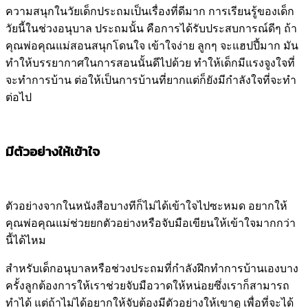
ความสนุกในวัยเด็กประถมเป็นเรื่องที่ดีมาก การเรียนรู้ของเด็ก
วัยนี้ในช่วงอนุบาล ประถมนั้น คือการได้รับประสบการณ์ดีๆ ถ้า
คุณพ่อคุณแม่สอนสนุกโดนใจ เข้าใจง่าย ลูกๆ จะแฮปปี้มาก มัน
ทำให้บรรยากาศในการสอนนั้นดีไปด้วย ทำให้เด็กมีแรงจูงใจที่
จะทำการบ้าน ต่อให้เป็นการบ้านที่ยากแต่ก็ยังมีกำลังใจที่จะทำ
ต่อไป
มีตัวอย่างให้เข้าใจ
ตัวอย่างจากในหนังสือบางทีก็ไม่ได้เข้าใจไปซะหมด อยากให้
คุณพ่อคุณแม่ช่วยยกตัวอย่างหรือจับมือเขียนให้เข้าใจมากกว่า
นี้ได้ไหม
สำหรับเด็กอนุบาลหรือช่วงประถมที่กำลังฝึกทำการบ้านเองบาง
ครั้งลูกต้องการให้เราช่วยจับมือวาดให้หน่อยซึ่งเราก็สามารถ
ทำได้ แต่ถ้าไม่ได้อยากให้จับต้องมีตัวอย่างให้เขาดู เพื่อที่จะได้