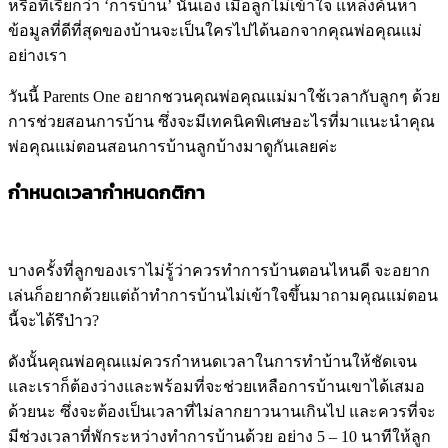
หรือที่เรียกว่า ‘การบ้าน’ นั่นเอง เมื่อลูกไม่เข้าใจ แหล่งค้นหา
ข้อมูลที่ดีที่สุดของบ้านจะเป็นใครไปได้นอกจากคุณพ่อคุณแม่
อย่างเรา
วันนี้ Parents One อยากชวนคุณพ่อคุณแม่มาใช้เวลากับลูกๆ ด้วย
การช่วยสอนการบ้าน ซึ่งจะมีเทคนิคพิเศษอะไรที่มาแนะนำคุณ
พ่อคุณแม่ตอนสอนการบ้านลูกบ้างมาดูกันเลยค่ะ
กำหนดเวลากำหนดกติกา
บางครั้งที่ลูกของเราไม่รู้ว่าควรทำการบ้านตอนไหนดี จะอยาก
เล่นก็อยากด้วยแต่ถ้าทำการบ้านไม่เข้าใจขึ้นมาถามคุณแม่ตอน
นี้จะได้รึป่าว?
ดังนั้นคุณพ่อคุณแม่ควรกำหนดเวลาในการทำบ้านให้ชัดเจน
และเราก็ต้องว่างและพร้อมที่จะช่วยเหลือการบ้านเขาได้เสมอ
ด้วยนะ ซึ่งจะต้องเป็นเวลาที่ไม่ลากยาวนานเกินไป และควรที่จะ
มีช่วงเวลาที่พักระหว่างทำการบ้านด้วย อย่าง 5 – 10 นาทีให้ลูก