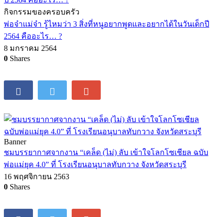
กิจกรรมของครอบครัว
พ่อจ๋าแม่จ๋า รู้ไหมว่า 3 สิ่งที่หนูอยากพูดและอยากได้ในวันเด็กปี
2564 คืออะไร… ?
8 มกราคม 2564
0
Shares
Banner
ชมบรรยากาศจากงาน “เคล็ด (ไม่) ลับ เข้าใจโลกโซเชียล ฉบับ
พ่อแม่ยุค 4.0” ที่ โรงเรียนอนุบาลทับกวาง จังหวัดสระบุรี
16 พฤศจิกายน 2563
0
Shares