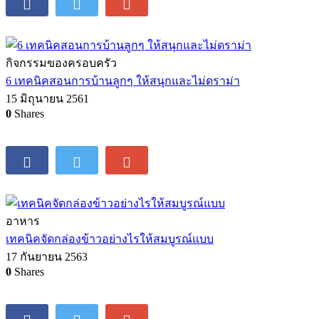
กิจกรรมของครอบครัว
6 เทคนิคสอนการบ้านลูกๆ ให้สนุกและไม่ดราม่า
15 มิถุนายน 2561
0
Shares
อาหาร
เทคนิคจัดกล่องข้าวอย่างไรให้สมบูรณ์แบบ
17 กันยายน 2563
0
Shares