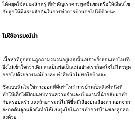
ได้หยุดใช้สมองสักครู่ ที่สำคัญเราควรพูดชื่นชมหรือให้เงื่อนไข
กับลูกให้มีแรงผลักดันในการทำการบ้านต่อไปได้ด้วยนะ
ไม่ใช้อารมณ์นำ
เนื้อหาที่ถูกสอนถูกถามวนวนอยู่แบบนั้นเพราะยิ่งสอนเท่าไหร่ก็
ยิ่งไม่เข้าใจกว่าเดิม คนเป็นพ่อเป็นแม่อย่างเราก็อดใจไม่ไหวพูด
ออกไปด้วยอารมณ์บ้างละ ทำสีหน้าไม่พอใจบ้างละ
ซึ่งแบบนั้นไม่ใช่ทางออกที่ดีเท่าไหร่ การบ้านเป็นสิ่งที่หนึ่งที่
ทำให้เด็กได้ฝึกฝนทบทวนความจำและเป็นงานที่นำกลับมาทำ
กับครอบครัว และถ้าอารมณ์ไม่ดีขึ้นมีเสียงบ่นเสียงด่า นอกจาก
จะกดดันลูกแล้วยังทำให้แรงจูงใจในการทำการบ้านของลูกลด
ลงด้วย