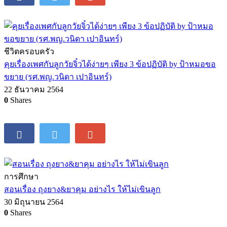
ชีวิตครอบครัว
คุยเรื่องเพศกับลูกวัยจิ๋วได้ง่ายๆ เพียง 3 ข้อปฏิบัติ by ป้าหมอขอ
ขยาย (รศ.พญ.วนิดา เปาอินทร์)
22 ธันวาคม 2564
0
Shares
การศึกษา
สอนเรื่อง ถุงยาง&ยาคุม อย่างไร ให้ไม่เขินลูก
30 มิถุนายน 2564
0
Shares