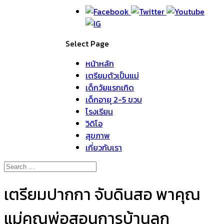
Select Page
หน้าหลัก
เตรียมตัวเป็นแม่
เด็กวัยแรกเกิด
เด็กอายุ 2-5 ขวบ
โรงเรียน
วิดิโอ
สุขภาพ
เกี่ยวกับเรา
เตรียมปากกา จับดินสอ พาคุณ
แม่คุณพ่อสอนการบ้านลูก