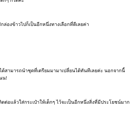
็กๆ ก็ได้ค่ะ
องข้าวไปก็เป็นอีกหนึ่งทางเลือกที่ดีเลยค่า
จะได้สามารถนำชุดที่เตรียมมามาเปลี่ยนได้ทันทีเลยค่ะ นอกจากนี้
ันน!
อแล้วใส่กระเป๋าให้เด็กๆ ไว้จะเป็นอีกหนึ่งสิ่งที่มีประโยชน์มาก