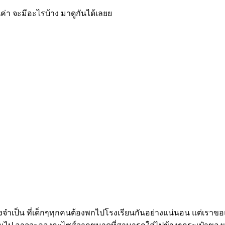
ันค่า จะมีอะไรบ้าง มาดูกันได้เลยย
ิ่งจำเป็น ที่เด็กๆทุกคนต้องพกไปโรงเรียนกันอย่างแน่นอน แต่เราข