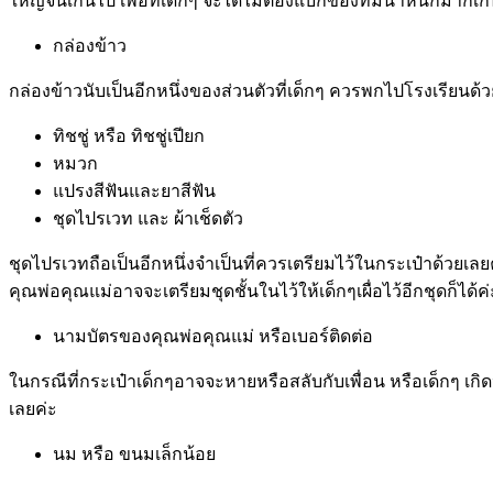
ใหญ่จนเกินไป เพื่อที่เด็กๆ จะได้ไม่ต้องแบกของที่มีนำ้หนักมา
กล่องข้าว
กล่องข้าวนับเป็นอีกหนึ่งของส่วนตัวที่เด็กๆ ควรพกไปโรงเรียนด
ทิชชู่ หรือ ทิชชู่เปียก
หมวก
แปรงสีฟันและยาสีฟัน
ชุดไปรเวท และ ผ้าเช็ดตัว
ชุดไปรเวทถือเป็นอีกหนึ่งจำเป็นที่ควรเตรียมไว้ในกระเป๋าด้วยเลย
คุณพ่อคุณแม่อาจจะเตรียมชุดชั้นในไว้ให้เด็กๆเผื่อไว้อีกชุดก็ได้
นามบัตรของคุณพ่อคุณแม่ หรือเบอร์ติดต่อ
ในกรณีที่กระเป๋าเด็กๆอาจจะหายหรือสลับกับเพื่อน หรือเด็กๆ เกิ
เลยค่ะ
นม หรือ ขนมเล็กน้อย