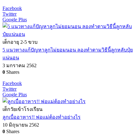
Facebook
Twitter
Google Plus
เด็กอายุ 2-5 ขวบ
5 แนวทางแก้ปัญหาลูกไม่ยอมนอน ลองทำตามวิธีนี้ลูกหลับปุ๋ย
แน่นอน
3 มกราคม 2562
0
Shares
Facebook
Twitter
Google Plus
เด็กวัยเข้าโรงเรียน
ลูกเบื่ออาหาร!! พ่อเเม่ต้องทำอย่างไร
10 มิถุนายน 2562
0
Shares