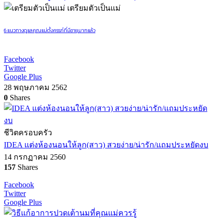
เตรียมตัวเป็นแม่
6 แนวทางดูแลคุณแม่ตั้งครรภ์ที่มีอายุมากแล้ว
Facebook
Twitter
Google Plus
28 พฤษภาคม 2562
0
Shares
ชีวิตครอบครัว
IDEA แต่งห้องนอนให้ลูก(สาว) สวยง่าย/น่ารัก/แถมประหยัดงบ
14 กรกฏาคม 2560
157
Shares
Facebook
Twitter
Google Plus