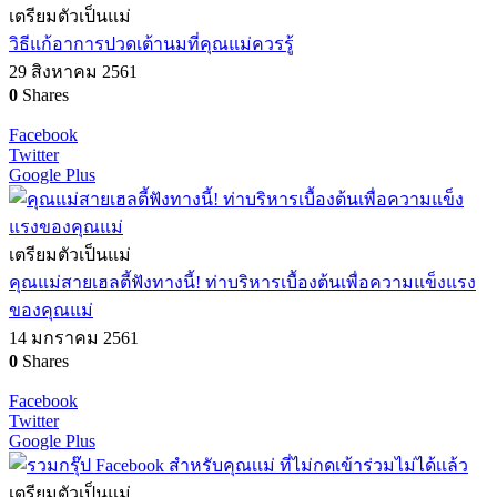
เตรียมตัวเป็นแม่
วิธีแก้อาการปวดเต้านมที่คุณแม่ควรรู้
29 สิงหาคม 2561
0
Shares
Facebook
Twitter
Google Plus
เตรียมตัวเป็นแม่
คุณแม่สายเฮลตี้ฟังทางนี้! ท่าบริหารเบื้องต้นเพื่อความแข็งแรง
ของคุณแม่
14 มกราคม 2561
0
Shares
Facebook
Twitter
Google Plus
เตรียมตัวเป็นแม่