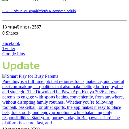
How To เตรียมสมองของลูกให้พร้อมรับอนาคตที่คาดเดาไม่ได้
13 พฤศจิกายน 2567
0
Shares
Facebook
Twitter
Google Plus
Update
Parenting is a full-time job that requires focus, patience, and careful
decision-making — qualities that also make betting both enjoyable
and strategic. The Download betPawa App Kenya 2026 allows
parents to engage with sports betting conveniently, from anywhere,
without disrupting family routines. Whether you’re following
football, basketball, or other sports, the app makes it easy to place
bets, track odds, and enjoy promotions while balancing daily
responsibilities. Start your journey today in Betpawa casino! The
platform is secure, fast, and…