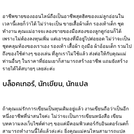
อาชีพขายของออนไลน์ถือเป็นอาชีพสุดฮิตของเเม่ลูกอ่อนใน
เวลานี้เลยก็ว่าได้ ไม่ว่าจะเป็น ขายเสื้อผ้าเด็ก รองเท้าเด็ก ชุด
ทำงาน คุณแม่อาจจะลองขายของมือสองของลูกดูก่อนก็ได้
เพราะไม่ต้องลงทุนเพิ่ม แต่เอาของที่มีอยู่ไปต่อยอด ไม่ว่าจะเป็น
ชุดคลุมท้องของเราเอง รองเท้า เสื้อผ้า ถุงมือ ผ้าอ้อมเด็ก รวมไป
ถึงของใช้ต่างๆ ของเล่น ที่ลูกเราไม่ใช้เเล้ว ส่งต่อให้กับคุณแม่
ท่านอื่นๆ ในราคาที่ย่อมเยาก็สามารถสร้างอาชีพ แถมยังสร้าง
รายได้ได้สบายๆ เลยล่ะค่ะ
บล็อคเกอร์, นักเขียน, นักแปล
ถ้าคุณแม่รักการเขียนเป็นทุนเดิมอยู่แล้ว งานเขียนถือว่าเป็นอีก
หนึ่งอาชีพที่น่าสนใจค่ะ ไม่ว่าจะเป็นการเขียนหนังสือ เขียน
บทความลงเว็บไซต์ต่างๆ ขอแค่มีคอมพิวเตอร์กับอินเตอร์เนตก็
สามารถทำงานนี้ได้แล้วล่ะค่ะ ยิ่งคุณแม่คนไหนสามารถแปล