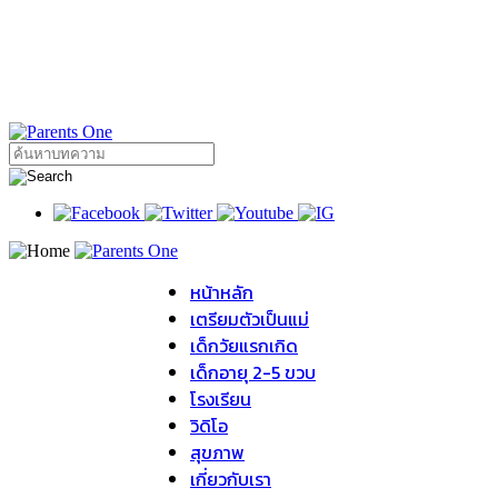
หน้าหลัก
เตรียมตัวเป็นแม่
เด็กวัยแรกเกิด
เด็กอายุ 2-5 ขวบ
โรงเรียน
วิดิโอ
สุขภาพ
เกี่ยวกับเรา