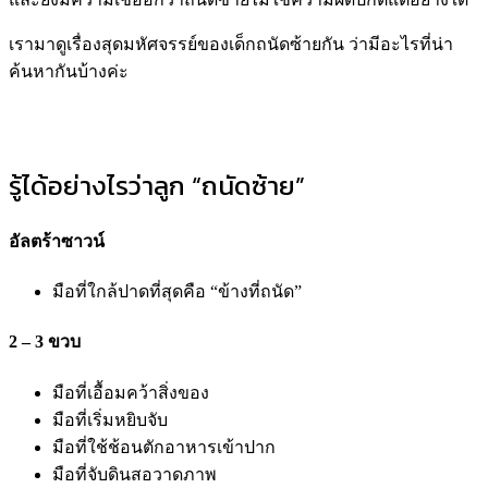
เรามาดูเรื่องสุดมหัศจรรย์ของเด็กถนัดซ้ายกัน ว่ามีอะไรที่น่า
ค้นหากันบ้างค่ะ
รู้ได้อย่างไรว่าลูก “ถนัดซ้าย”
อัลตร้าซาวน์
มือที่ใกล้ปาดที่สุดคือ “ข้างที่ถนัด”
2 – 3 ขวบ
มือที่เอื้อมคว้าสิ่งของ
มือที่เริ่มหยิบจับ
มือที่ใช้ช้อนตักอาหารเข้าปาก
มือที่จับดินสอวาดภาพ