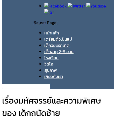
Select Page
หน้าหลัก
เตรียมตัวเป็นแม่
เด็กวัยแรกเกิด
เด็กอายุ 2-5 ขวบ
โรงเรียน
วิดิโอ
สุขภาพ
เกี่ยวกับเรา
เรื่องมหัศจรรย์และความพิเศษ
ของ เด็กถนัดซ้าย