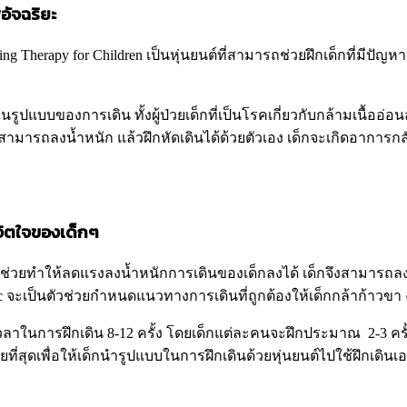
พอัจฉริยะ
alking Therapy for Children เป็นหุ่นยนต์ที่สามารถช่วยฝึกเด็กที่มีป
รูปแบบของการเดิน ทั้งผู้ป่วยเด็กที่เป็นโรคเกี่ยวกับกล้ามเนื้ออ่อน
สามารถลงน้ำหนัก แล้วฝึกหัดเดินได้ด้วยตัวเอง เด็กจะเกิดอาการกลัวเ
ะจิตใจของเด็กๆ
จะช่วยทำให้ลดแรงลงน้ำหนักการเดินของเด็กลงได้ เด็กจึงสามารถลงน
c จะเป็นตัวช่วยกำหนดแนวทางการเดินที่ถูกต้องให้เด็กกล้าก้าวขา ง
นการฝึกเดิน 8-12 ครั้ง โดยเด็กแต่ละคนจะฝึกประมาณ 2-3 ครั้งต่อ
ที่สุดเพื่อให้เด็กนำรูปแบบในการฝึกเดินด้วยหุ่นยนต์ไปใช้ฝึกเดินเองท