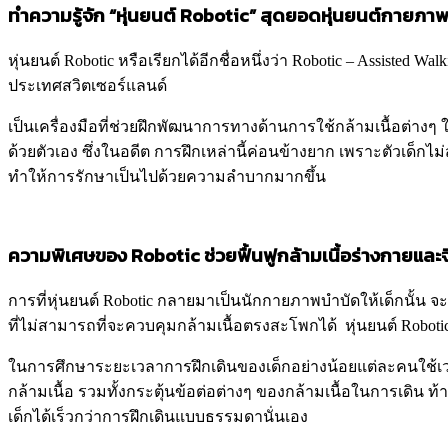
ทำความรู้จัก “หุ่นยนต์ Robotic” สุดยอดหุ่นยนต์กายภา
หุ่นยนต์ Robotic หรือเรียกได้อีกชื่อหนึ่งว่า Robotic – Assisted W
ประเทศสวิตเซอร์แลนด์
เป็นเครื่องมือที่ช่วยฝึกพัฒนาการทางด้านการใช้กล้ามเนื้อต่างๆ ใน
ด้วยตัวเอง ซึ่งในอดีต การฝึกเหล่านี้ค่อนข้างยาก เพราะตัวเด็กไม่
ทำให้การรักษาเป็นไปด้วยความลำบากมากขึ้น
ความพิเศษของ Robotic ช่วยฟื้นฟูกล้ามเนื้อร่างกายแล
การที่หุ่นยนต์ Robotic กลายมาเป็นนักกายภาพบำบัดให้เด็กนั้น 
ที่ไม่สามารถที่จะควบคุมกล้ามเนื้อตรงสะโพกได้ หุ่นยนต์ Roboti
ในการศึกษาระยะเวลาการฝึกเดินของเด็กอย่างน้อยแต่ละคนใช้เวลาใ
กล้ามเนื้อ รวมทั้งกระตุ้นข้อต่อต่างๆ ของกล้ามเนื้อในการเดิน ท้าย
เด็กได้เร็วกว่าการฝึกเดินแบบธรรมดานั่นเอง