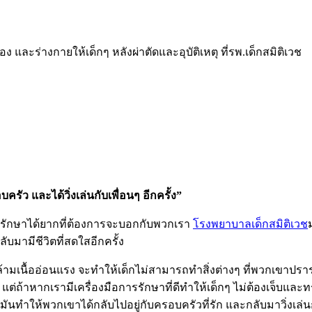
ง และร่างกายให้เด็กๆ หลังผ่าตัดและอุบัติเหตุ ที่รพ.เด็กสมิติเวช
ัว และได้วิ่งเล่นกับเพื่อนๆ อีกครั้ง”
ะรักษาได้ยากที่ต้องการจะบอกกับพวกเรา
โรงพยาบาลเด็กสมิติเวช
บมามีชีวิตที่สดใสอีกครั้ง
มเนื้ออ่อนแรง จะทำให้เด็กไม่สามารถทำสิ่งต่างๆ ที่พวกเขาปรารถน
ต่ถ้าหากเรามีเครื่องมือการรักษาที่ดีทำให้เด็กๆ ไม่ต้องเจ็บแล
ำให้พวกเขาได้กลับไปอยู่กับครอบครัวที่รัก และกลับมาวิ่งเล่นกับ