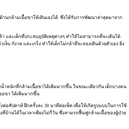
ัญหาด้านกล้ามเนื้อขาให้เดินเองได้ ซึ่งได้รับการพัฒนาล่าสุดมาจาก
ล้า และเด็กที่ประสบอุบัติเหตุต่างๆ ทำให้ไม่สามารถที่จะเดินได้
จ็บ กังวล และเกร็ง ทำให้เด็กไม่กล้าที่จะลองเดินด้วยตัวเอง ยิ่ง
้ำหนักที่กล้ามเนื้อขาได้เพิ่มมากขึ้น ในขณะเดียวกัน เด็กบางคน
อขา ได้เพิ่มมากขึ้น
สัปดาห์ ฝึกครั้งละ 30 นาทีต่อเซ็ต เพื่อให้เกิดรูปแบบในการใช้
ี่บ้านได้ในเวลาเพียงไม่กี่วัน ซึ่งสามรถฟื้นฟูกล้ามเนื้อของผู้ป่วย