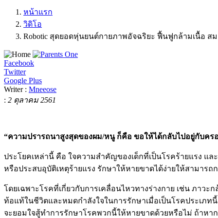
หน้าแรก
วิดิโอ
Robotic สุดยอดหุ่นยนต์กายภาพอัจฉริยะ ฟื้นฟูกล้ามเนื้อ สมอ
Facebook
Twitter
Google Plus
Writer :
Mneeose
:
2 ตุลาคม 2561
“ความปรารถนาสูงสุดของผม/หนู ก็คือ ขอให้ได้กลับไปอยู่กับครอบคร
ประโยคเหล่านี้ คือ ใจความสำคัญของเด็กที่เป็นโรคร้ายแรง แล
หรือประสบอุบัติเหตุร้ายแรง รักษาให้หายขาดได้ง่ายให้สามารถกลั
โดยเฉพาะโรคที่เกี่ยวกับการเคลื่อนไหวทางร่างกาย เช่น ภาวะกล้า
ท้อแท้ในชีวิตและหมดกำลังใจในการรักษาเมื่อเป็นโรคประเภทนี้ แ
จะยอมใจสู้ทำการรักษาโรคพวกนี้ให้หายขาดด้วยหรือไม่ ถ้าหากมันท