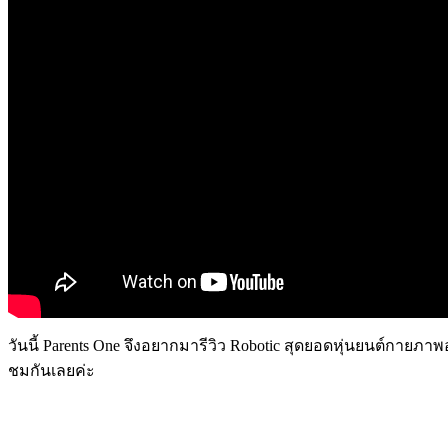
วันนี้ Parents One จึงอยากมารีวิว Robotic สุดยอดหุ่นยนต์กายภาพอ
ชมกันเลยค่ะ