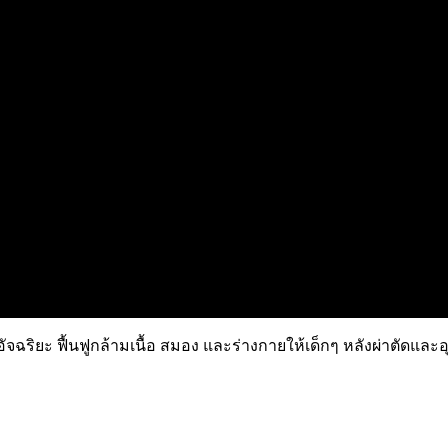
ัจฉริยะ ฟื้นฟูกล้ามเนื้อ สมอง และร่างกายให้เด็กๆ หลังผ่าตัดและอุบ