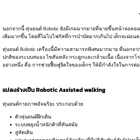
นอกจากนี้ หุ่นยนต์ Robotic ยังมีเกมมากมายที่ฉายขึ้นหน้าจอคอ
เพิ่มมากขึ้น โดยที่ไม่ไปโฟกัสที่การบำบัดมากเกินไป เด็กจะผ่อนค
หุ่นยนต์ Robotic เครื่องนี้มีความสามารถพิเศษมากมาย ที่นอกจาก
ปกติของระบบสมอง ไขสันหลัง กระดูกและกล้ามเนื้อ เนื่องจากโ
อย่างหนึ่ง คือ การช่วยฟื้นฟูจิตใจของเด็กๆ ให้มีกำลังใจในการต่อส
แปลงร่างเป็น Robotic Assisted walking
หุ่นยนต์กายภาพอัจฉริยะ ประกอบด้วย
ตัวหุ่นยนต์ฝึกเดิน
ระบบพยุงน้ำหนักตัวที่ทันสมัย
ลู่หัดเดิน