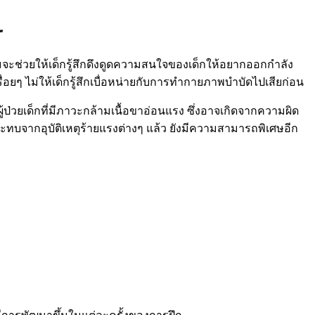
”
กมจะช่วยให้เด็กรู้สึกดึงดูดความสนใจของเด็กให้อยากออกกำลัง
ื่อยๆ ไม่ให้เด็กรู้สึกเบื่อหน่ายกับการทำกายภาพบำบัดไปเสียก่อน
้ป่วยเด็กที่มีภาวะกล้ามเนื้อขาอ่อนแรง ซึ่งอาจเกิดจากความผิด
บจากอุบัติเหตุร้ายแรงต่างๆ แล้ว ยังมีความสามารถพิเศษอีก