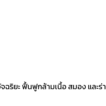
ริยะ ฟื้นฟูกล้ามเนื้อ สมอง และร่