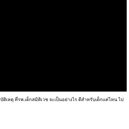
ัติเหตุ ที่รพ.เด็กสมิติเวช จะเป็นอย่างไร ดีสำหรับเด็กแค่ไหน ไป