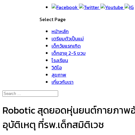
Select Page
หน้าหลัก
เตรียมตัวเป็นแม่
เด็กวัยแรกเกิด
เด็กอายุ 2-5 ขวบ
โรงเรียน
วิดิโอ
สุขภาพ
เกี่ยวกับเรา
Robotic สุดยอดหุ่นยนต์กายภาพอัจฉ
อุบัติเหตุ ที่รพ.เด็กสมิติเวช