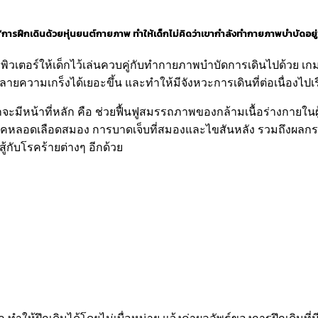
“การฝึกเดินด้วยหุ่นยนต์กายภาพ ทำให้เด็กไม่คิดว่าเขากำลังทำกายภาพบำบัดอยู่
มพิวเตอร์ให้เด็กไว้เล่นควบคู่กับทำกายภาพบำบัดการเดินไปด้วย เ
ลายความเกร็งได้เยอะขึ้น และทำให้มีจังหวะการเดินที่ต่อเนื่องไปเร
จะมีหน้าที่หลัก คือ ช่วยฟื้นฟูสมรรถภาพของกล้ามเนื้อร่างกายในผู
รคหลอดเลือดสมอง การบาดเจ็บที่สมองและไขสันหลัง รวมถึงผลกระท
ู้กับโรคร้ายต่างๆ อีกด้วย