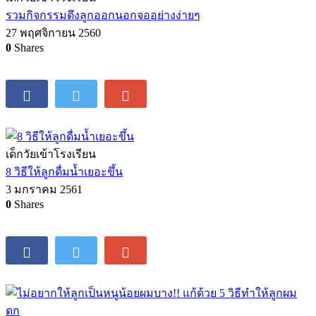
รวมกิจกรรมดึงลูกออกนอกจออย่างง่ายๆ
27 พฤศจิกายน 2560
0
Shares
เด็กวัยเข้าโรงเรียน
8 วิธีให้ลูกดื่มน้ำเยอะขึ้น
3 มกราคม 2561
0
Shares