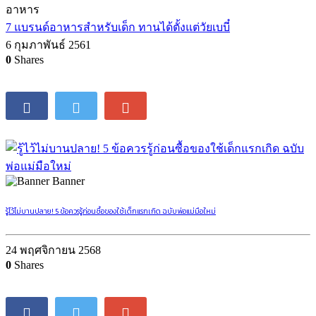
อาหาร
7 แบรนด์อาหารสำหรับเด็ก ทานได้ตั้งแต่วัยเบบี๋
6 กุมภาพันธ์ 2561
0
Shares
Banner
รู้ไว้ไม่บานปลาย! 5 ข้อควรรู้ก่อนซื้อของใช้เด็กแรกเกิด ฉบับพ่อแม่มือใหม่
24 พฤศจิกายน 2568
0
Shares