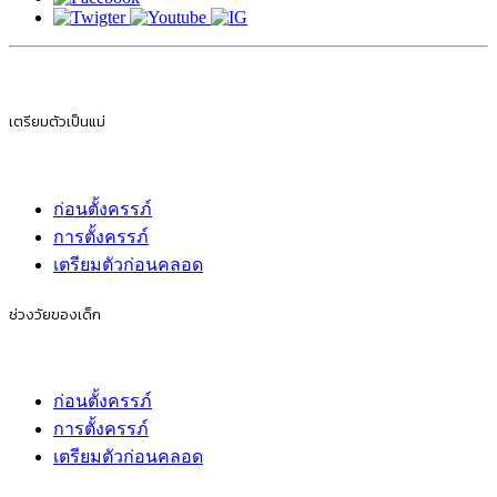
เตรียมตัวเป็นแม่
ก่อนตั้งครรภ์
การตั้งครรภ์
เตรียมตัวก่อนคลอด
ช่วงวัยของเด็ก
ก่อนตั้งครรภ์
การตั้งครรภ์
เตรียมตัวก่อนคลอด