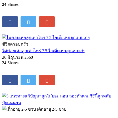
24
Shares
ชีวิตครอบครัว
ไม่ค่อยเห่อลูกเท่าไหร่ ? 5 ไอเดียเห่อลูกแบบเก๋ๆ
26 มิถุนายน 2560
24
Shares
เด็กอายุ 2-5 ขวบ