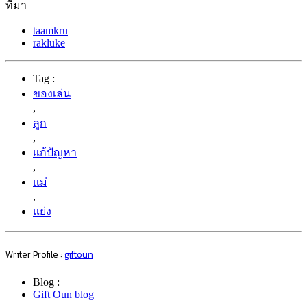
ที่มา
taamkru
rakluke
Tag :
ของเล่น
,
ลูก
,
แก้ปัญหา
,
แม่
,
แย่ง
Writer Profile :
giftoun
Blog :
Gift Oun blog