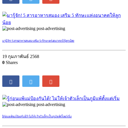
post-advertising
มารู้จัก! 5 สารอาหารสมอง เสริม 5 ทักษะแห่งอนาคตให้ลูกน้อย
19 กุมภาพันธ์ 2568
0
Shares
post-advertising
รู้ก่อนแพ้แม่ป้องกันได้! ไม่ให้เจ้าตัวเล็กเป็นภูมิแพ้ตั้งแต่เริ่ม