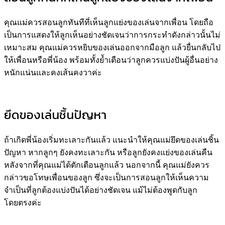
คุณแม่ควรสอนลูกทันทีที่เห็นลูกแย่งของเล่นจากเพื่อน โดยถือ
เป็นการแสดงให้ลูกเห็นอย่างชัดเจนว่าการกระทำดังกล่าวนั้นไม่
เหมาะสม คุณแม่ควรหยิบของเล่นออกจากมือลูก แล้วยื่นกลับไป
ให้เพื่อนหรือพี่น้อง พร้อมทั้งย้ำเตือนว่าลูกควรแบ่งปันผู้อื่นอย่าง
หนักแน่นและคงเส้นคงวาค่ะ
ยึดของเล่นชิ้นปัญหา
ถ้าเกิดพี่น้องเริ่มทะเลาะกันแล้ว แนะนำให้คุณแม่ยึดของเล่นชิ้น
ปัญหา หากลูกๆ ยังคงทะเลาะกัน หรือลูกยังคงแย่งของเล่นคืน
หลังจากที่คุณแม่ได้ตักเตือนลูกแล้ว นอกจากนี้ คุณแม่ยังควร
กล่าวขอโทษเพื่อนของลูก ซึ่งจะเป็นการสอนลูกให้เห็นความ
จำเป็นที่ลูกต้องแบ่งปันได้อย่างชัดเจน แม้ไม่ต้องพูดกับลูก
โดยตรงค่ะ