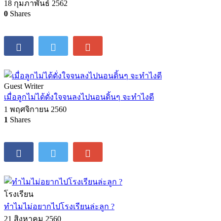
18 กุมภาพันธ์ 2562
0
Shares
Guest Writer
เมื่อลูกไม่ได้ดั่งใจจนลงไปนอนดิ้นๆ จะทำไงดี
1 พฤศจิกายน 2560
1
Shares
โรงเรียน
ทำไมไม่อยากไปโรงเรียนล่ะลูก ?
21 สิงหาคม 2560