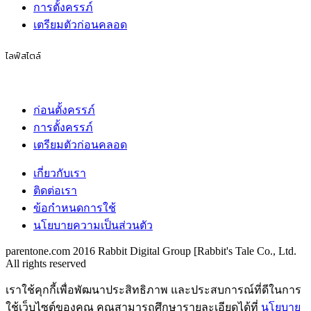
การตั้งครรภ์
เตรียมตัวก่อนคลอด
ไลฟ์สไตล์
ก่อนตั้งครรภ์
การตั้งครรภ์
เตรียมตัวก่อนคลอด
เกี่ยวกับเรา
ติดต่อเรา
ข้อกำหนดการใช้
นโยบายความเป็นส่วนตัว
parentone.com 2016 Rabbit Digital Group [Rabbit's Tale Co., Ltd.
All rights reserved
เราใช้คุกกี้เพื่อพัฒนาประสิทธิภาพ และประสบการณ์ที่ดีในการ
ใช้เว็บไซต์ของคุณ คุณสามารถศึกษารายละเอียดได้ที่
นโยบาย