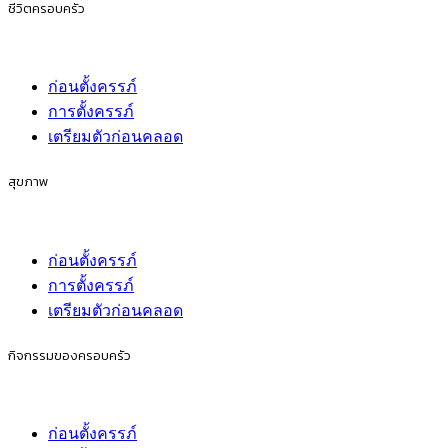
ชีวิตครอบครัว
ก่อนตั้งครรภ์
การตั้งครรภ์
เตรียมตัวก่อนคลอด
สุขภาพ
ก่อนตั้งครรภ์
การตั้งครรภ์
เตรียมตัวก่อนคลอด
กิจกรรมของครอบครัว
ก่อนตั้งครรภ์