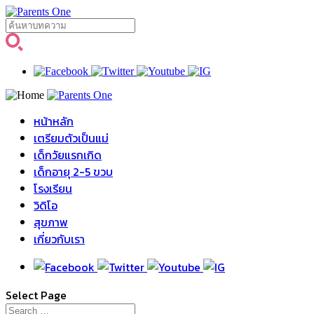
หน้าหลัก
เตรียมตัวเป็นแม่
เด็กวัยแรกเกิด
เด็กอายุ 2-5 ขวบ
โรงเรียน
วิดิโอ
สุขภาพ
เกี่ยวกับเรา
Select Page