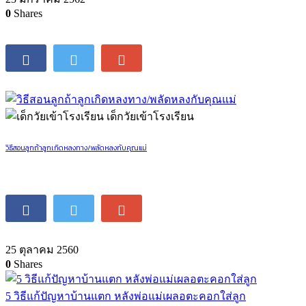
0
Shares
เด็กวัยเข้าโรงเรียน
วิธีสอนลูกถ้าลูกเกิดหลงทาง/พลัดหลงกับคุณแม่
25 ตุลาคม 2560
0
Shares
5 วิธีแก้ปัญหาบ้านแตก หลังพ่อแม่เผลอตะคอกใส่ลูก