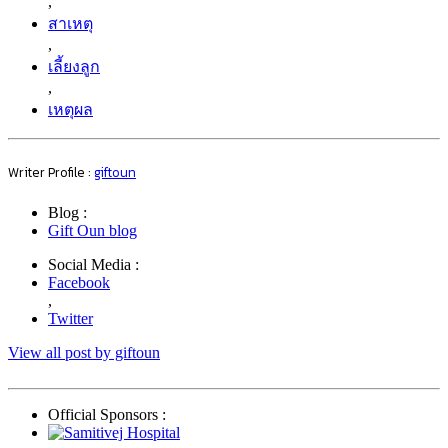
,
สาเหตุ
,
เลี้ยงลูก
,
เหตุผล
Writer Profile :
giftoun
Blog :
Gift Oun blog
Social Media :
Facebook
,
Twitter
View all post by giftoun
Official Sponsors :