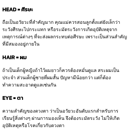
HEAD = ศีรษะ
ถือเป็นอวัยวะที่สำคัญมาก คุณแม่ควรสอนลูกตั้งแต่ยังเล็กว่า
ระวังศีรษะไปกระแทก หรือระมัดระวังการเกิดอุบัติเหตุจาก
เหตุการณ์ต่างๆ ที่จะส่งผลกระทบต่อศีรษะ เพราะเป็นส่วนสำคัญ
ที่มีสมองอยู่ภายใน
HAIR = ผม
ถ้าเป็นเด็กผู้หญิงถ้าไว้ผมยาวก็ควรต้องหมั่นดูแล สระผมเป็น
ประจำ ส่วนเด็กผู้ชายที่ผมสั้น ปัญหามีน้อยกว่า แต่ก็ต้อง
ทำความสะอาดดูแลเช่นกัน
EYE = ตา
ความสำคัญของดวงตา ว่าเป็นอวัยวะอันดับแรกสำหรับการ
เรียนรู้สิ่งต่างๆ ผ่านการมองเห็น จึงต้องระมัดระวัง ไม่ให้เกิด
อุบัติเหตุหรือโรคเกี่ยวกับดวงตา