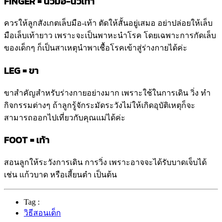
FINGER = นิ้วมือ-นิ้วเท้า
ควรให้ลูกสังเกตเล็บมือ-เท้า ตัดให้สั้นอยู่เสมอ อย่าปล่อยให้เล็บ
มือเล็บเท้ายาว เพราะจะเป็นพาหะนำโรค โดยเฉพาะการกัดเล็บ
ของเด็กๆ ก็เป็นสาเหตุนำพาเชื้อโรคเข้าสู่ร่างกายได้ค่ะ
LEG = ขา
ขาสำคัญสำหรับร่างกายอย่างมาก เพราะใช้ในการเดิน วิ่ง ทำ
กิจกรรมต่างๆ ถ้าลูกรู้จักระมัดระวังไม่ให้เกิดอุบัติเหตุก็จะ
สามารถออกไปเที่ยวกับคุณแม่ได้ค่ะ
FOOT = เท้า
สอนลูกให้ระวังการเดิน การวิ่ง เพราะอาจจะได้รับบาดเจ็บได้
เช่น แก้วบาด หรือเสี้ยนตำ เป็นต้น
Tag :
วิธีสอนเด็ก