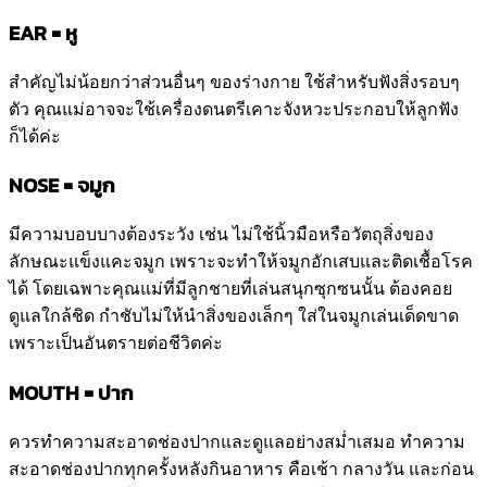
EAR = หู
สำคัญไม่น้อยกว่าส่วนอื่นๆ ของร่างกาย ใช้สำหรับฟังสิ่งรอบๆ
ตัว คุณแม่อาจจะใช้เครื่องดนตรีเคาะจังหวะประกอบให้ลูกฟัง
ก็ได้ค่ะ
NOSE = จมูก
มีความบอบบางต้องระวัง เช่น ไม่ใช้นิ้วมือหรือวัตถุสิ่งของ
ลักษณะแข็งแคะจมูก เพราะจะทำให้จมูกอักเสบและติดเชื้อโรค
ได้ โดยเฉพาะคุณแม่ที่มีลูกชายที่เล่นสนุกซุกซนนั้น ต้องคอย
ดูแลใกล้ชิด กำชับไม่ให้นำสิ่งของเล็กๆ ใส่ในจมูกเล่นเด็ดขาด
เพราะเป็นอันตรายต่อชีวิตค่ะ
MOUTH = ปาก
ควรทำความสะอาดช่องปากและดูแลอย่างสม่ำเสมอ ทำความ
สะอาดช่องปากทุกครั้งหลังกินอาหาร คือเช้า กลางวัน และก่อน