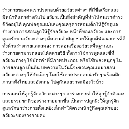
ร่างกายของคนเราประกอบด้วยอวัยวะต่างๆ ที่มีชื่อเรียกและ
มีหน้าที่แตกต่างกันไป อวัยวะเป็นสิ่งสำคัญที่ทำให้คนเราดำรง
ชีวิตอยู่ได้ คุณพ่อคุณแม่และคุณครูควรสอนเด็กให้รู้จักดูแล
ร่างกาย การสอนลูกให้รู้จักอวัยวะ หน้าที่ของอวัยวะ และการ
ดูแลรักษาอวัยวะต่างๆ มีความสำคัญ ช่วยให้ลูกมีพัฒนาการที่ดี
ทั้งด้านร่างกายและสมอง การสอนเรื่องอวัยวะพื้นฐานบน
ร่างกายสามารถสอนได้หลายวิธี ทั้งการใช้การพูดและชี้ที่
อวัยวะต่างๆ ใช้บัตรคำที่มีภาพประกอบ หรือใช้เพลงสนุกๆ ใน
การสอนลูก เป็นต้น บทความในวันนี้จะชวนคุณแม่มาสอน
อวัยวะต่างๆ ให้กับเด็กๆ โดยใช้ภาพประกอบน่ารักๆ พร้อมฝึก
ภาษาทั้งไทยและอังกฤษ ไปดูกันเลยว่าจะมีอะไรบ้าง
การสอนให้ลูกรู้จักอวัยวะต่างๆ ของร่างกายทำให้ลูกรู้จักตัวเอง
และธรรมชาติของร่างกายมากขึ้น เป็นการปลูกฝังให้ลูกรู้จัก
ดูแลรักษาร่างกายตั้งแต่ยังเล็กทำให้ตระหนักรู้ถึงคุณค่าของ
อวัยวะของร่างกายค่ะ