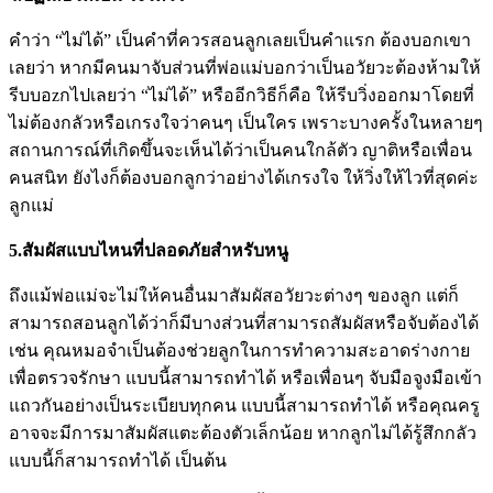
คำว่า “ไม่ได้” เป็นคำที่ควรสอนลูกเลยเป็นคำแรก ต้องบอกเขา
เลยว่า หากมีคนมาจับส่วนที่พ่อแม่บอกว่าเป็นอวัยวะต้องห้ามให้
รีบบอzกไปเลยว่า “ไม่ได้” หรืออีกวิธีก็คือ ให้รีบวิ่งออกมาโดยที่
ไม่ต้องกลัวหรือเกรงใจว่าคนๆ เป็นใคร เพราะบางครั้งในหลายๆ
สถานการณ์ที่เกิดขึ้นจะเห็นได้ว่าเป็นคนใกล้ตัว ญาติหรือเพื่อน
คนสนิท ยังไงก็ต้องบอกลูกว่าอย่างได้เกรงใจ ให้วิ่งให้ไวที่สุดค่ะ
ลูกแม่
5.สัมผัสแบบไหนที่ปลอดภัยสำหรับหนู
ถึงแม้พ่อแม่จะไม่ให้คนอื่นมาสัมผัสอวัยวะต่างๆ ของลูก แต่ก็
สามารถสอนลูกได้ว่าก็มีบางส่วนที่สามารถสัมผัสหรือจับต้องได้
เช่น คุณหมอจำเป็นต้องช่วยลูกในการทำความสะอาดร่างกาย
เพื่อตรวจรักษา แบบนี้สามารถทำได้ หรือเพื่อนๆ จับมือจูงมือเข้า
แถวกันอย่างเป็นระเบียบทุกคน แบบนี้สามารถทำได้ หรือคุณครู
อาจจะมีการมาสัมผัสแตะต้องตัวเล็กน้อย หากลูกไม่ได้รู้สึกกลัว
แบบนี้ก็สามารถทำได้ เป็นต้น