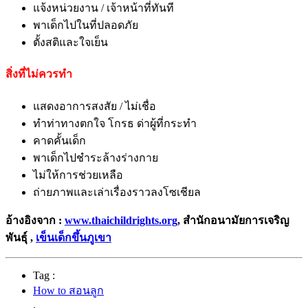
แจ้งหน่วยงาน / เจ้าหน้าที่ทันที
พาเด็กไปในที่ปลอดภัย
ตั้งสติและใจเย็น
สิ่งที่ไม่ควรทำ
แสดงอาการสงสัย / ไม่เชื่อ
ทำท่าทางตกใจ โกรธ ด่าผู้ที่กระทำ
คาดคั้นเด็ก
พาเด็กไปชำระล้างร่างกาย
ไม่ให้การช่วยเหลือ
ถ่ายภาพและเล่าเรื่องราวลงโซเชียล
อ้างอิงจาก :
www.thaichildrights.org
, สำนักอนามัยการเจริญ
พันธุ์ ,
เข็นเด็กขึ้นภูเขา
Tag :
How to สอนลูก
,