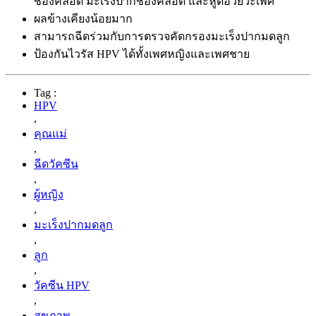
ช่องคลอด มะเร็งปากช่องคลอด และหูดอวัยวะเพศ
ผลข้างเคียงน้อยมาก
สามารถฉีดร่วมกับการตรวจคัดกรองมะเร็งปากมดลูก
ป้องกันไวรัส HPV ได้ทั้งเพศหญิงและเพศชาย
Tag :
HPV
,
คุณเเม่
,
ฉีดวัคซีน
,
ผู้หญิง
,
มะเร็งปากมดลูก
,
ลูก
,
วัคซีน HPV
,
สุขภาพ