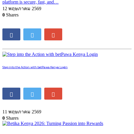
platform is secure, fast, and…
12 พฤษภาคม 2569
0
Shares
Step into the Action with betPawa Kenya Login
11 พฤษภาคม 2569
0
Shares