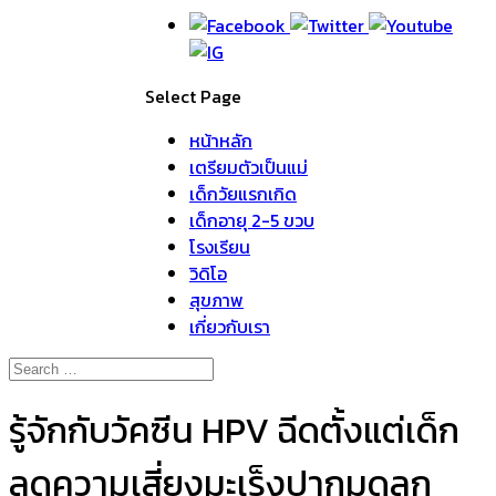
Select Page
หน้าหลัก
เตรียมตัวเป็นแม่
เด็กวัยแรกเกิด
เด็กอายุ 2-5 ขวบ
โรงเรียน
วิดิโอ
สุขภาพ
เกี่ยวกับเรา
รู้จักกับวัคซีน HPV ฉีดตั้งแต่เด็ก
ลดความเสี่ยงมะเร็งปากมดลูก