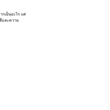
งยากเย็นอะไร แต่
ังดีและความ