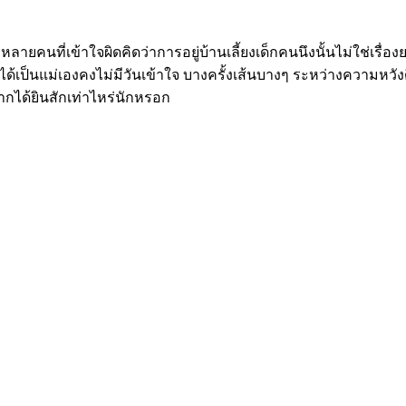
็มีหลายคนที่เข้าใจผิดคิดว่าการอยู่บ้านเลี้ยงเด็กคนนึงนั้นไม่ใช่เรื่อ
ไม่ได้เป็นแม่เองคงไม่มีวันเข้าใจ บางครั้งเส้นบางๆ ระหว่างความหว
ากได้ยินสักเท่าไหร่นักหรอก