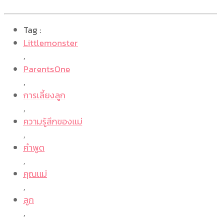
Tag :
Littlemonster
,
ParentsOne
,
การเลี้ยงลูก
,
ความรู้สึกของเเม่
,
คำพูด
,
คุณเเม่
,
ลูก
,