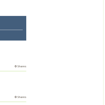
44
Shares
0
Shares
0
Shares