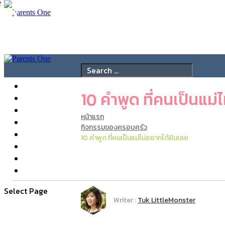
หน้าหลัก
10 คำพูด ที่คนเป็นแม่
เตรียมตัวเป็นแม่
เด็กวัยแรกเกิด
หน้าแรก
เด็กอายุ 2-5 ขวบ
กิจกรรมของครอบครัว
โรงเรียน
10 คำพูด ที่คนเป็นแม่ไม่อยากได้ยินเลย
วิดิโอ
สุขภาพ
เกี่ยวกับเรา
Select Page
Writer :
Tuk LittleMonster