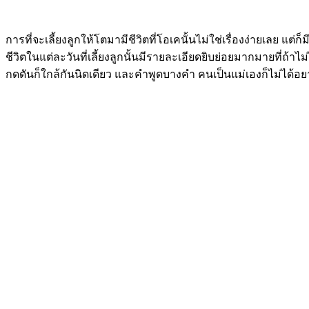
การที่จะเลี้ยงลูกให้โตมามีชีวิตที่โอเคนั้นไม่ใช่เรื่องง่ายเลย แต่ก
ชีวิตในแต่ละวันที่เลี้ยงลูกนั้นมีรายละเอียดยิบย่อยมากมายที่ถ้า
กดดันก็ใกล้กันนิดเดียว และคำพูดบางคำ คนเป็นแม่เองก็ไม่ได้อย