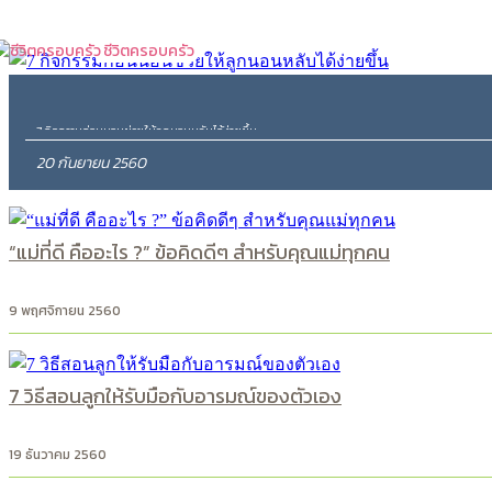
ชีวิตครอบครัว
7 กิจกรรมก่อนนอนช่วยให้ลูกนอนหลับได้ง่ายขึ้น
20 กันยายน 2560
“แม่ที่ดี คืออะไร ?” ข้อคิดดีๆ สำหรับคุณแม่ทุกคน
9 พฤศจิกายน 2560
7 วิธีสอนลูกให้รับมือกับอารมณ์ของตัวเอง
19 ธันวาคม 2560