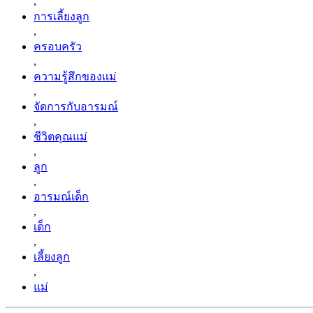
,
การเลี้ยงลูก
,
ครอบครัว
,
ความรู้สึกของเเม่
,
จัดการกับอารมณ์
,
ชีวิตคุณแม่
,
ลูก
,
อารมณ์เด็ก
,
เด็ก
,
เลี้ยงลูก
,
แม่