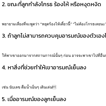
2. ขณะที่ลูกกำลังโกรธ ร้องไห้ หรือหงุดหงิด
พยายามเลี่ยงที่จะพูดว่า “หยุดร้องไห้เดี๋ยวนี้” “ไม่ต้องโกรธเ
3. ถ้าลูกไม่สามารถควบคุมอารมณ์ของตัวเองไ
ให้พาเขาออกมาจากสถานการณ์นั้นๆ ก่อน อาจจะพาเขาไปที่อื่น
4. หาสิ่งที่ช่วยทำให้เขาอารมณ์เย็นลง
เช่น นับเลข ดื่มน้ำเย็นๆ เดินเล่น
5. เมื่ออารมณ์ของลูกเย็นลง