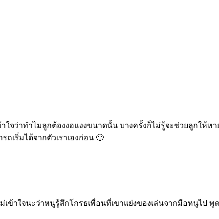
่เข้าใจว่าทำไมลูกต้องงอแงงขนาดนั้น บางครั้งก็ไม่รู้จะช่วยลูกให้
มารถเริ่มได้จากตัวเราเองก่อน 🙂
 แม่เข้าใจนะว่าหนูรู้สึกโกรธเพื่อนที่เขาแย่งของเล่นจากมือหนูไป พูด