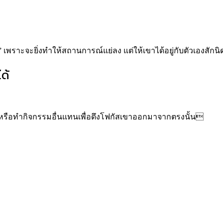
ลยนะ” เพราะจะยิ่งทำให้สถานการณ์แย่ลง แต่ให้เขาได้อยู่กับตัวเอง
ด้
หรือทำกิจกรรมอื่นแทนเพื่อดึงโฟกัสเขาออกมาจากตรงนั้น