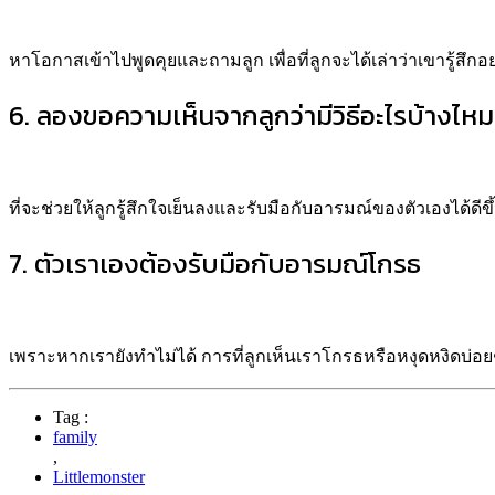
หาโอกาสเข้าไปพูดคุยและถามลูก เพื่อที่ลูกจะได้เล่าว่าเขารู้สึกอย
6. ลองขอความเห็นจากลูกว่ามีวิธีอะไรบ้างไหม
ที่จะช่วยให้ลูกรู้สึกใจเย็นลงและรับมือกับอารมณ์ของตัวเองได้ดีข
7. ตัวเราเองต้องรับมือกับอารมณ์โกรธ
เพราะหากเรายังทำไม่ได้ การที่ลูกเห็นเราโกรธหรือหงุดหงิดบ่อย
Tag :
family
,
Littlemonster