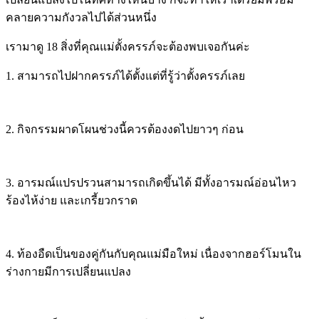
คลายความกังวลไปได้ส่วนหนึ่ง
เรามาดู 18 สิ่งที่คุณแม่ตั้งครรภ์จะต้องพบเจอกันค่ะ
1. สามารถไปฝากครรภ์ได้ตั้งแต่ที่รู้ว่าตั้งครรภ์เลย
2. กิจกรรมผาดโผนช่วงนี้ควรต้องงดไปยาวๆ ก่อน
3. อารมณ์แปรปรวนสามารถเกิดขึ้นได้ มีทั้งอารมณ์อ่อนไหว
ร้องไห้ง่าย และเกรี้ยวกราด
4. ท้องอืดเป็นของคู่กันกับคุณแม่มือใหม่ เนื่องจากฮอร์โมนใน
ร่างกายมีการเปลี่ยนแปลง