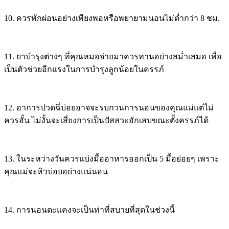
10. ควรพักผ่อนอย่างเพียงพอหรือพยายามนอนไม่ต่ำกว่า 8 ชม.
11. ยาบำรุงต่างๆ ที่คุณหมอจ่ายมาควรทานอย่างสม่ำเสมอ เพื่อ
เป็นตัวช่วยอีกแรงในการบำรุงลูกน้อยในครรภ์
12. อาการปวดฉี่บ่อยอาจจะรบกวนการนอนของคุณแม่แต่ไม่
ควรอั้น ไม่งั้นจะเสี่ยงการเป็นปัสสวะอักเสบขณะตั้งครรภ์ได้
13. ในระหว่างวันควรแบ่งมื้ออาหารออกเป็น 5 มื้อย่อยๆ เพราะ
คุณแม่จะหิวบ่อยอย่างแน่นอน
14. การนอนตะแคงจะเป็นท่าที่สบายที่สุดในช่วงนี้