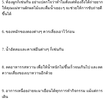
5. ท้องผูกก็เช่นกัน อย่าแปลกใจว่าทำไมตั้งแต่ท้องถึงได้ถ่ายยาก
ให้คุณแม่ทานผักผลไม้และดื่มน้ำเยอะๆ จะช่วยให้การขับถ่ายดี
ขึ้นได้
6. ของหมักของดองต่างๆ ควรเลี่ยงเอาไว้ก่อน
7. น้ำอัดลมและคาเฟอีนต่างๆ ก็เช่นกัน
8. ลดอาหารรสหวาน เพื่อให้น้ำหนักไม่ขึ้นเร็วจนเกินไป และลด
ความเสี่ยงของเบาหวานอีกด้วย
9. อาการเหนื่อยง่ายจะมาเยือนได้ทุกการทำกิจกรรม แม้แต่การ
เดิน