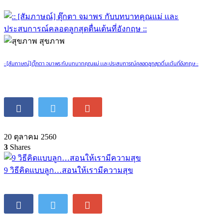
สุขภาพ
:: [สัมภาษณ์] ตุ๊กตา จมาพร กับบทบาทคุณแม่ เเละประสบการณ์คลอดลูกสุดตื่นเต้นที่อังกฤษ ::
20 ตุลาคม 2560
3
Shares
9 วิธีคิดแบบลูก…สอนให้เรามีความสุข