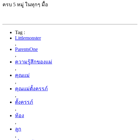
ครบ 5 หมู่ ในทุกๆ มื้อ
Tag :
Littlemonster
,
ParentsOne
,
ความรู้สึกของเเม่
,
คุณเเม่
,
คุณแม่ตั้งครรภ์
,
ตั้งครรภ์
,
ท้อง
,
ลูก
,