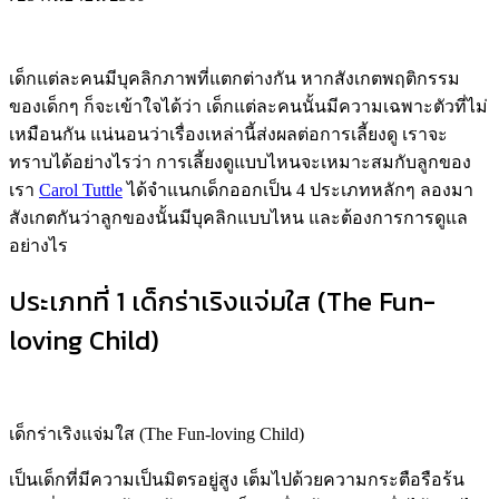
ข้อมูลทางแพทย์
รู้จักกับประเภทของเด็ก 4 แบบ มาดูกันว่าลูกของคุณเป็น
เด็กแบบไหน ?
Writer :
blahblahboong
:
28 กันยายน 2560
เด็กแต่ละคนมีบุคลิกภาพที่แตกต่างกัน หากสังเกตพฤติกรรม
ของเด็กๆ ก็จะเข้าใจได้ว่า เด็กแต่ละคนนั้นมีความเฉพาะตัวที่ไม่
เหมือนกัน แน่นอนว่าเรื่องเหล่านี้ส่งผลต่อการเลี้ยงดู เราจะ
ทราบได้อย่างไรว่า การเลี้ยงดูแบบไหนจะเหมาะสมกับลูกของ
เรา
Carol Tuttle
ได้จำแนกเด็กออกเป็น 4 ประเภทหลักๆ ลองมา
สังเกตกันว่าลูกของนั้นมีบุคลิกแบบไหน และต้องการการดูแล
อย่างไร