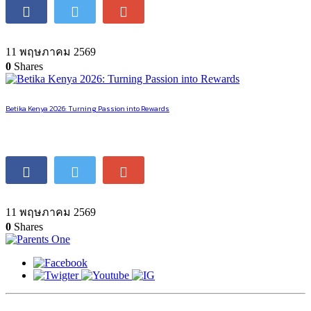
Step into the Action with betPawa Kenya Login
11 พฤษภาคม 2569
0
Shares
Betika Kenya 2026: Turning Passion into Rewards