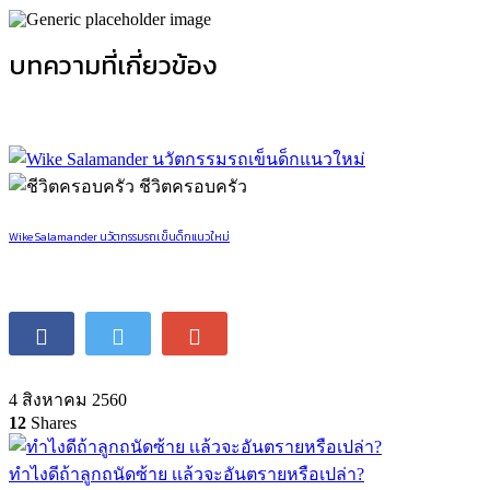
Writer Profile :
blahblahboong
Blog :
Social Media :
View all post by blahblahboong
Official Sponsors :
บทความที่เกี่ยวข้อง
ชีวิตครอบครัว