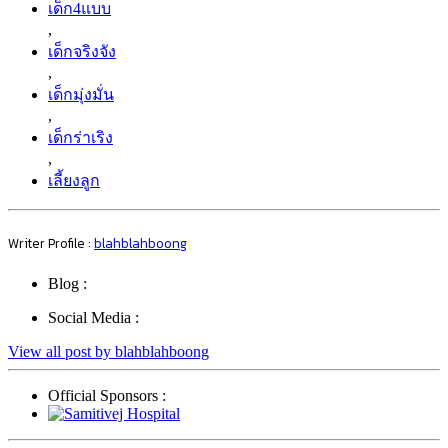
ครอบครัว
,
นิสัยเด็ก
,
บุคลิก
,
ลูก
,
สอนลูก
,
เด็ก4แบบ
,
เด็กจริงจัง
,
เด็กมุ่งมั่น
,
เด็กร่าเริง
,
เลี้ยงลูก