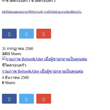
เรียนรู้ Baby Sign Language กับแม่ตุ๊ก Little Monster
26 กันยายน 2560
4
Shares
ชีวิตครอบครัว
8 สิ่งที่พ่อควรสอนลูกชาย ให้รู้จักความรัก, การให้เกียรติ และการเรียนรู้โลกกว้าง
31 กรกฏาคม 2560