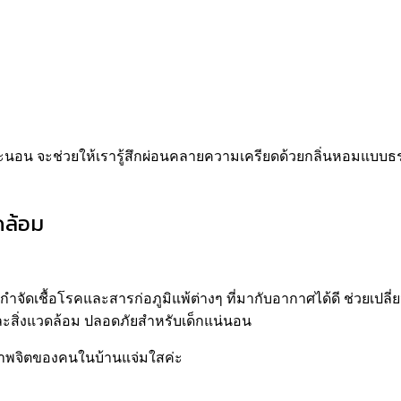
อนจะนอน จะช่วยให้เรารู้สึกผ่อนคลายความเครียดด้วยกลิ่นหอมแบบธร
วดล้อม
ยกำจัด
เชื้อโรคและสารก่อภูมิแพ้ต่างๆ
ที่มากับอากาศได้ดี
ช่วยเปลี
และสิ่งแวดล้อม ปลอดภัยสำหรับเด็กแน่นอน
ภาพจิตของคนในบ้านแจ่มใสค่ะ