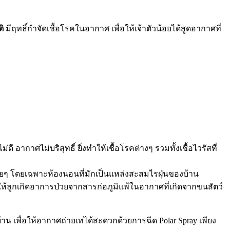
ติ
มีฤทธิ์
กำจัด
เชื้อโรค
ในอากาศ
เพื่อให้เจ้าตัวน้อยได้สูดอากาศที่
ี อากาศไม่บริสุทธิ์ ยิ่งทำให้เชื้อโรคต่างๆ รวมทั้งเชื้อไวรัสที่
อยๆ โดยเฉพาะห้องนอนที่มักเป็นแหล่งสะสมไรฝุ่นของบ้าน
ทำให้ลูกเกิดอาการป่วยจากสารก่อภูมิแพ้ในอากาศที่เกิดจากขนสัตว์
เพื่อให้อากาศถ่ายเทได้สะดวกด้วยการฉีด Polar Spray เพียง