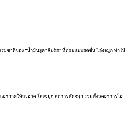
รมชาติของ “น้ำมันยูคาลิปตัส” ที่หอมแบบสดชื่น โล่งจมูก ทำให้
่ยนอากาศให้สะอาด โล่งจมูก
ลดการคัดจมูก รวมทั้งลดอาการไอ