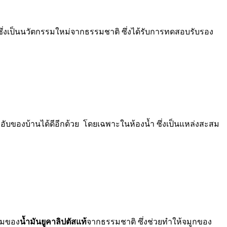
ซึ่งเป็นนวัตกรรมใหม่จากธรรมชาติ
ซึ่งได้รับการทดสอบรับรอง
อับของบ้านได้ดีอีกด้วย โดยเฉพาะในห้องน้ำ ซึ่งเป็นแหล่งสะสม
หอมของ
น้ำมันยูคาลิปตัสแท้
จากธรรมชาติ ซึ่งช่วยทำให้จมูกของ