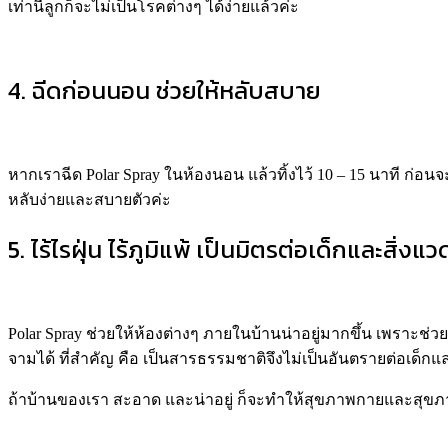
เท่านี้ลูกก็จะไม่เป็นโรคต่างๆ ได้ง่ายแล้วค่ะ
4. ฉีดก่อนนอน ช่วยให้หลับสบาย
หากเราฉีด Polar Spray ในห้องนอน แล้วทิ้งไว้ 10 – 15 นาที ก่
หลับง่ายและสบายตัวค่ะ
5. ไร้ไรฝุ่น ไร้ภูมิแพ้ เป็นมิตรต่อเด็กและสิ่งแ
Polar Spray ช่วยให้ห้องต่างๆ ภายในบ้านน่าอยู่มากขึ้น เพราะช่ว
จามได้ ที่สำคัญ คือ เป็นสารธรรมชาติจึงไม่เป็นอันตรายต่อเด็ก
ถ้าบ้านของเรา สะอาด และน่าอยู่ ก็จะทำให้สุขภาพกายและสุข