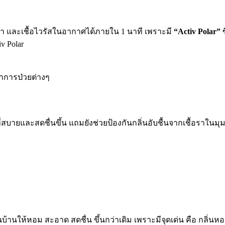
รา และเชื้อไวรัส
ในอากาศได้ภายใน
1
นาที
เพราะมี
“Activ Polar”
v Polar
อาการป่วยต่างๆ
ี่สบายและสดชื่นขึ้น แถมยังช่วยป้องกันกลิ่นอับชื้น
จากเชื้อราใ
นมุม
้านให้หอม สะอาด สดชื่น ขึ้นกว่าเดิม เพราะมีจุดเด่น คือ กลิ่น