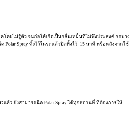
คโดยไม่รู้ตัว
จน
ก่อให้เกิดเป็น
กลิ่นเหม็นที่ไม่พึงประสงค์
รถบาง
ีด
Polar Spray
ทิ้งไว้ในรถ
แล้วปิดทิ้งไว้ 15 นาที หรือหลังจากใช้
ยวแล้ว
ยังสามารถฉีด
Polar Spray
ได้ทุกสถานที่
ที่ต้องการให้