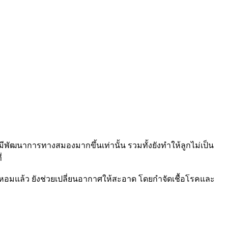
ะมีพัฒนาการทางสมองมากขึ้นเท่านั้น รวมทั้งยังทำให้ลูกไม่เป็น
่
่นหอมแล้ว
ยังช่วย
เปลี่ยนอากาศให้สะอาด โดยกำจัด
เชื้อโรคและ