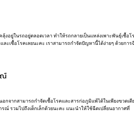
ุ้งอยู่ในรถอยู่ตลอดเวลา
ทำให้รถกลายเป็นแหล่งเพาะพันธุ์เชื้อโร
อราและเชื้อโรคเลยนะคะ
เราสามารถกำจัดปัญหานี้ได้ง่ายๆ
ด้วยการฉ
รณ์
นอกจากสามารถ
กำจัด
เชื้อโรคและ
สารก่อ
ภูมิแพ้ได้ในเพียงขวดเดี
ารณ์
รวมไปถึงเด็กเล็กด้วยนะคะ แนะนำให้ใช้ฉีดเปลี่ยนอากาศที่