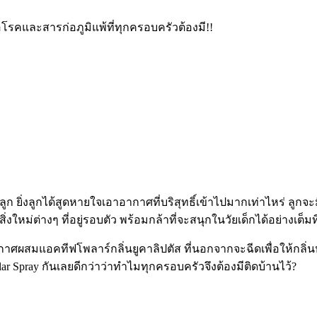
้อโรคและสารก่อภูมิแพ้ที่ทุกครอบครัวต้องมี!!
ูก ยิ่งลูกได้สูดหายใจเอาอากาศที่บริสุทธิ์เข้าไปมากเท่าไหร่ ลูกจ
งใหม่ต่างๆ ที่อยู่รอบตัว พร้อมกล้าที่จะสนุกในวัยเด็กได้อย่างเต็มที
กาศผสมแอคทีฟโพลาร์
กลิ่นยูคาลิปตัส
ที่นอกจากจะฉีดเพื่อให้กลิ
ar Spray
กันเลยดีกว่าว่าทำไมทุกครอบครัวจึงต้องมีติดบ้านไว้
?