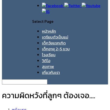
Select Page
หน้าหลัก
เตรียมตัวเป็นแม่
เด็กวัยแรกเกิด
เด็กอายุ 2-5 ขวบ
โรงเรียน
วิดิโอ
สุขภาพ
เกี่ยวกับเรา
ความผิดหวังที่ลูกๆ ต้องเจอ....
หน้าแรก