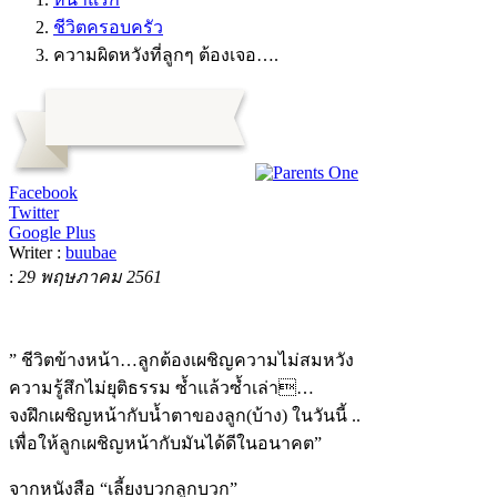
ชีวิตครอบครัว
ความผิดหวังที่ลูกๆ ต้องเจอ….
Facebook
Twitter
Google Plus
Writer :
buubae
:
29 พฤษภาคม 2561
” ชีวิตข้างหน้า…ลูกต้องเผชิญความไม่สมหวัง
ความรู้สึกไม่ยุติธรรม ซ้ำแล้วซ้ำเล่า…
จงฝึกเผชิญหน้ากับน้ำตาของลูก(บ้าง) ในวันนี้ ..
เพื่อให้ลูกเผชิญหน้ากับมันได้ดีในอนาคต”
จากหนังสือ “เลี้ยงบวกลูกบวก”