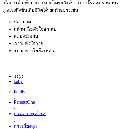
เมื่อเป็นมือเท้าปากจะหากไม่ระวังดีๆ จะเกิดโรคแทรกซ้อนที่
รุนแรงถึงขั้นเสียชีวิตได้ ยกตัวอย่างเช่น
ปอดปวม
กล้ามเนื้อหัวใจอักเสบ
สมองอักเสบ
ภาวะหัวใจวาย
ระบบหายใจล้มเหลว
Tag :
baby
,
family
,
ParentsOne
,
กรมควบคุมโรค
,
การเลี้ยงลูก