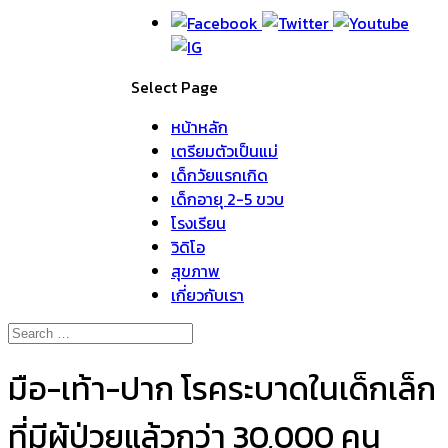
Select Page
หน้าหลัก
เตรียมตัวเป็นแม่
เด็กวัยแรกเกิด
เด็กอายุ 2-5 ขวบ
โรงเรียน
วิดิโอ
สุขภาพ
เกี่ยวกับเรา
มือ-เท้า-ปาก โรคระบาดในเด็กเล็ก
ที่มีผู้ป่วยแล้วกว่า 30,000 คน