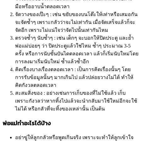
มือหรืออาบน้ำตลอดเวลา
จัดวางของเป๊ะๆ : เช่น ขยับของบนโต๊ะให้เท่าหรือเสมอกัน
จะจัดซ้ำๆ เพราะกลัวว่าจะไม่เท่ากัน เมื่อจัดเสร็จแล้วก็จะ
จัดอีก เพราะไม่แน่ใจว่าจัดไปนั้นเท่ากันไหม
ตรวจซ้ำๆ นับซ้ำๆ : เช่น เด็กๆ จะบอกให้ปิดประตู และย้ำ
พ่อแม่บ่อยๆ ว่า ปิดประตูแล้วใช่ไหม ซ้ำๆ ประมาณ 3-5
ครั้ง หรือการนับขั้นบันไดตลอดเวลา แล้วก็เริ่มนับใหม่โดย
การลงมาเริ่มนับใหม่ ซ้ำแล้วซ้ำอีก
คิดเรื่องบางเรื่องตลอดเวลา : เป็นการคิดเรื่องนั้นๆ โดย
การรับข้อมูลนั้นๆ มากเกินไป แล้วปล่อยวางไม่ได้ ทำให้
คิดกังวลตลอดเวลา
สะสมสิ่งของ : อย่างเช่นการเก็บของที่ไม่ใช้แล้ว เก็บ
เพราะกังวลว่าหากทิ้งไปแล้วจะนำกลับมาใช้ใหม่อีกจะใช้
ไม่ได้ หรือกลัวที่จะทิ้งของเหล่านั้น เป็นต้น
พ่อแม่ทำอะไรได้บ้าง
อย่าขู่ให้ลูกกลัวหรือพูดเกินจริง เพราะจะทำให้ลูกเข้าใจ