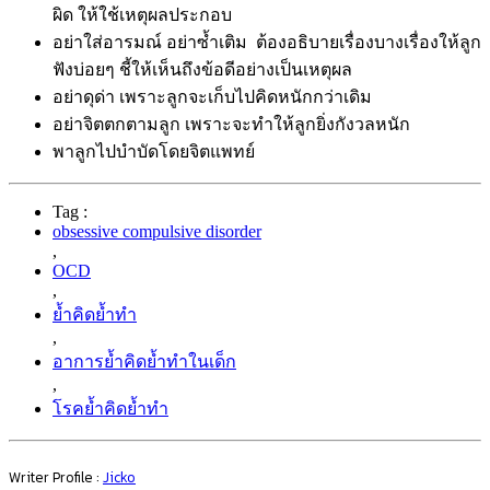
ผิด ให้ใช้เหตุผลประกอบ
อย่าใส่อารมณ์ อย่าซ้ำเติม ต้องอธิบายเรื่องบางเรื่องให้ลูก
ฟังบ่อยๆ ชี้ให้เห็นถึงข้อดีอย่างเป็นเหตุผล
อย่าดุด่า เพราะลูกจะเก็บไปคิดหนักกว่าเดิม
อย่าจิตตกตามลูก เพราะจะทำให้ลูกยิ่งกังวลหนัก
พาลูกไปบำบัดโดยจิตแพทย์
Tag :
obsessive compulsive disorder
,
OCD
,
ย้ำคิดย้ำทำ
,
อาการย้ำคิดย้ำทำในเด็ก
,
โรคย้ำคิดย้ำทำ
Writer Profile :
Jicko