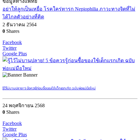
ข้อมูลทางแพทย์
อย่าให้ลูกเป็นเหยื่อ โรคใคร่ทารก Nepiophilia ภาวะทางจิตที่ไม่
ได้ไกลตัวอย่างที่คิด
2 ธันวาคม 2564
0
Shares
Facebook
Twitter
Google Plus
Banner
รู้ไว้ไม่บานปลาย! 5 ข้อควรรู้ก่อนซื้อของใช้เด็กแรกเกิด ฉบับพ่อแม่มือใหม่
24 พฤศจิกายน 2568
0
Shares
Facebook
Twitter
Google Plus