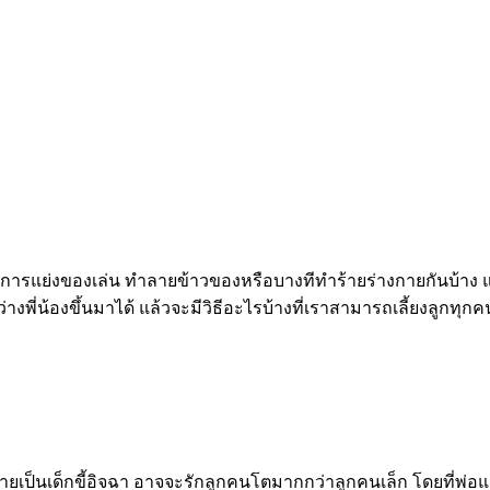
ีการแย่งของเล่น ทำลายข้าวของหรือบางทีทำร้ายร่างกายกันบ้าง แ
งพี่น้องขึ้นมาได้ แล้วจะมีวิธีอะไรบ้างที่เราสามารถเลี้ยงลูกทุก
่ดี กลายเป็นเด็กขี้อิจฉา อาจจะรักลูกคนโตมากกว่าลูกคนเล็ก โดยที่พ