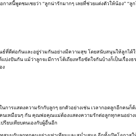
อโอกาสนี้พูดชมเชยว่า “ลูกน่ารักมากๆ เลยที่ช่วยแต่งตัวให้น้อง” “ลูก
ที่ดีต่อกันและอยู่ร่วมกันอย่างมีความสุข โดยสนับสนุนให้ลูกได้ใช้
ะได้แบ่งปันกัน แม้ว่าลูกจะมีการโต้เถียงหรือขัดใจกันบ้างก็เป็นเร
เอง
นการแสดงความรักกับลูกๆ ยกตัวอย่างเช่น เวลากอดลูกอีกคนก็ต้อง
กทุกคนเหมือนๆ กัน คุณพ่อคุณแม่ต้องแสดงความรักต่อลูกทุกคนอย่า
ปรียบเทียบตนเองกับผู้อื่นอีก
นมกับลูกทุกคนอย่างเท่าเทียมและสม่ำเสมอ อีกทั้งเปิดโอกาสให้