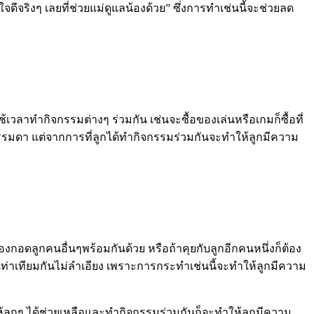
ใจดีจริงๆ เลยที่ช่วยแม่ดูแลน้องด้วย” ซึ่งการทำเช่นนี้จะช่วยลด
เวลาทำกิจกรรมต่างๆ ร่วมกัน เช่นจะซื้อของเล่นหรือเกมก็ซื้อที่
ื่องธรรมดา แต่จากการที่ลูกได้ทำกิจกรรมร่วมกันจะทำให้ลูกมีความ
กอดลูกคนอื่นๆพร้อมกันด้วย หรือถ้าคุยกับลูกอีกคนหนึ่งก็ต้อง
งเท่าเทียมกันไม่ลำเอียง เพราะการกระทำเช่นนี้จะทำให้ลูกมีความ
ลูกๆ ได้ช่วยเหลือและทำกิจกรรมร่วมกันก็จะทำให้ลูกมีความ