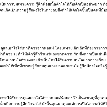
ี้เป็นการบ่มเพาะความรู้สึกน้อยเนื้อต่ำใจให้กับเด็กเป็นอย่างมา
ยใจจนเกิดเป็นความรู้สึกฝังใจในทางลบซึ่งทำให้เด็กโตขึ้นเป็นคนที
ความดูแลเอาใจใส่เท่าที่ควรจากพ่อแม่ โดยเฉพาะเด็กเล็กที่ต้องการ
่าที่ควร จะทำให้เด็กรู้สึกว้าเหว่และขาดความรัก ซึ่งหากเป็นเช่
ให้คนมาสนใจตัวเองและถ้าเห็นใครได้รับความสนใจมากกว่างก็จะเกิ
ทำได้เพื่อที่เขาจะรู้สึกอบอุ่นและปลอดภัยจนไม่รู้สึกน้อยใจหรือรู
ะได้รับการดูแลเอาใจใส่จากพ่อแม่น้อยลง จึงเป็นสาเหตุที่ลูกคน
เกิดความรู้สึกอิจฉาได้ ดังนั้นคุณพ่อคุณแม่ควรเปิดโอกาสให้พี่ไ