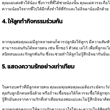
คุณแม่แต่งตัวให้น้อง ซึ่งการที่พี่ได้ช่วยน้องนั้น คุณแม่ควรจะถื
ความน้อยใจจากพี่ไปได้อีกทั้งทำให้พี่รักและไม่อิจฉาน้องอีกด้วย
4. ให้ลูกทำกิจกรรมร่วมกัน
หากคุณพ่อคุณแม่มีลูกหลายคนก็ควรปลูกฝังให้ลูกๆ มีความสัมพันธ์
สามารถเล่นกันได้หลายคน เช่น จิ๊กซอว์ ตัวต่อ เลโก้ เพื่อที่ลูกจ
สนิทสนมและรักผูกพันกัน ซึ่งจะช่วยทำให้ลูกไม่รู้สึกอิจฉากันนั่น
5. แสดงความรักอย่างเท่าเทียม
ในครอบครัวที่มีลูกหลายคน คุณแม่คุณพ่อคุณแม่ต้องระมัดระวังใ
คุยกับลูกอีกคนหนึ่งด้วย หรือถ้าจะซื้อของให้ก็ควรจะซื้อให้ลู
รู้สึกมั่นคงจากความรักที่เท่าเทียมของพ่อแม่และไม่รู้สึกอิจฉาคิดเ
หากคุณพ่อคุณแม่ให้ความรักความเอาใจใส่และความใกล้ชิดสนิทส