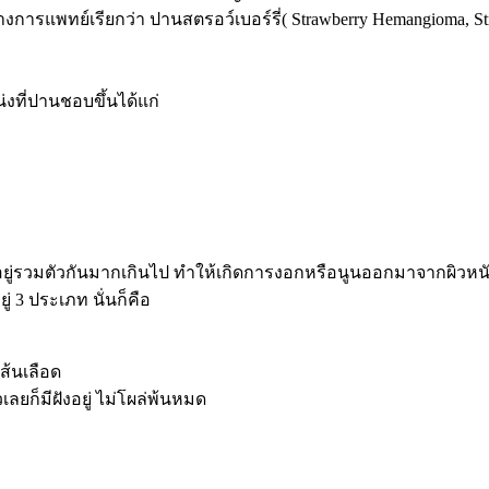
างการแพทย์เรียกว่า ปานสตรอว์เบอร์รี่( Strawberry Hemangioma, St
น่งที่ปานชอบขึ้นได้แก่
อยู่รวมตัวกันมากเกินไป ทำให้เกิดการงอกหรือนูนออกมาจากผิวหนังจน
ู่ 3 ประเภท นั่นก็คือ
เส้นเลือด
เลยก็มีฝังอยู่ ไม่โผล่พ้นหมด