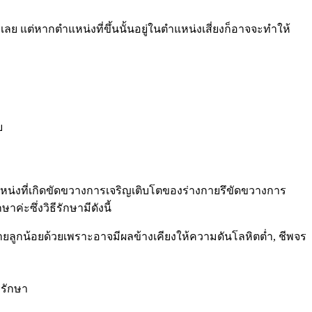
ลย แต่หากตำแหน่งที่ขึ้นนั้นอยู่ในตำแหน่งเสี่ยงก็อาจจะทำให้
บ
แหน่งที่เกิดขัดขวางการเจริญเติบโตของร่างกายรึขัดขวางการ
ะซึ่งวิธีรักษามีดังนี้
ยลูกน้อยด้วยเพราะอาจมีผลข้างเคียงให้ความดันโลหิตต่ำ, ชีพจร
รรักษา