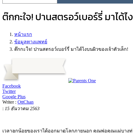
ต๊กกะใจ! ปานสตรอว์เบอร์รี่ มาได้ไ
หน้าแรก
ข้อมูลทางแพทย์
ต๊กกะใจ! ปานสตรอว์เบอร์รี่ มาได้ไงบนผิวของเจ้าตัวเล็ก!
Facebook
Twitter
Google Plus
Writer :
OttChan
:
15 ธันวาคม 2563
เวลาลูกน้อยของเราได้ออกมาดูโลกภายนอก คุณพ่อคุณแม่บางท่านอ