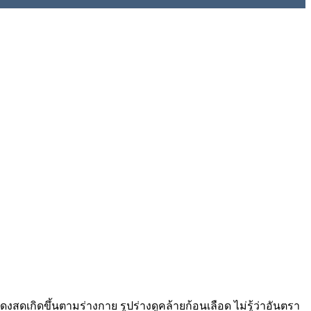
กิดขึ้นตามร่างกาย รูปร่างดูคล้ายก้อนเลือด ไม่รู้ว่าอันตรา