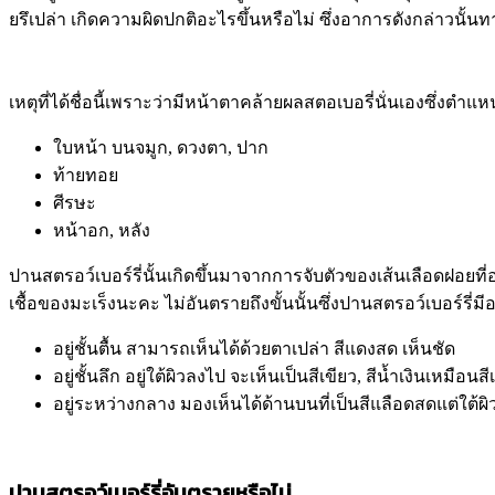
ยรึเปล่า เกิดความผิดปกติอะไรขึ้นหรือไม่ ซึ่งอาการดังกล่าวนั้นท
เหตุที่ได้ชื่อนี้เพราะว่ามีหน้าตาคล้ายผลสตอเบอรี่นั่นเองซึ่งตำแห
ใบหน้า บนจมูก, ดวงตา, ปาก
ท้ายทอย
ศีรษะ
หน้าอก, หลัง
ปานสตรอว์เบอร์รี่นั้นเกิดขึ้นมาจากการจับตัวของเส้นเลือดฝอยที่
เชื้อของมะเร็งนะคะ ไม่อันตรายถึงขั้นนั้นซึ่งปานสตรอว์เบอร์รี่มีอย
อยู่ชั้นตื้น สามารถเห็นได้ด้วยตาเปล่า สีแดงสด เห็นชัด
อยู่ชั้นลึก อยู่ใต้ผิวลงไป จะเห็นเป็นสีเขียว, สีน้ำเงินเหมือนสี
อยู่ระหว่างกลาง มองเห็นได้ด้านบนที่เป็นสีแลือดสดแต่ใต้ผิว
ปานสตรอว์เบอร์รี่อันตรายหรือไม่