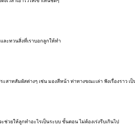
ตั้งเวลาเอาไว้ให้เขาเห็นชัดๆ
)
และทวนสิ่งที่เราบอกลูกให้ทำ
ประสาทสัมผัสต่างๆ
เช่น
มองสีหน้า
ท่าทางขณะเล่า
ฟังเรื่องราว
เป็
จะช่วยให้ลูกทำอะไรเป็นระบบ
ขั้นตอน
ไม่ต้องเร่งรีบเกินไป