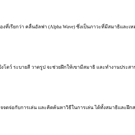
งที่เรียกว่า
คลื่นอัลฟา
(Alpha Wave)
ซึ่งเป็นภาวะที่มีสมาธิและเห
ป้งโดว์
ระบายสี
วาดรูป
จะช่วยฝึกให้เขา
มีสมาธิ
และทำงานประสานกั
ใจจดจ่อกับการเล่น
และคิดค้นหาวิธีในการเล่น
ได้ทั้งสมาธิและฝึ