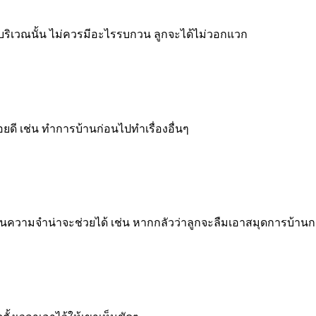
่บริเวณนั้น
ไม่ควรมีอะไรรบกวน
ลูกจะได้ไม่วอกแวก
อยดี
เช่น
ทำการบ้านก่อนไปทำเรื่องอื่นๆ
ือนความจำน่าจะช่วยได้
เช่น
หากกลัวว่าลูกจะลืมเอาสมุดการบ้านก