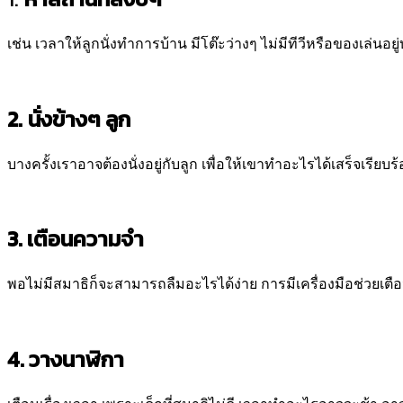
เช่น
เวลาให้ลูกนั่งทำการบ้าน
มีโต๊ะว่างๆ
ไม่มีทีวีหรือของเล่นอยู
2.
นั่งข้างๆ
ลูก
บางครั้งเราอาจต้องนั่งอยู่กับลูก
เพื่อให้เขาทำอะไรได้เสร็จเรียบร้
3.
เตือนความจำ
พอไม่มีสมาธิก็จะสามารถลืมอะไรได้ง่าย
การมีเครื่องมือช่วยเต
4.
วางนาฬิกา