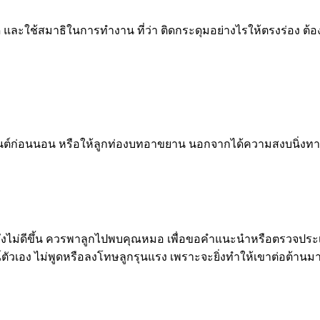
ด
และใช้สมาธิในการทำงาน
ที่ว่า
ติดกระดุมอย่างไรให้ตรงร่อง
ต้อ
ต์ก่อนนอน
หรือให้ลูกท่องบทอาขยาน
นอกจากได้ความสงบนิ่งทา
งไม่ดีขึ้น
ควรพาลูกไปพบคุณหมอ
เพื่อขอคำแนะนำหรือตรวจประ
์ตัวเอง
ไม่พูดหรือลงโทษลูกรุนแรง
เพราะจะยิ่งทำให้เขาต่อต้านมา