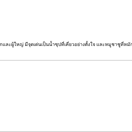
กและผู้ใหญ่ มีจุดเด่นเป็นน้ำซุปที่เคี่ยวอย่างตั้งใจ และหมูชาชูที่