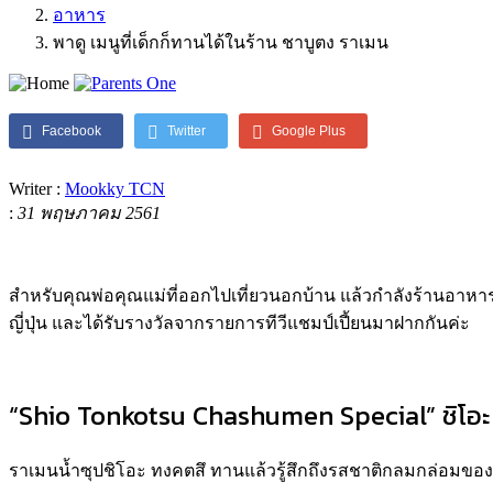
อาหาร
พาดู เมนูที่เด็กก็ทานได้ในร้าน ชาบูตง ราเมน
Facebook
Twitter
Google Plus
Writer :
Mookky TCN
:
31 พฤษภาคม 2561
สำหรับคุณพ่อคุณแม่ที่ออกไปเที่ยวนอกบ้าน แล้วกำลังร้านอาหารใ
ญี่ปุ่น และได้รับรางวัลจากรายการทีวีแชมป์เปี้ยนมาฝากกันค่ะ
“Shio Tonkotsu Chashumen Special” ชิโอะ
ราเมนน้ำซุปชิโอะ ทงคตสึ ทานแล้วรู้สึกถึงรสชาติกลมกล่อมของน้