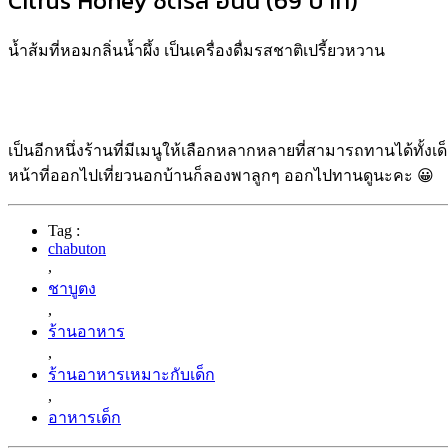
Citrus Honey ซิตรัส ฮันนี่ (69 บาท)
น้ำส้มที่หอมกลิ่นน้ำผึ้ง เป็นเครื่องดื่มรสชาติเปรี้ยวหวาน
เป็นอีกหนึ่งร้านที่มีเมนูให้เลือกหลากหลายที่สามารถทานได้ทั้งเด็
หน้าที่ออกไปเที่ยวนอกบ้านก็ลองพาลูกๆ ออกไปทานดูนะคะ 😀
Tag :
chabuton
,
ชาบูตง
,
ร้านอาหาร
,
ร้านอาหารเหมาะกับเด็ก
,
อาหารเด็ก