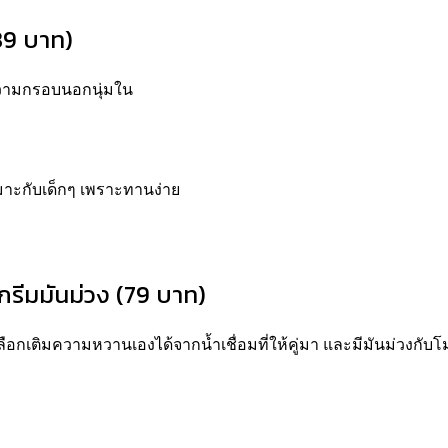
39 บาท)
ถึงความกรอบนอกนุ่มใน
หมาะกับเด็กๆ เพราะทานง่าย
รีมมันม่วง (79 บาท)
กเติมความหวานเองได้จากน้ำเชื่อมที่ให้คู่มา และมีมันม่วงกับโ