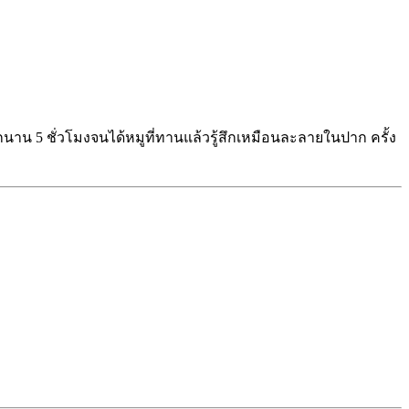
หมักนาน 5 ชั่วโมงจนได้หมูที่ทานแล้วรู้สึกเหมือนละลายในปาก ครั้ง