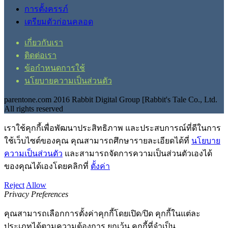
การตั้งครรภ์
เตรียมตัวก่อนคลอด
เกี่ยวกับเรา
ติดต่อเรา
ข้อกำหนดการใช้
นโยบายความเป็นส่วนตัว
parentone.com 2016 Rabbit Digital Group [Rabbit's Tale Co., Ltd.
All rights reserved
เราใช้คุกกี้เพื่อพัฒนาประสิทธิภาพ และประสบการณ์ที่ดีในการ
ใช้เว็บไซต์ของคุณ คุณสามารถศึกษารายละเอียดได้ที่
นโยบาย
ความเป็นส่วนตัว
และสามารถจัดการความเป็นส่วนตัวเองได้
ของคุณได้เองโดยคลิกที่
ตั้งค่า
Reject
Allow
Privacy Preferences
คุณสามารถเลือกการตั้งค่าคุกกี้โดยเปิด/ปิด คุกกี้ในแต่ละ
ประเภทได้ตามความต้องการ ยกเว้น คุกกี้ที่จำเป็น