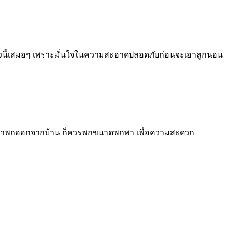
่นรองนี้เสมอๆ เพราะมั่นใจในความสะอาดปลอดภัยก่อนจะเอาลูกนอน
หากเวลาพกออกจากบ้าน ก็ควรพกขนาดพกพา เพื่อความสะดวก