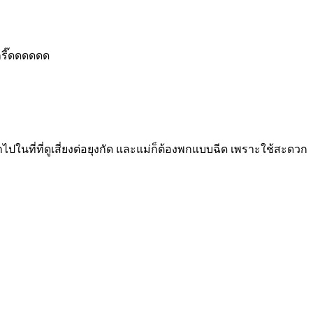
กรี๊ดดดดดด
ไปในที่ที่ดูเสี่ยงต่อยุงกัด และแม่ก็ต้องพกแบบฉีด เพราะใช้สะดวก