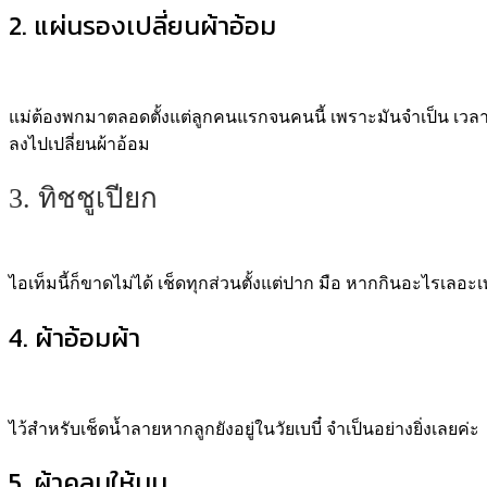
2. แผ่นรองเปลี่ยนผ้าอ้อม
แม่ต้องพกมาตลอดตั้งแต่ลูกคนแรกจนคนนี้ เพราะมันจำเป็น เวลา
ลงไปเปลี่ยนผ้าอ้อม
3. ทิชชูเปียก
ไอเท็มนี้ก็ขาดไม่ได้ เช็ดทุกส่วนตั้งแต่ปาก มือ หากกินอะไร
4. ผ้าอ้อมผ้า
ไว้สำหรับเช็ดน้ำลายหากลูกยังอยู่ในวัยเบบี๋ จำเป็นอย่างยิ่งเลยค่ะ
5. ผ้าคลุมให้นม