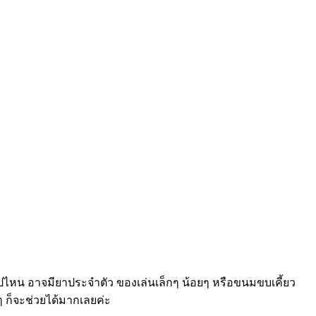
ลูกไปไหน อาจมียาประจำตัว ของเล่นเล็กๆ น้อยๆ หรือขนมขบเคี้ยว
ๆ ก็จะช่วยได้มากเลยค่ะ