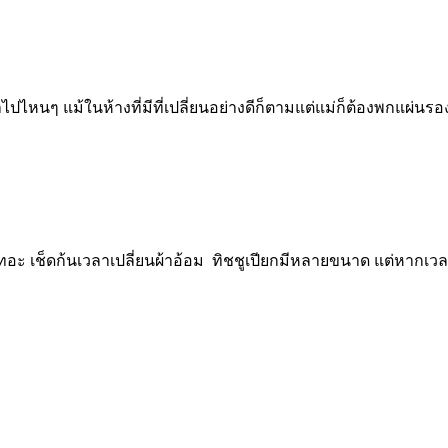
ไปไหนๆ แม้ในห้างที่มีที่เปลี่ยนอย่างดีก็ตามแต่แม่ก็ต้องพกแผ
เลอะเทอะ เช็ดก้นเวลาเปลี่ยนผ้าอ้อม ทิชชูเปียกมีหลายขนาด แต่