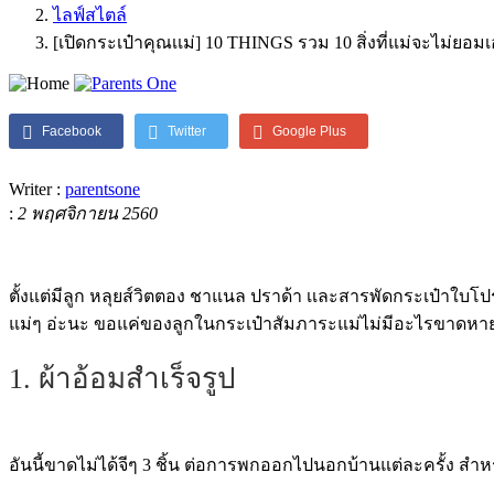
ไลฟ์สไตล์
[เปิดกระเป๋าคุณเเม่] 10 THINGS รวม 10 สิ่งที่แม่จะไม่ย
Facebook
Twitter
Google Plus
Writer :
parentsone
:
2 พฤศจิกายน 2560
ตั้งแต่มีลูก หลุยส์วิตตอง ชาแนล ปราด้า เเละสารพัดกระเป๋าใบโ
แม่ๆ อ่ะนะ ขอแค่ของลูกในกระเป๋าสัมภาระแม่ไม่มีอะไรขาดหายไป
1. ผ้าอ้อมสำเร็จรูป
อันนี้ขาดไม่ได้จีๆ 3 ชิ้น ต่อการพกออกไปนอกบ้านแต่ละครั้ง