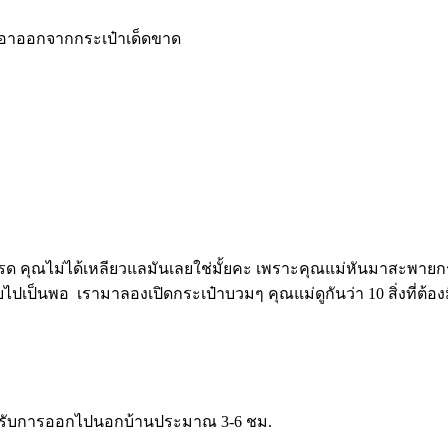
อมเอาออกจากกระเป๋าเด็ดขาด
ปรด คุณไม่ได้เหลียวแลมันเลยใช่มั้ยคะ เพราะคุณแม่หันมาสะพายกระ
เป็นพอ เรามาลองเปิดกระเป๋าบวมๆ คุณแม่ดูกันว่า 10 สิ่งที่ต้อง
 สำหรับการออกไปนอกบ้านประมาณ 3-6 ชม.