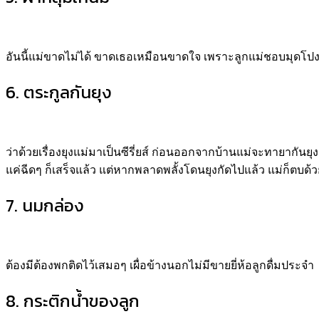
อันนี้แม่ขาดไม่ได้ ขาดเธอเหมือนขาดใจ เพราะลูกแม่ชอบมุดโปง
6. ตระกูลกันยุง
ว่าด้วยเรื่องยุงแม่มาเป็นซีรี่ยส์ ก่อนออกจากบ้านแม่จะทายากันย
แค่ฉีดๆ ก็เสร็จแล้ว แต่หากพลาดพลั้งโดนยุงกัดไปแล้ว แม่ก็ตบด้ว
7. นมกล่อง
ต้องมีต้องพกติดไว้เสมอๆ เผื่อข้างนอกไม่มีขายยี่ห้อลูกดื่มประจำ
8. กระติกน้ำของลูก