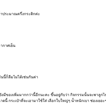
น้ำประมาณครึ่งกระติกค่ะ
่อากาศเย็น
้ก็ลืมไม่ได้เช่นกันค่า
่ยังมีของเพิ่มมากกว่านี้อีกนะคะ ขึ้นอยู่กับว่า กิจกรรมนั้นจะพา
าดนี้ กระเป๋าที่จะเอามาใช้ใส่ เลือกใบใหญ่ๆ น้ำหนักเบา ช่องเยอะ