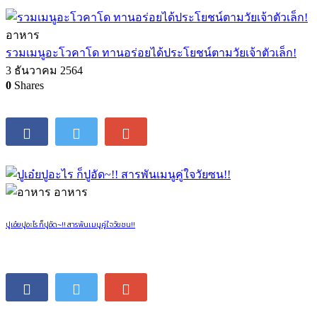
อาหาร
รวมเมนูอะโวคาโด ทานอร่อยได้ประโยชน์ตามวัยเจ้าตัวเล็ก!
3 ธันวาคม 2564
0
Shares
อาหาร
ปูเอ๋ยปูอะไร ก็ปูอัด~!! สารพันเมนูคู่ใจวัยซน!!