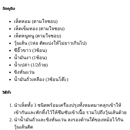
วัตถุดิบ
เห็ดหอม (ตามใจชอบ)
เห็ดเข็มทอง (ตามใจชอบ)
เห็ดหนูหนู (ตามใจชอบ)
วุ้นเส้น (1ห่อ ตัดแบ่งให้ไม่ยาวเกินไป)
ซีอิ๊วขาว (3ช้อน)
น้ำมันงา (1ช้อน)
น้ำเปล่า (1/2ถ้วย)
ขิงหั่นแว่น
น้ำมันถั่วเหลือง (3ช้อนโต๊ะ)
วิธีทำ
นำเห็ดทั้ง 3 ชนิดพร้อมเครื่องปรุงทั้งหมดมาคลุกเข้าให้
เข้ากันและพักทิ้งไว้ให้ซึมซับเข้าเนื้อ รวมไปถึงวุ้นเส้นด้วย
นำน้ำมันถั่วและขิงหั่นแว่น ลงรองด้านใต้ของหม้อไว้กัน
วุ้นเส้นติด