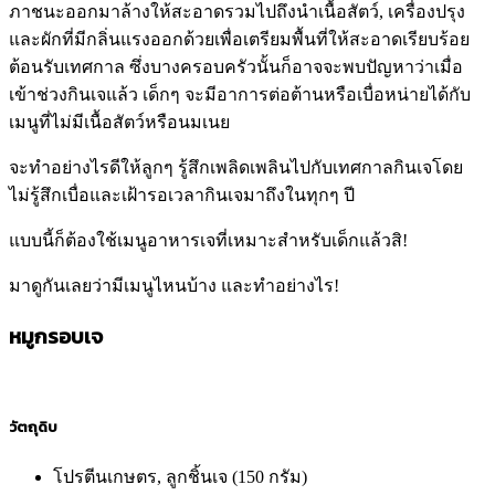
ภาชนะออกมาล้างให้สะอาดรวมไปถึงนำเนื้อสัตว์, เครื่องปรุง
และผักที่มีกลิ่นแรงออกด้วยเพื่อเตรียมพื้นที่ให้สะอาดเรียบร้อย
ต้อนรับเทศกาล ซึ่งบางครอบครัวนั้นก็อาจจะพบปัญหาว่าเมื่อ
เข้าช่วงกินเจแล้ว เด็กๆ จะมีอาการต่อต้านหรือเบื่อหน่ายได้กับ
เมนูที่ไม่มีเนื้อสัตว์หรือนมเนย
จะทำอย่างไรดีให้ลูกๆ รู้สึกเพลิดเพลินไปกับเทศกาลกินเจโดย
ไม่รู้สึกเบื่อและเฝ้ารอเวลากินเจมาถึงในทุกๆ ปี
แบบนี้ก็ต้องใช้เมนูอาหารเจที่เหมาะสำหรับเด็กแล้วสิ!
มาดูกันเลยว่ามีเมนูไหนบ้าง และทำอย่างไร!
หมูกรอบเจ
วัตถุดิบ
โปรตีนเกษตร, ลูกชิ้นเจ (150 กรัม)