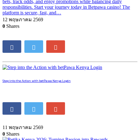
bets, track odds, and enjoy promotions while balancing daily
responsibilities. Start your journey today in Betpawa casino! The
platform is secure, fast, and…
12 พฤษภาคม 2569
0
Shares
Step into the Action with betPawa Kenya Login
11 พฤษภาคม 2569
0
Shares