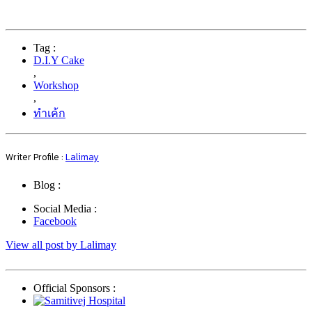
Tag :
D.I.Y Cake
,
Workshop
,
ทำเค้ก
Writer Profile :
Lalimay
Blog :
Social Media :
Facebook
View all post by Lalimay
Official Sponsors :