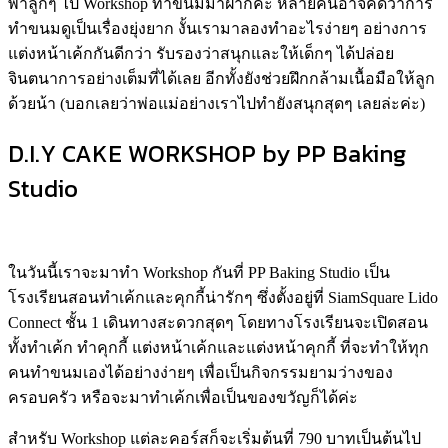
พาลูกๆ ไป Workshop ทำขนมมาฝากค่ะ หลายคนอาจคิดว่าการ
ทำขนมดูเป็นเรื่องยุ่งยาก งั้นเรามาลองทำอะไรง่ายๆ อย่างการ
แต่งหน้าเค้กกันดีกว่า รับรองว่าสนุกและให้เด็กๆ ได้ปล่อย
จินตนาการอย่างเต็มที่ได้เลย อีกทั้งยังช่วยฝึกกล้ามเนื้อมือให้ลูก
ด้วยน้า (บอกเลยว่าพ่อแม่อย่างเราไปทำยังสนุกสุดๆ เลยล่ะค่ะ)
D.I.Y CAKE WORKSHOP by PP Baking
Studio
ในวันนี้เราจะมาทำ Workshop กันที่ PP Baking Studio เป็น
โรงเรียนสอนทำเค้กและคุกกี้น่ารักๆ ซึ่งตั้งอยู่ที่ SiamSquare Lido
Connect ชั้น 1 เดินทางสะดวกสุดๆ โดยทางโรงเรียนจะเปิดสอน
ทั้งทำเค้ก ทำคุกกี้ แต่งหน้าเค้กและแต่งหน้าคุกกี้ ที่จะทำให้ทุก
คนทำขนมเองได้อย่างง่ายๆ เพื่อเป็นกิจกรรมยามว่างของ
ครอบครัว หรือจะมาทำเค้กเพื่อเป็นของขวัญก็ได้ค่ะ
สำหรับ Workshop แต่ละคอร์สก็จะเริ่มต้นที่ 790 บาทเป็นต้นไป