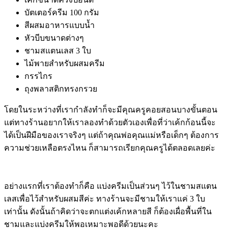
บัตเตอร์ครีม 100 กรัม
สีผสมอาหารแบบน้ำ
หัวบีบขนาดต่างๆ
ชามสแตนเลส 3 ใบ
ไม้พายสำหรับผสมครีม
กรรไกร
ถุงพลาสติกทรงกรวย
โดยในระหว่างที่เรากำลังทำก็จะมีคุณครูคอยสอนบางขั้นตอน
แต่ทางร้านอยากให้เราลองทำด้วยตัวเองเพื่อที่ว่าเค้กก้อนนี้จะ
ได้เป็นฝีมือของเราจริงๆ แต่ถ้าคุณพ่อคุณแม่หรือเด็กๆ ต้องการ
ความช่วยเหลือตรงไหน ก็สามารถเรียกคุณครูได้ตลอดเลยค่ะ
อย่างแรกที่เราต้องทำก็คือ แบ่งครีมเป็นส่วนๆ ไว้ในชามสแตน
เลสเพื่อไว้สำหรับผสมสีค่ะ ทางร้านจะมีชามให้เราแค่ 3 ใบ
เท่านั้น ดังนั้นถ้าคิดว่าจะตกแต่งเค้กหลายสี ก็ต้องเผื่อพื้นที่ใน
ชามและแบ่งครีมให้พอเหมาะพอดีด้วยนะคะ