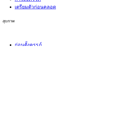
เตรียมตัวก่อนคลอด
สุขภาพ
ก่อนตั้งครรภ์
การตั้งครรภ์
เตรียมตัวก่อนคลอด
กิจกรรมของครอบครัว
ก่อนตั้งครรภ์
การตั้งครรภ์
เตรียมตัวก่อนคลอด
ไลฟ์สไตล์