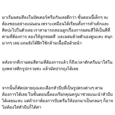
มาเริ่มผสมสีลงในบัตเตอร์ครีมกันเลยดีกว่า ขั้นตอนนี้เด็กๆ จะ
ต้องชอบอย่างแน่นอน เพราะเหมือนได้เรียนทั้งการทำเค้กและ
ศิลปะไปในตัวเลย เราสามารถสอนลูกเรื่องการผสมสีให้เป็นสีที่
ตามที่ต้องการ ลองให้ลูกหยดสี และผสมด้วยตัวเองดูนะคะ สนุก
มากๆ เลย แถมยังได้ฝึกใช้กล้ามเนื้อมือด้วยน้า
หลังจากที่เราผสมสีตามที่ต้องการแล้ว ก็ถึงเวลาตักครีมมาใส่ใน
ถุงพลาสติกรูปกรวยค่ะ แล้วมัดปากถุงได้เลย
จากนั้นก็ตัดปลายถุงและเลือกหัวบีบที่เป็นรูปตรงต่างๆ ตาม
ต้องการได้เลย ในขั้นตอนนี้ลองเรียกคุณครูมาช่วยแนะนำหัวบีบ
ได้เลยนะคะ แต่ถ้าเราต้องการบีบครีมให้ออกมาเป็นกลมๆ ก็อาจ
ไม่ต้องใส่หัวบีบก็ได้ค่า