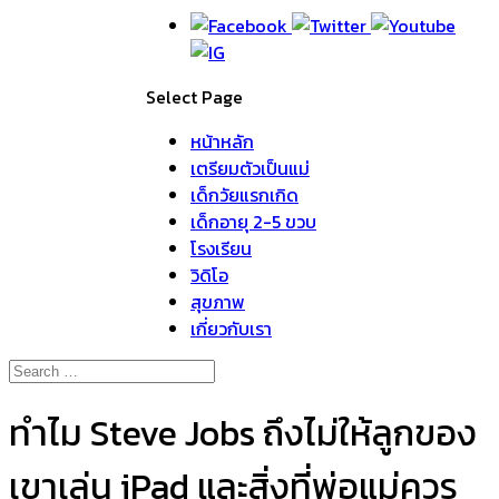
Select Page
หน้าหลัก
เตรียมตัวเป็นแม่
เด็กวัยแรกเกิด
เด็กอายุ 2-5 ขวบ
โรงเรียน
วิดิโอ
สุขภาพ
เกี่ยวกับเรา
ทำไม Steve Jobs ถึงไม่ให้ลูกของ
เขาเล่น iPad และสิ่งที่พ่อแม่ควร