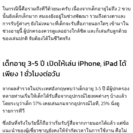
ในกรณีนี้คือรวมถึงทีวีด้วยนะครับ เนื่องจากเด็กอายุไม่ถึง 2 ขวบ
นั้นยังเด็กเล็กมาก สมองยังอยู่ในช่วงพัฒนา รวมถึงดวงตาและ
การรับรู้ต่างๆ ยังไม่เหมาะที่เด็กจะรับสื่อภายนอกใดๆ เข้ามาใน
ช่วงอายุนี้ ผู้ปกครองควรดูแลอย่างใกล้ชิด และก็เล่นกับลูกด้วย
ของเล่นปกติ จับต้องได้ในชีวิตจริง
เด็กอายุ 3-5 ปี เปิดให้เล่น iPhone, iPad ได้
เพียง 1 ชั่วโมงต่อวัน
จากผลสำรวจในประเทศอังกฤษพบว่าเด็กอายุ 3-5 ปี มีผู้ปกครอง
หลายท่านเริ่มให้เด็กได้รับสื่อจากอุปกรณ์ไฮเทคต่างๆ บ้างแล้ว
โดยระบุว่าเด็ก 57% เคยเล่นเกมจากอุปกรณ์ไอที, 25% นั่งดู
รายการทีวี
ซึ่งอันที่จริงในวัยนี้ก็ถือว่าเริ่มรับรู้สื่อจากภายนอกได้แล้ว แต่ข้อ
แนะนำของผู้เชี่ยวชาญยังคงให้จำกัดเวลาในการใช้งาน คือไม่