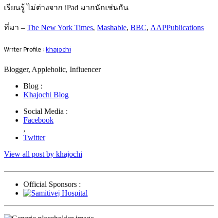
เรียนรู้ ไม่ต่างจาก iPad มากนักเช่นกัน
ที่มา –
The New York Times
,
Mashable
,
BBC
,
AAPPublications
Writer Profile :
khajochi
Blogger, Appleholic, Influencer
Blog :
Khajochi Blog
Social Media :
Facebook
,
Twitter
View all post by khajochi
Official Sponsors :