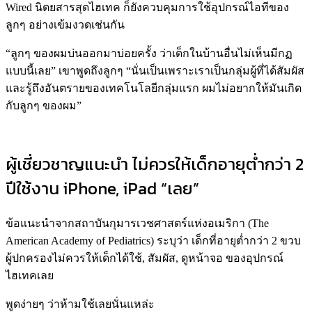
Wired นิตยสารสุดไฮเทค ก็ยังควบคุมการใช้อุปกรณ์ไอทีของ
ลูกๆ อย่างเข้มงวดเช่นกัน
“ลูกๆ ของผมบ่นออกมาบ่อยครั้ง ว่าเด็กในบ้านอื่นไม่เห็นมีกฏ
แบบนี้เลย” เขาพูดถึงลูกๆ “นั่นเป็นเพราะเราเป็นกลุ่มผู้ที่ได้สัมผัส
และรู้ถึงอันตรายของเทคโนโลยีกลุ่มแรก ผมไม่อยากให้มันเกิด
กับลูกๆ ของผม”
ผู้เชี่ยวชาญแนะนำ ไม่ควรให้เด็กอายุต่ำกว่า 2
ปีใช้งาน iPhone, iPad “เลย”
ข้อแนะนำจากสถาบันกุมารเวชศาสตร์แห่งอเมริกา (The
American Academy of Pediatrics) ระบุว่า เด็กที่อายุต่ำกว่า 2 ขวบ
ผู้ปกครองไม่ควรให้เด็กได้ใช้, สัมผัส, ดูหน้าจอ ของอุปกรณ์
ไฮเทคเลย
พูดง่ายๆ ว่าห้ามใช้เลยนั่นแหล่ะ