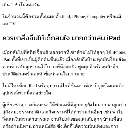
เกิน 1 ชั่วโมงต่อวัน
ในจำนวนนี้คือรวมทั้งหมด ทั้ง iPad, iPhone, Computer หรือแม้
แค่ TV
ควรหาสิ่งอื่นให้เด็กสนใจ มากกว่าเล่น iPad
เมื่อกลับไปที่สตีฟ จ็อบส์ นอกจากที่เขาห้ามไม่ให้ลูกๆ ใช้ iPhone,
iPad ทั้งที่เขาเป็นผู้คิดค้นขึ้นแล้ว เมื่อกลับถึงบ้าน ทุกเย็นจ็อบส์จะ
ทานข้าวกับลูกๆ บนโต๊ะยาวที่ห้องครัว พูดคุยถึงเรื่องหนังสือ,
ประวัติศาสตร์ และหัวข้อน่าสนใจมากมาย
ไม่มีใครที่ยก iPad หรืออุปกรณ์ไอทีขึ้นมา เด็กๆ ก็ดูจะไม่เสพติด
อุปกรณ์พวกนี้แต่อย่างใด
ผู้เชี่ยวชาญต่างก็แนะนำให้พ่อแม่ที่มีลูกอายุยังไม่มาก พาลูกเข้า
สู่สังคม,​ ธรรมชาติ และกิจกรรมที่ได้ทำร่วมกันอื่นๆ เช่น พาไป
วิ่งเล่นในสวนสาธารณะ ชวนไปเล่นของเล่นกับลูกๆ บ้านเพื่อน
หรืออ่านนิทาน อ่านหนังสือ ซึ่งเด็กก็ได้ความบันเทิงและการ