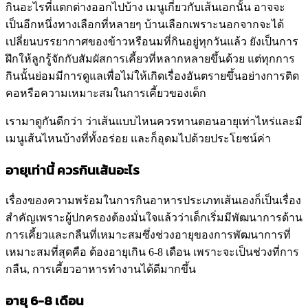
กินอะไรที่แตกต่างออกไปบ้าง เมนูเกี่ยวกับเส้นเอกนั้น อาจจะ
เป็นอีกหนึ่งทางเลือกที่หลายๆ บ้านเลือกเพราะนอกจากจะได้
เปลี่ยนบรรยากาศของข้าวหรือนมที่กินอยู่ทุกวันแล้ว ยังเป็นการ
ฝึกให้ลูกรู้จักกับสัมผัสการเคี้ยวที่หลากหลายขึ้นด้วย แต่ทุกการ
กินนั้นย่อมมีการดูแลเพื่อไม่ให้เกิดเรื่องอันตรายขึ้นอย่างการติด
คอหรือความเหมาะสมในการเคี้ยวของเด็ก
เรามาดูกันดีกว่า ว่าเส้นแบบไหนควรทานตอนอายุเท่าไหร่และมี
เมนูเส้นไหนบ้างที่ทั้งอร่อย และก็อุดมไปด้วยประโยชน์ค่า
อายุเท่านี้ ควรกินเส้นอะไร
เรื่องของความพร้อมในการกินอาหารประเภทเส้นเองก็เป็นเรื่อง
สำคัญเพราะผู้ปกครองต้องมั่นใจแล้วว่าเด็กเริ่มมีพัฒนาการด้าน
การเคี้ยวและกลืนที่เหมาะสมซึ่งช่วงอายุของการพัฒนาการที่
เหมาะสมที่สุดคือ ต้องอายุเกิน 6-8 เดือน เพราะจะเป็นช่วงที่การ
กลืน, การเคี้ยวอาหารทำงานได้ดีมากขึ้น
อายุ 6-8 เดือน