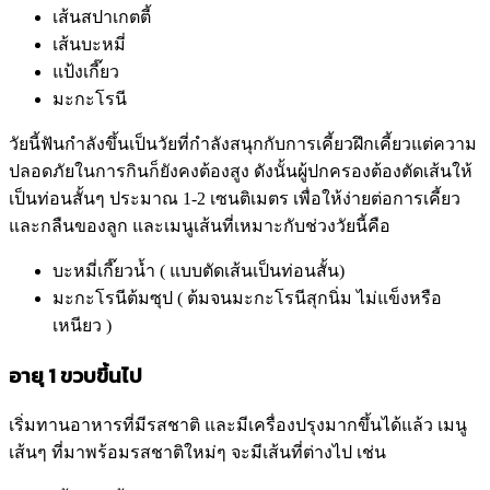
เส้นสปาเกตตี้
เส้นบะหมี่
แป้งเกี๊ยว
มะกะโรนี
วัยนี้ฟันกำลังขึ้นเป็นวัยที่กำลังสนุกกับการเคี้ยวฝึกเคี้ยวแต่ความ
ปลอดภัยในการกินก็ยังคงต้องสูง ดังนั้นผู้ปกครองต้องตัดเส้นให้
เป็นท่อนสั้นๆ ประมาณ 1-2 เซนติเมตร เพื่อให้ง่ายต่อการเคี้ยว
และกลืนของลูก และเมนูเส้นที่เหมาะกับช่วงวัยนี้คือ
บะหมี่เกี๊ยวน้ำ ( แบบตัดเส้นเป็นท่อนสั้น)
มะกะโรนีต้มซุป ( ต้มจนมะกะโรนีสุกนิ่ม ไม่แข็งหรือ
เหนียว )
อายุ 1 ขวบขึ้นไป
เริ่มทานอาหารที่มีรสชาติ และมีเครื่องปรุงมากขึ้นได้แล้ว เมนู
เส้นๆ ที่มาพร้อมรสชาติใหม่ๆ จะมีเส้นที่ต่างไป เช่น