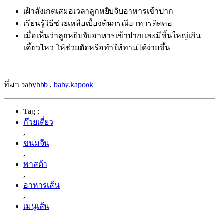
เฝ้าสังเกตเสมอเวลาลูกหยิบจับอาหารเข้าปาก
เรียนรู้วิธีช่วยเหลือเบื้องต้นกรณีอาหารติดคอ
เมื่อเห็นว่าลูกหยิบจับอาหารเข้าปากและมีชิ้นใหญ่เกิน
เคี้ยวไหว ให้ช่วยตัดหรือทำให้ทานได้ง่ายขึ้น
ที่มา
babybbb
,
baby.kapook
Tag :
ก๊วยเตี๋ยว
,
ขนมจีน
,
พาสต้า
,
อาหารเส้น
,
เมนูเส้น