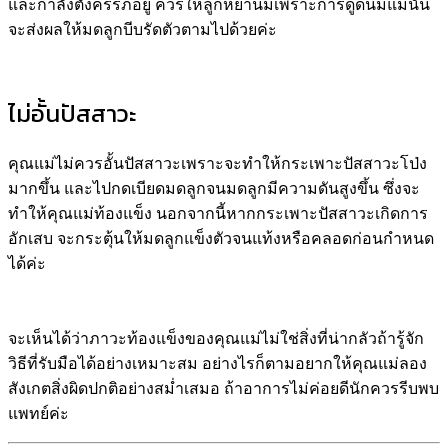
และกำลังตั้งครรภ์อยู่ ควรให้ลูกหย่านมเพราะการดูดนมแม่นั้น
จะส่งผลให้มดลูกบีบรัดตัวตามไปด้วยค่ะ
ไม่อั้นปัสสาวะ
คุณแม่ไม่ควรอั้นปัสสาวะเพราะจะทำให้กระเพาะปัสสาวะโป่ง
มากขึ้น และไปกดเบียดมดลูกจนมดลูกมีความดันสูงขึ้น ซึ่งจะ
ทำให้คุณแม่ท้องแข็ง นอกจากนี้หากกระเพาะปัสสาวะเกิดการ
อักเสบ จะกระตุ้นให้มดลูกแข็งตัวจนแท้งหรือคลอดก่อนกำหนด
ได้ค่ะ
จะเห็นได้ว่าภาวะท้องแข็งของคุณแม่ไม่ใช่สิ่งที่น่ากลัวถ้ารู้จัก
วิธีที่รับมือได้อย่างเหมาะสม อย่างไรก็ตามอยากให้คุณแม่ลอง
สังเกตสิ่งผิดปกติอย่างสม่ำเสมอ ถ้าอาการไม่ค่อยดีนักควรรีบพบ
แพทย์ค่ะ