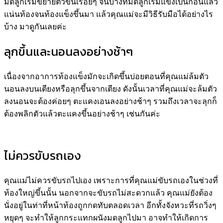
มดลูกเริ่มขยายตัวขึ้นเรื่อยๆ จนบางทีมดลูกเริ่มแข็งเป็นก้อนแล้ว
แน่นท้องจนท้องแข็งขึ้นมา แล้วคุณแม่จะมีวิธีรับมือได้อย่างไร
บ้าง มาดูกันเลยค่ะ
ลุกขึ้นและนอนลงอย่างช้าๆ
เนื่องจากอาการท้องแข็งมักจะเกิดขึ้นบ่อยตอนที่คุณแม่ล้มตัว
นอนลงบนเตียงหรือลุกขึ้นจากเตียง ดังนั้นเวลาที่คุณแม่จะล้มตัว
ลงนอนจะต้องค่อยๆ ตะแคงเอนลงอย่างช้าๆ รวมถึงเวลาจะลุกก็
ต้องพลิกตัวแล้วตะแคงขึ้นอย่างช้าๆ เช่นกันค่ะ
ไม่ควรขับรถเอง
คุณแม่ไม่ควรขับรถไปเอง เพราะการที่คุณแม่ขับรถเองในช่วงที่
ท้องใหญ่ขึ้นนั้น นอกจากจะขับรถไม่สะดวกแล้ว คุณแม่ยังต้อง
นั่งอยู่ในท่าที่หน้าท้องถูกกดทับตลอดเวลา อีกทั้งจังหวะที่รถวิ่งๆ
หยุดๆ จะทำให้ลูกกระแทกผนังมดลูกไปมา อาจทำให้เกิดการ