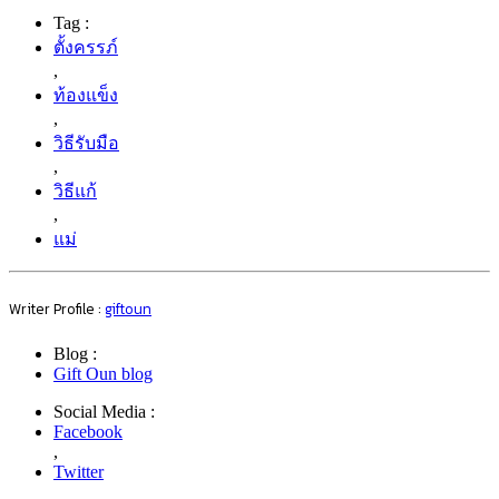
Tag :
ตั้งครรภ์
,
ท้องแข็ง
,
วิธีรับมือ
,
วิธีแก้
,
แม่
Writer Profile :
giftoun
Blog :
Gift Oun blog
Social Media :
Facebook
,
Twitter