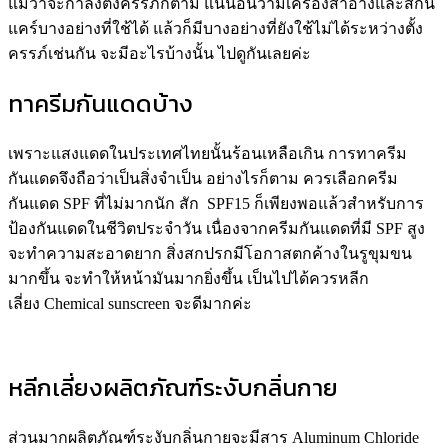
แม้ว่าจะกำลังตั้งครรภ์ก็ตาม แน่นอนว่ามีเครื่องสำอางและสกิน
แคร์บางอย่างที่ใช้ได้ แล้วก็มีบางอย่างที่ยังใช้ไม่ได้ระหว่างตั้ง
ครรภ์เช่นกัน จะมีอะไรบ้างนั้น ไปดูกันเลยค่ะ
ทาครีมกันแดดบ้าง
เพราะแสงแดดในประเทศไทยนั้นร้อนเหลือเกิน การทาครีม
กันแดดจึงถือว่าเป็นสิ่งจำเป็น อย่างไรก็ตาม ควรเลือกครีม
กันแดด SPF ที่ไม่มากนัก สัก SPF15 ก็เพียงพอแล้วสำหรับการ
ป้องกันแดดในชีวิตประจำวัน เนื่องจากครีมกันแดดที่มี SPF สูง
จะทำความสะอาดยาก สิ่งสกปรกมีโอกาสตกค้างในรูขุมขน
มากขึ้น จะทำให้หน้ามันมากยิ่งขึ้น เป็นไปได้ควรหลีก
เลี่ยง Chemical sunscreen จะดีมากค่ะ
หลีกเลี่ยงผลิตภัณฑ์ระงับกลิ่นกาย
ส่วนมากผลิตภัณฑ์ระงับกลิ่นกายจะมีสาร Aluminum Chloride