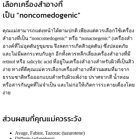
เลือกเครื่องสำอางที่
เป็น “noncomedogenic”
คุณแม่สามารถแต่งหน้าได้ตามปกติ เพียงแต่ควรเลือกใช้เครื่อง
สำอางที่เป็น “noncomedogenic” หรือ “nonacnegenic” (เครื่องสำ
อางค์ที่ไม่อุดตันรูขุมขน จึงลดการเกิดสิวอุดตัน) ซึ่งปลอดภัย
และไม่มีผลกระทบกับลูก อีกทั้งควรหลีกเลี่ยงเครื่องสำอางที่มี
retinol หรือ salicylic acid ที่อยู่ในเครื่องสำอางสำหรับผิวที่เป็นสิว
ง่าย ทางที่ดีคุณแม่ควรเลือกเครื่องสำอางที่ส่วนผสมที่มาจาก
ธรรมชาติหรือออกแบบสำหรับผิวแพ้ง่าย ปราศจากสี น้ำหอม
หรือสารกันบูดที่ไม่จำเป็น และไม่ก่อให้เกิดการระคายเคืองโดย
ง่าย
ส่วนผสมที่คุณแม่ควรระวัง
Avage, Fabior, Tazorac (tazarotene)
Differin (adapelene)