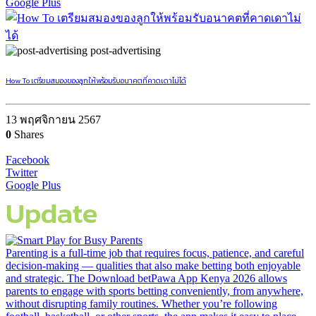
Google Plus
post-advertising
How To เตรียมสมองของลูกให้พร้อมรับอนาคตที่คาดเดาไม่ได้
13 พฤศจิกายน 2567
0
Shares
Facebook
Twitter
Google Plus
Update
Parenting is a full-time job that requires focus, patience, and careful
decision-making — qualities that also make betting both enjoyable
and strategic. The Download betPawa App Kenya 2026 allows
parents to engage with sports betting conveniently, from anywhere,
without disrupting family routines. Whether you’re following