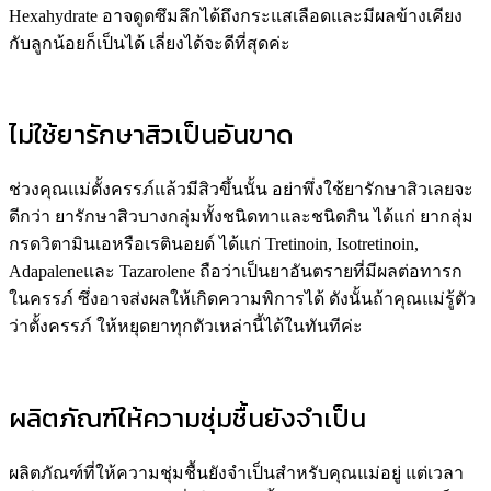
Hexahydrate อาจดูดซึมลึกได้ถึงกระแสเลือดและมีผลข้างเคียง
กับลูกน้อยก็เป็นได้ เลี่ยงได้จะดีที่สุดค่ะ
ไม่ใช้ยารักษาสิวเป็นอันขาด
ช่วงคุณแม่ตั้งครรภ์แล้วมีสิวขึ้นนั้น อย่าพึ่งใช้ยารักษาสิวเลยจะ
ดีกว่า ยารักษาสิวบางกลุ่มทั้งชนิดทาและชนิดกิน ได้แก่ ยากลุ่ม
กรดวิตามินเอหรือเรตินอยด์ ได้แก่ Tretinoin, Isotretinoin,
Adapaleneและ Tazarolene ถือว่าเป็นยาอันตรายที่มีผลต่อทารก
ในครรภ์ ซึ่งอาจส่งผลให้เกิดความพิการได้ ดังนั้นถ้าคุณแม่รู้ตัว
ว่าตั้งครรภ์ ให้หยุดยาทุกตัวเหล่านี้ได้ในทันทีค่ะ
ผลิตภัณฑ์ให้ความชุ่มชื้นยังจำเป็น
ผลิตภัณฑ์ที่ให้ความชุ่มชื้นยังจำเป็นสำหรับคุณแม่อยู่ แต่เวลา