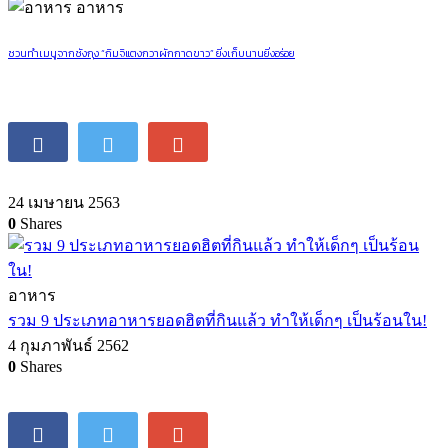
อาหาร
ชวนทำเมนูจากซังกุง “กิมจิแตงกวาผักกาดขาว” ยิ่งเก็บนานยิ่งอร่อย
24 เมษายน 2563
0
Shares
อาหาร
รวม 9 ประเภทอาหารยอดฮิตที่กินแล้ว ทำให้เด็กๆ เป็นร้อนใน!
4 กุมภาพันธ์ 2562
0
Shares