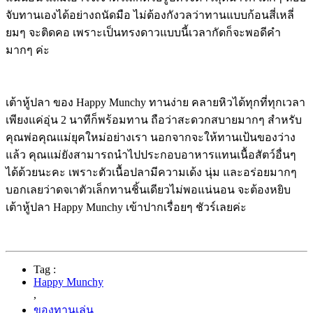
จับทานเองได้อย่างถนัดมือ ไม่ต้องกังวลว่าทานแบบก้อนสี่เหลี่
ยมๆ จะติดคอ เพราะเป็นทรงดาวแบบนี้เวลากัดก็จะพอดีคำ
มากๆ ค่ะ
เต้าหู้ปลา ของ Happy Munchy ทานง่าย คลายหิวได้ทุกที่ทุกเวลา
เพียงแค่อุ่น 2 นาทีก็พร้อมทาน ถือว่าสะดวกสบายมากๆ สำหรับ
คุณพ่อคุณแม่ยุคใหม่อย่างเรา นอกจากจะให้ทานเป้นของว่าง
แล้ว คุณแม่ยังสามารถนำไปประกอบอาหารแทนเนื้อสัตว์อื่นๆ
ได้ด้วยนะคะ เพราะตัวเนื้อปลามีความเด้ง นุ่ม และอร่อยมากๆ
บอกเลยว่าดจเาตัวเล็กทานชิ้นเดียวไม่พอแน่นอน จะต้องหยิบ
เต้าหู้ปลา Happy Munchy เข้าปากเรื่อยๆ ชัวร์เลยค่ะ
Tag :
Happy Munchy
,
ของทานเล่น