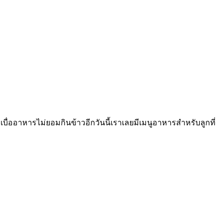
กเบื่ออาหารไม่ยอมกินข้าวอีกวันนี้เราเลยมีเมนูอาหารสำหรับลูกที่